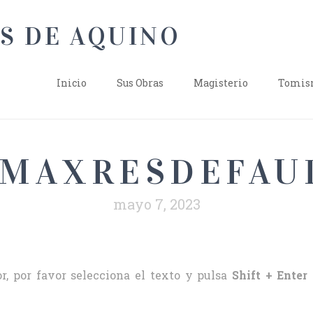
Inicio
Sus Obras
Magisterio
Tomism
MAXRESDEFAU
mayo 7, 2023
r, por favor selecciona el texto y pulsa
Shift + Enter