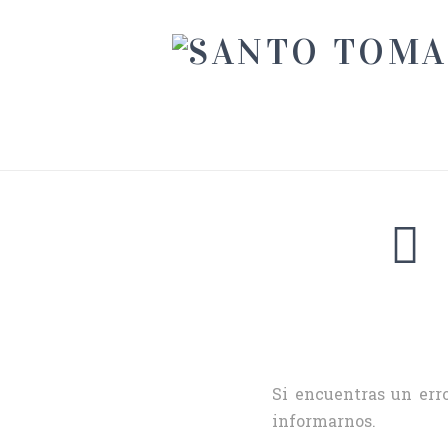
Si encuentras un erro
informarnos.