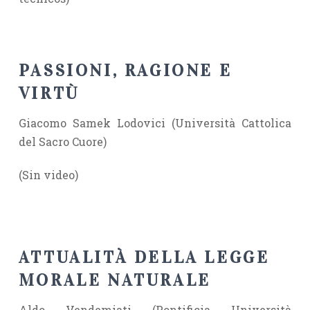
PASSIONI, RAGIONE E
VIRTÙ
Giacomo Samek Lodovici (Università Cattolica
del Sacro Cuore)
(Sin video)
ATTUALITÀ DELLA LEGGE
MORALE NATURALE
Aldo Vendemiati (Pontificia Università