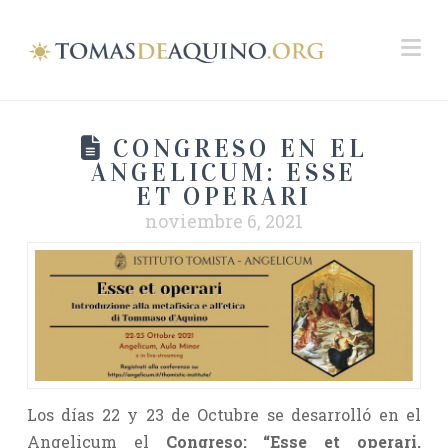
Na
CONGRESO EN EL
ANGELICUM: ESSE
ET OPERARI
noviembre 6, 2021
Los días 22 y 23 de Octubre se desarrolló en el
Angelicum el
Congreso: “Esse et operari.