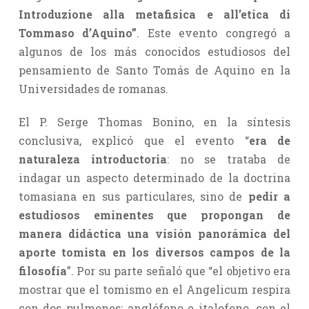
Introduzione alla metafisica e all’etica di
Tommaso d’Aquino”
. Este evento congregó a
algunos de los más conocidos estudiosos del
pensamiento de Santo Tomás de Aquino en la
Universidades de romanas.
El P. Serge Thomas Bonino, en la síntesis
conclusiva, explicó que el evento “
era de
naturaleza introductoria
: no se trataba de
indagar un aspecto determinado de la doctrina
tomasiana en sus particulares, sino de
pedir a
estudiosos eminentes que propongan de
manera didáctica una visión panorámica del
aporte tomista en los diversos campos de la
filosofía
”. Por su parte señaló que “el objetivo era
mostrar que el tomismo en el Angelicum respira
con dos pulmones: anglófono e italofono, con el