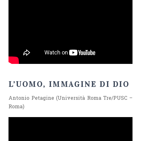
L’UOMO, IMMAGINE DI DIO
Antonio Petagine (Università Roma Tre/PUSC –
Roma)