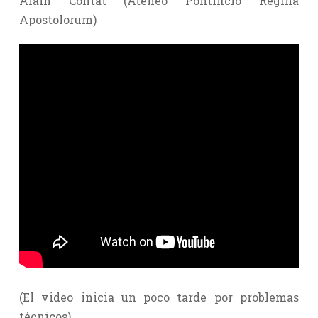
Alain Contat (Ateneo Pontificio Regina
Apostolorum)
(El video inicia un poco tarde por problemas
técnicos)