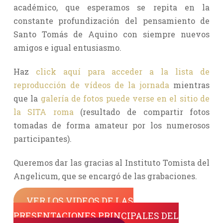
académico, que esperamos se repita en la
constante profundización del pensamiento de
Santo Tomás de Aquino con siempre nuevos
amigos e igual entusiasmo.
Haz
click aquí para acceder a la lista de
reproducción de vídeos de la jornada
mientras
que la
galería de fotos puede verse en el sitio de
la SITA roma
(resultado de compartir fotos
tomadas de forma amateur por los numerosos
participantes).
Queremos dar las gracias al Instituto Tomista del
Angelicum, que se encargó de las grabaciones.
VER LOS VIDEOS DE LAS
PRESENTACIONES PRINCIPALES DEL