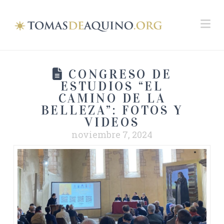
Na
CONGRESO DE
ESTUDIOS “EL
CAMINO DE LA
BELLEZA”: FOTOS Y
VIDEOS
noviembre 7, 2024