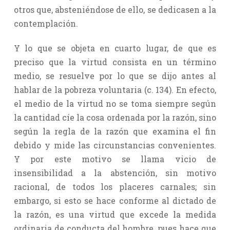
otros que, absteniéndose de ello, se dedicasen a la
contemplación.
Y lo que se objeta en cuarto lugar, de que es
preciso que la virtud consista en un término
medio, se resuelve por lo que se dijo antes al
hablar de la pobreza voluntaria (c. 134). En efecto,
el medio de la virtud no se toma siempre según
la cantidad cíe la cosa ordenada por la razón, sino
según la regla de la razón que examina el fin
debido y mide las circunstancias convenientes.
Y por este motivo se llama vicio de
insensibilidad a la abstención, sin motivo
racional, de todos los placeres carnales; sin
embargo, si esto se hace conforme al dictado de
la razón, es una virtud que excede la medida
ordinaria de conducta del hombre, pues hace que