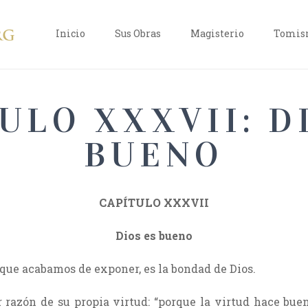
Inicio
Sus Obras
Magisterio
Tomism
ULO XXXVII: D
BUENO
CAPÍTULO XXXVII
Dios es bueno
 que acabamos de exponer, es la bondad de Dios.
 razón de su propia virtud: “porque la virtud hace bue