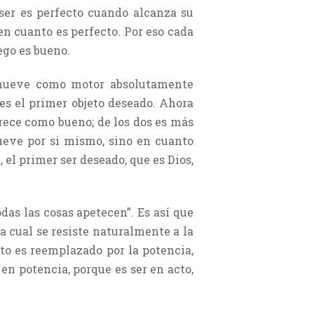
ser es perfecto cuando alcanza su
 en cuanto es perfecto. Por eso cada
ego es bueno.
 mueve como motor absolutamente
 es el primer objeto deseado. Ahora
rece como bueno; de los dos es más
ueve por si mismo, sino en cuanto
 el primer ser deseado, que es Dios,
odas las cosas apetecen”. Es así que
a cual se resiste naturalmente a la
to es reemplazado por la potencia,
 en potencia, porque es ser en acto,