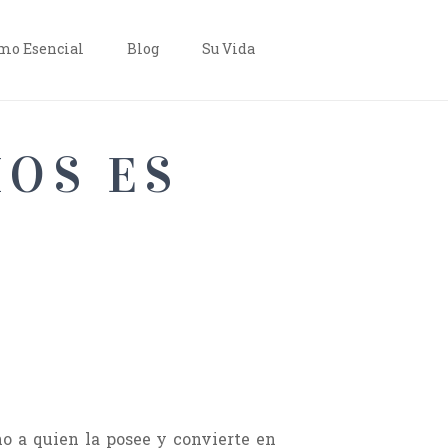
o Esencial
Blog
Su Vida
IOS ES
no a quien la posee y convierte en