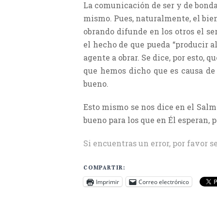
La comunicación de ser y de bondad
mismo. Pues, naturalmente, el bien
obrando difunde en los otros el se
el hecho de que pueda “producir al
agente a obrar. Se dice, por esto, q
que hemos dicho que es causa de l
bueno.
Esto mismo se nos dice en el Salmo:
bueno para los que en Él esperan, p
Si encuentras un error, por favor s
COMPARTIR:
Imprimir
Correo electrónico