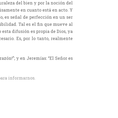
raleza del bien y por la noción del
cisamente en cuanto está en acto. Y
o, es señal de perfección en un ser
bilidad. Tal es el fin que mueve al
o esta difusión es propia de Dios, ya
sario. Es, por lo tanto, realmente
razón!”; y en Jeremías: “El Señor es
ara informarnos.