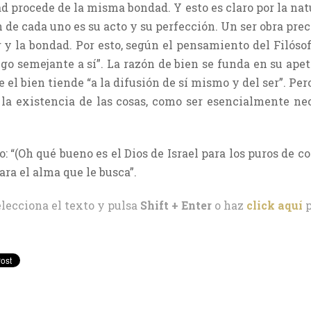
 procede de la misma bondad. Y esto es claro por la natu
 de cada uno es su acto y su perfección. Un ser obra pre
r y la bondad. Por esto, según el pensamiento del Filósof
go semejante a sí”. La razón de bien se funda en su apeti
ue el bien tiende “a la difusión de sí mismo y del ser”. Per
a existencia de las cosas, como ser esencialmente nece
 “(Oh qué bueno es el Dios de Israel para los puros de co
ara el alma que le busca”.
elecciona el texto y pulsa
Shift + Enter
o haz
click aquí
p