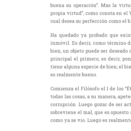
buena su operación”. Mas la virt
propia virtud”, como consta en el V
cual desea su perfección como el b
Ha quedado ya probado que exis
inmóvil. Es decir, como término de
bien, un objeto puede ser deseado
principal el primero, es decir, 
tiene alguna especie de bien; el bi
es realmente bueno.
Comienza el Filósofo el I de los “É
todas las cosas, a su manera, apet
corrupción. Luego gozar de ser ac
sobreviene el mal, que es opuesto a
como ya se vio. Luego es realment