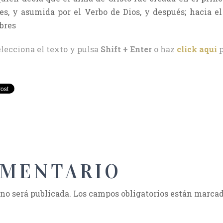
les, y asumida por el Verbo de Dios, y después; hacia el 
bres
elecciona el texto y pulsa
Shift + Enter
o haz
click aquí
p
OMENTARIO
 no será publicada.
Los campos obligatorios están marca