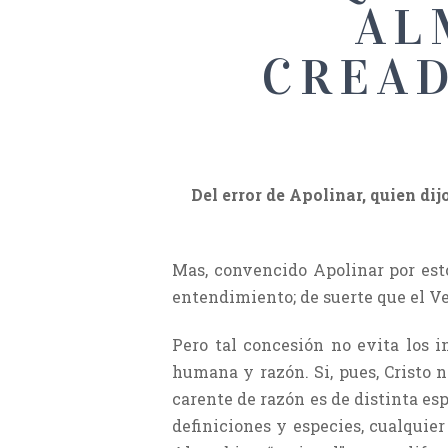
AL
CREA
Del error de Apolinar, quien dij
Mas, convencido Apolinar por est
entendimiento; de suerte que el V
Pero tal concesión no evita los 
humana y razón. Si, pues, Cristo 
carente de razón es de distinta espe
definiciones y especies, cualquie