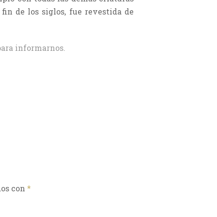
fin de los siglos, fue revestida de
ara informarnos.
dos con
*