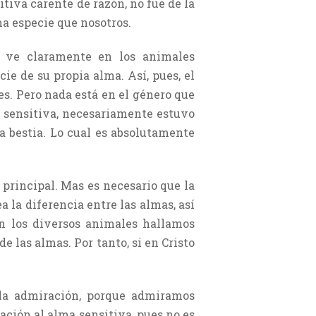
itiva carente de razón, no fue de la
a especie que nosotros.
e ve claramente en los animales
cie de su propia alma. Así, pues, el
s. Pero nada está en el género que
a sensitiva, necesariamente estuvo
ra bestia. Lo cual es absolutamente
principal. Mas es necesario que la
 la diferencia entre las almas, así
en los diversos animales hallamos
 las almas. Por tanto, si en Cristo
 la admiración, porque admiramos
ción al alma sensitiva, pues no es