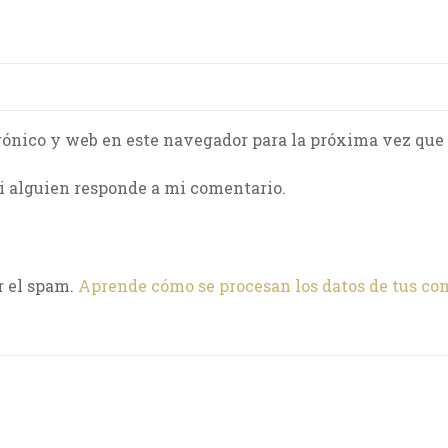
rónico y web en este navegador para la próxima vez que
i alguien responde a mi comentario.
r el spam.
Aprende cómo se procesan los datos de tus co