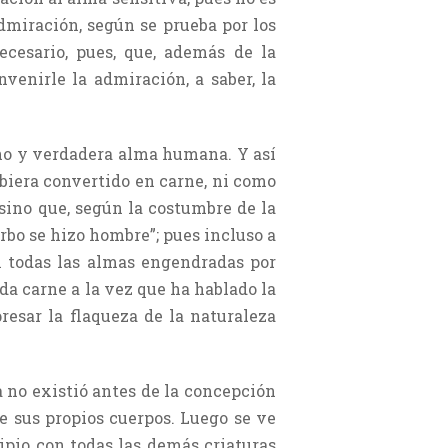
dmiración, según se prueba por los
ecesario, pues, que, además de la
venirle la admiración, a saber, la
mano y verdadera alma humana. Y así
ubiera convertido en carne, ni como
sino que, según la costumbre de la
Verbo se hizo hombre”; pues incluso a
an todas las almas engendradas por
a carne a la vez que ha hablado la
resar la flaqueza de la naturaleza
 no existió antes de la concepción
e sus propios cuerpos. Luego se ve
cipio con todas las demás criaturas