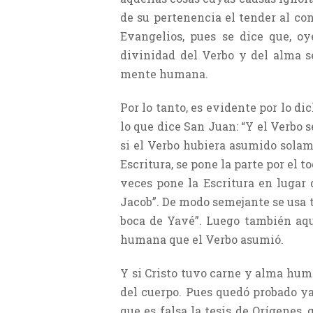
de su pertenencia el tender al co
Evangelios, pues se dice que, oy
divinidad del Verbo y del alma se
mente humana.
Por lo tanto, es evidente por lo d
lo que dice San Juan: “Y el Verbo 
si el Verbo hubiera asumido solam
Escritura, se pone la parte por el t
veces pone la Escritura en lugar 
Jacob”. De modo semejante se usa 
boca de Yavé”. Luego también aquí
humana que el Verbo asumió.
Y si Cristo tuvo carne y alma hum
del cuerpo. Pues quedó probado ya
que es falsa la tesis de Orígenes,