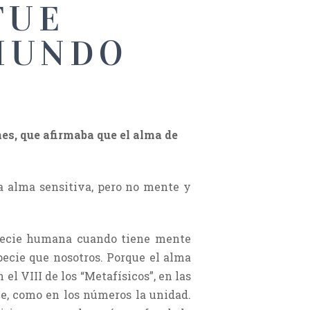
FUE
MUNDO
enes, que afirmaba que el alma de
a alma sensitiva, pero no mente y
especie humana cuando tiene mente
pecie que nosotros. Porque el alma
 el VIII de los “Metafísicos”, en las
ie, como en los números la unidad.