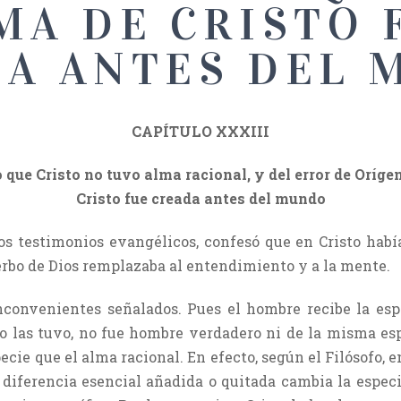
MA DE CRISTO 
DA ANTES DEL 
CAPÍTULO XXXIII
o que Cristo no tuvo alma racional, y del error de Oríg
Cristo fue creada antes del mundo
os testimonios evangélicos, confesó que en Cristo habí
erbo de Dios remplazaba al entendimiento y a la mente.
inconvenientes señalados. Pues el hombre recibe la 
no las tuvo, no fue hombre verdadero ni de la misma es
cie que el alma racional. En efecto, según el Filósofo, en
r diferencia esencial añadida o quitada cambia la espec