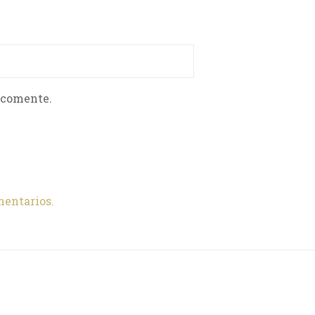
 comente.
mentarios.