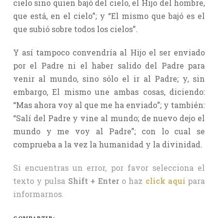
cielo sino quien bajó del cielo, el Hijo del hombre,
que está, en el cielo”; y “El mismo que bajó es el
que subió sobre todos los cielos”.
Y así tampoco convendría al Hijo el ser enviado
por el Padre ni el haber salido del Padre para
venir al mundo, sino sólo el ir al Padre; y, sin
embargo, El mismo une ambas cosas, diciendo:
“Mas ahora voy al que me ha enviado”; y también:
“Salí del Padre y vine al mundo; de nuevo dejo el
mundo y me voy al Padre”; con lo cual se
comprueba a la vez la humanidad y la divinidad.
Si encuentras un error, por favor selecciona el
texto y pulsa
Shift + Enter
o haz
click aquí
para
informarnos.