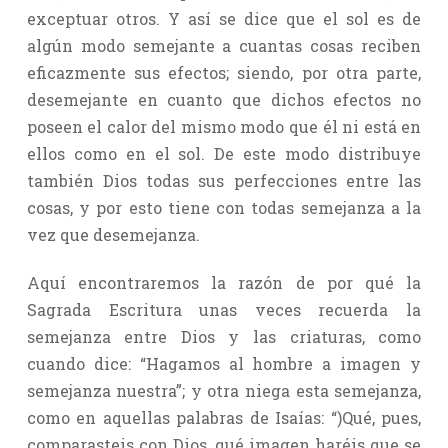
exceptuar otros. Y así se dice que el sol es de
algún modo semejante a cuantas cosas reciben
eficazmente sus efectos; siendo, por otra parte,
desemejante en cuanto que dichos efectos no
poseen el calor del mismo modo que él ni está en
ellos como en el sol. De este modo distribuye
también Dios todas sus perfecciones entre las
cosas, y por esto tiene con todas semejanza a la
vez que desemejanza.
Aquí encontraremos la razón de por qué la
Sagrada Escritura unas veces recuerda la
semejanza entre Dios y las criaturas, como
cuando dice: “Hagamos al hombre a imagen y
semejanza nuestra”; y otra niega esta semejanza,
como en aquellas palabras de Isaías: “)Qué, pues,
comparasteis con Dios, qué imagen haréis que se