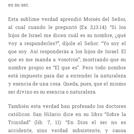
es su ser.
Esta sublime verdad aprendió Moisés del Señor,
al cual cuando le preguntó (Ex 3,13.14): “Si los
hijos de Israel me dicen cuál es su nombre, ¿qué
voy a responderles?”, díjole el Señor: “Yo soy el
que soy. Así responderás a los hijos de Israel: El
que es me manda a vosotros”; mostrando que su
nombre propio es “El que es”. Pero todo nombre
está impuesto para dar a entender la naturaleza
y esencia de una cosa. Queda, pues, que el mismo
ser divino es su esencia o naturaleza.
También esta verdad han profesado los doctores
católicos. San Hilario dice en su libro “Sobre la
Trinidad” (lib. 7, 11): “En Dios el ser no es
accidente, sino verdad subsistente, y causa