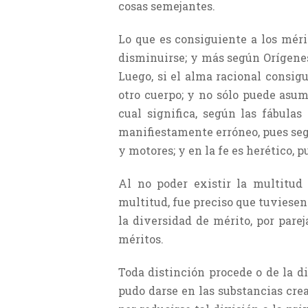
cosas semejantes.
Lo que es consiguiente a los mér
disminuirse; y más según Orígenes, 
Luego, si el alma racional consig
otro cuerpo; y no sólo puede asum
cual significa, según las fábulas
manifiestamente erróneo, pues se
y motores; y en la fe es herético,
Al no poder existir la multitud 
multitud, fue preciso que tuviesen 
la diversidad de mérito, por pare
méritos.
Toda distinción procede o de la d
pudo darse en las substancias crea