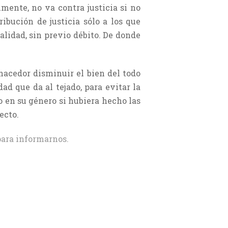
mente, no va contra justicia si no
ibución de justicia sólo a los que
ralidad, sin previo débito. De donde
hacedor disminuir el bien del todo
ad que da al tejado, para evitar la
o en su género si hubiera hecho las
ecto.
ara informarnos.