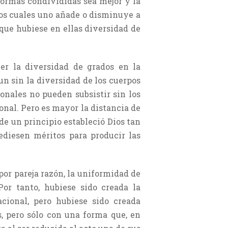
 formas condivididas sea mejor y la
 los cuales uno añade o disminuye a
 que hubiese en ellas diversidad de
cer la diversidad de grados en la
un sin la diversidad de los cuerpos
ionales no pueden subsistir sin los
ional. Pero es mayor la distancia de
esde un principio estableció Dios tan
ediesen méritos para producir las
 por pareja razón, la uniformidad de
Por tanto, hubiese sido creada la
acional, pero hubiese sido creada
s, pero sólo con una forma que, en