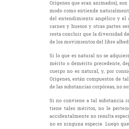
Orígenes que eran animados), son d
modo como entiende naturalmente 
del entendimiento angélico y el 
carnes y huesos y otras partes se
resta concluir que la diversidad d
de los movimientos del libre albed
Si lo que es natural no se adquier
mérito o demérito precedente, dep
cuerpo no es natural, y, por cons
Orígenes, están compuestos de tal
de las substancias corpóreas, no so
Si no conviene a tal substancia r
tiene tales méritos, no le perte
accidentalmente no resulta especi
no es ninguna especie. Luego qued