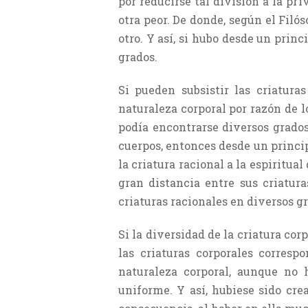
por reducirse tal división a la pr
otra peor. De donde, según el Filó
otro. Y así, si hubo desde un prin
grados.
Si pueden subsistir las criatura
naturaleza corporal por razón de l
podía encontrarse diversos grados 
cuerpos, entonces desde un principi
la criatura racional a la espiritual
gran distancia entre sus criatur
criaturas racionales en diversos g
Si la diversidad de la criatura cor
las criaturas corporales corresp
naturaleza corporal, aunque no h
uniforme. Y así, hubiese sido cre