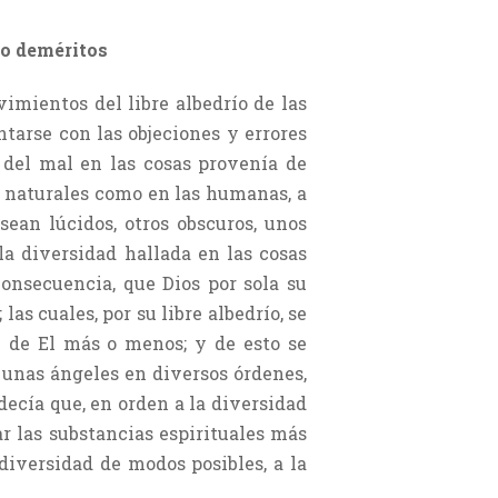
 o deméritos
imientos del libre albedrío de las
ntarse con las objeciones y errores
 del mal en las cosas provenía de
s naturales como en las humanas, a
ean lúcidos, otros obscuros, unos
la diversidad hallada en las cosas
consecuencia, que Dios por sola su
as cuales, por su libre albedrío, se
 de El más o menos; y de esto se
o unas ángeles en diversos órdenes,
ecía que, en orden a la diversidad
ar las substancias espirituales más
 diversidad de modos posibles, a la