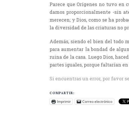
Parece que Orígenes no tuvo en cu
damos proporcionalmente -sin aten
merecen; y Dios, como se ha probado
la diversidad de las criaturas no p
Además, siendo el bien del todo m
para aumentar la bondad de algunas
ruina de la casa. Luego Dios, hace
partes iguales, porque faltarían e
Si encuentras un error, por favor s
COMPARTIR:
Imprimir
Correo electrónico