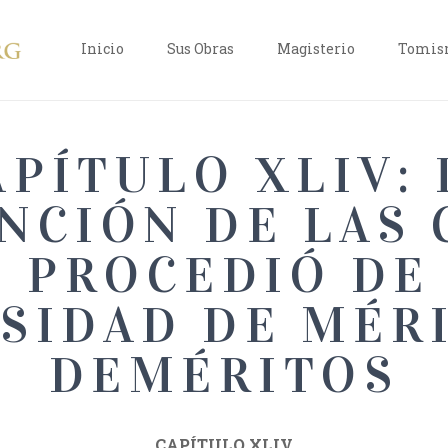
Inicio
Sus Obras
Magisterio
Tomism
APÍTULO XLIV: 
INCIÓN DE LAS 
 PROCEDIÓ DE
SIDAD DE MÉR
DEMÉRITOS
CAPÍTULO XLIV