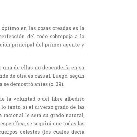
o óptimo en las cosas creadas es la
perfección del todo sobrepuja a la
nción principal del primer agente y
ue una de ellas no dependería en su
nde de otra es casual. Luego, según
a se demostró antes (c. 39).
e la voluntad o del libre albedrío
lo tanto, si el diverso grado de las
 racional le será su grado natural,
específica, se seguirá que todas las
uerpos celestes (los cuales decía