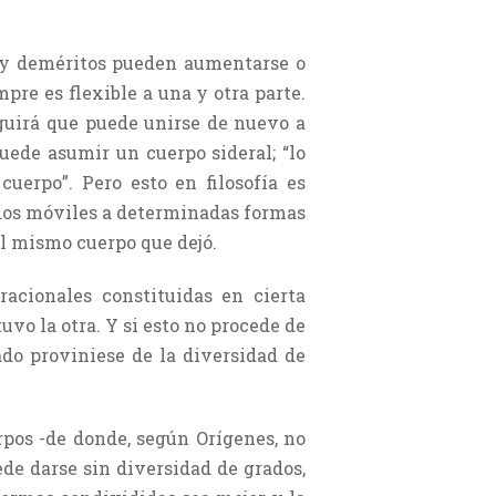
s y deméritos pueden aumentarse o
mpre es flexible a una y otra parte.
eguirá que puede unirse de nuevo a
uede asumir un cuerpo sideral; “lo
cuerpo”. Pero esto en filosofía es
dos móviles a determinadas formas
el mismo cuerpo que dejó.
racionales constituidas en cierta
uvo la otra. Y si esto no procede de
ado proviniese de la diversidad de
rpos -de donde, según Orígenes, no
ede darse sin diversidad de grados,