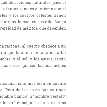
idad de acciones naturales; pues el
a fantasía, no es el mismo que el
les y los cuerpos celestes tienen
entidos, lo cual es absurdo. Luego
diversidad de méritos, que dependen
lma racional al cuerpo obedece a un
irá que la unión de tal alma a tal
bre, y el sol, y los astros, según
stas cosas, que son las más nobles
 racional, sino más bien en cuanto
te. Pero de las cosas que se unen
“hombre blanco” u “hombre vestido”
 será el sol, ni la luna, ni otras