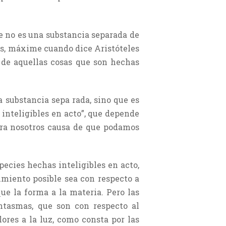
e no es una substancia separada de
das, máxime cuando dice Aristóteles
o de aquellas cosas que son hechas
 substancia sepa rada, sino que es
s inteligibles en acto”, que depende
ara nosotros causa de que podamos
pecies hechas inteligibles en acto,
imiento posible sea con respecto a
ue la forma a la materia. Pero las
antasmas, que son con respecto al
ores a la luz, como consta por las