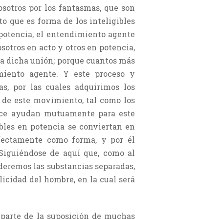
osotros por los fantasmas, que son
o que es forma de los inteligibles
 potencia, el entendimiento agente
sotros en acto y otros en potencia,
 a dicha unión; porque cuantos más
miento agente. Y este proceso y
s, por las cuales adquirimos los
n de este movimiento, tal como los
s ce ayudan mutuamente para este
bles en potencia se conviertan en
rfectamente como forma, y por él
iguiéndose de aquí que, como al
deremos las substancias separadas,
icidad del hombre, en la cual será
 parte de la suposición de muchas