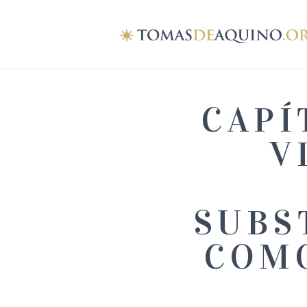
CAPÍ
V
SUBS
COMO