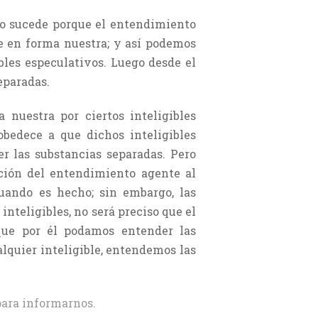
no sucede porque el entendimiento
e en forma nuestra; y así podemos
ibles especulativos. Luego desde el
eparadas.
nuestra por ciertos inteligibles
obedece a que dichos inteligibles
r las substancias separadas. Pero
cción del entendimiento agente al
cuando es hecho; sin embargo, las
nteligibles, no será preciso que el
que por él podamos entender las
alquier inteligible, entendemos las
ara informarnos.