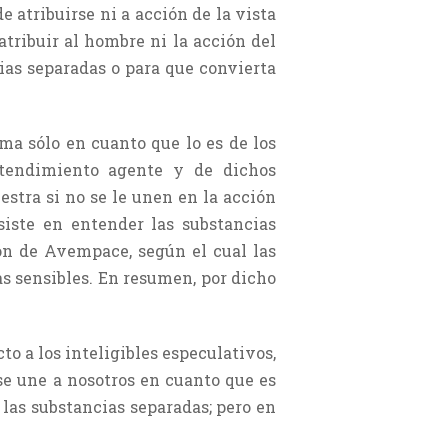
de atribuirse ni a acción de la vista
atribuir al hombre ni la acción del
ias separadas o para que convierta
ma sólo en cuanto que lo es de los
entendimiento agente y de dichos
uestra si no se le unen en la acción
siste en entender las substancias
ión de Avempace, según el cual las
s sensibles. En resumen, por dicho
o a los inteligibles especulativos,
 se une a nosotros en cuanto que es
 las substancias separadas; pero en