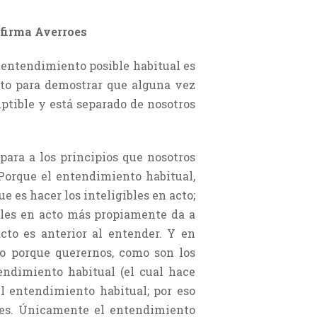
afirma Averroes
 entendimiento posible habitual es
ito para demostrar que alguna vez
ptible y está separado de nosotros
ara a los principios que nosotros
Porque el entendimiento habitual,
e es hacer los inteligibles en acto;
bles en acto más propiamente da a
cto es anterior al entender. Y en
 o porque querernos, como son los
tendimiento habitual (el cual hace
el entendimiento habitual; por eso
ibles. Únicamente el entendimiento