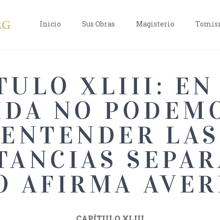
Inicio
Sus Obras
Magisterio
Tomism
TULO XLIII: EN
IDA NO PODEM
ENTENDER LAS
TANCIAS SEPAR
 AFIRMA AVE
CAPÍTULO XLIII