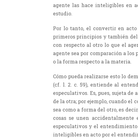
agente las hace inteligibles en a
estudio.
Por lo tanto, el convertir en act
primeros principios y también del
con respecto al otro lo que el ag
agente sea por comparación a los 
o la forma respecto a la materia.
Cómo pueda realizarse esto lo dem
(cf. l. 2. c. 59), entiende al en
especulativos. Es, pues, sujeta de
de la otra; por ejemplo, cuando el c
sea como a forma del otro, es deci
cosas se unen accidentalmente en
especulativos y el entendimiento
inteligibles en acto por el entend