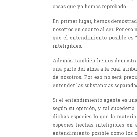
cosas que ya hemos reprobado.
En primer lugar, hemos demostrado
nosotros en cuanto al ser. Por eso
que el entendimiento posible es “
inteligibles.
Además, también hemos demostrado 
una parte del alma a la cual atribu
de nosotros. Por eso no será pre
entender las substancias separadas
Si el entendimiento agente es una 
según su opinión, y tal sucedería
dichas especies lo que la materia
especies hechas inteligibles en 
entendimiento posible como los co