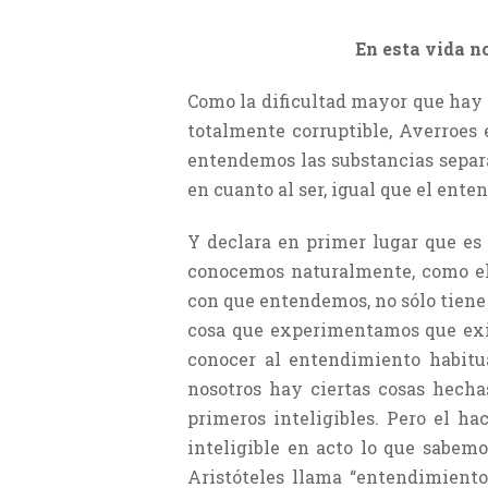
En esta vida n
Como la dificultad mayor que hay 
totalmente corruptible, Averroes
entendemos las substancias separa
en cuanto al ser, igual que el ent
Y declara en primer lugar que es
conocemos naturalmente, como el 
con que entendemos, no sólo tiene e
cosa que experimentamos que exis
conocer al entendimiento habitua
nosotros hay ciertas cosas hecha
primeros inteligibles. Pero el ha
inteligible en acto lo que sabemo
Aristóteles llama “entendimiento”