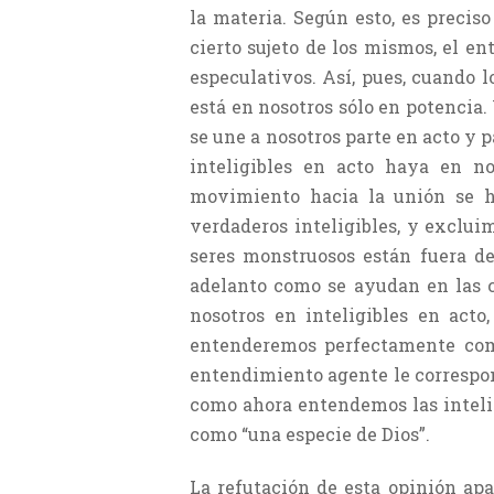
la materia. Según esto, es precis
cierto sujeto de los mismos, el e
especulativos. Así, pues, cuando 
está en nosotros sólo en potencia.
se une a nosotros parte en acto y
inteligibles en acto haya en n
movimiento hacia la unión se ha
verdaderos inteligibles, y exclui
seres monstruosos están fuera d
adelanto como se ayudan en las c
nosotros en inteligibles en act
entenderemos perfectamente com
entendimiento agente le correspon
como ahora entendemos las intelig
como “una especie de Dios”.
La refutación de esta opinión ap