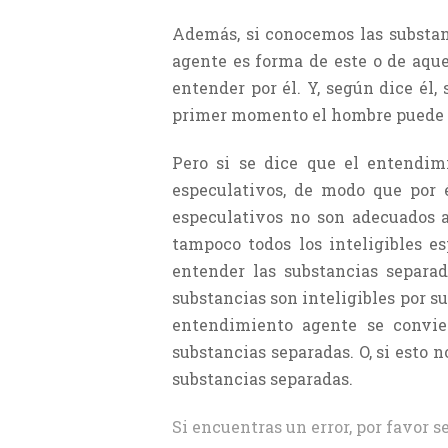
Además, si conocemos las substan
agente es forma de este o de aqu
entender por él. Y, según dice él,
primer momento el hombre puede e
Pero si se dice que el entendim
especulativos, de modo que por é
especulativos no son adecuados a
tampoco todos los inteligibles e
entender las substancias separad
substancias son inteligibles por s
entendimiento agente se convie
substancias separadas. O, si esto 
substancias separadas.
Si encuentras un error, por favor s