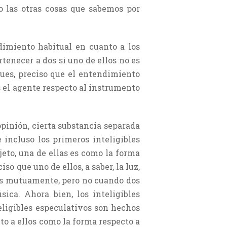
to las otras cosas que sabemos por
ndimiento habitual en cuanto a los
enecer a dos si uno de ellos no es
pues, preciso que el entendimiento
 el agente respecto al instrumento
pinión, cierta substancia separada
 incluso los primeros inteligibles
jeto, una de ellas es como la forma
so que uno de ellos, a saber, la luz,
ados mutuamente, pero no cuando dos
ica. Ahora bien, los inteligibles
ligibles especulativos son hechos
to a ellos como la forma respecto a