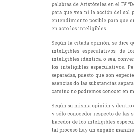
palabras de Aristóteles en el IV “De
para que vea ni la acción del sol 
entendimiento posible para que en
en acto los inteligibles.
Según la citada opinión, se dice 
inteligibles especulativos, de 
inteligibles idéntica, o sea, conve
los inteligibles especulativos. 
separadas, puesto que son especie
esencias do las substancias separ
camino no podremos conocer en mo
Según su misma opinión y dentro de
y sólo conocedor respecto de las s
hacedor de los inteligibles especu
tal proceso hay un engaño manifies