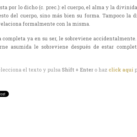
ta por lo dicho (c. prec.): el cuerpo, el alma y la divini
esto del cuerpo, sino más bien su forma. Tampoco la d
 relaciona formalmente con la misma.
 completa ya en su ser, le sobreviene accidentalmente.
arne asumida le sobreviene después de estar complet
elecciona el texto y pulsa
Shift + Enter
o haz
click aquí
p