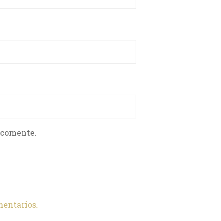
 comente.
mentarios.