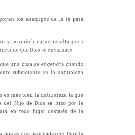
apoyan los enemigos de la fe para
o, si asumió la carne, resulta que o
mposible que Dios se encarnase.
o que una cosa se engendra cuando
mente subsistente en la naturaleza
 es más bien la naturaleza la que
s del Hijo de Dios se hizo por la
tará en todo lugar después de la
a, que es una para cada uno. Pero la