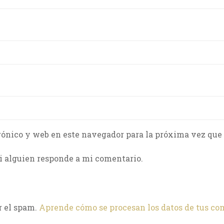
rónico y web en este navegador para la próxima vez que
i alguien responde a mi comentario.
r el spam.
Aprende cómo se procesan los datos de tus co