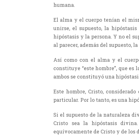
humana.
El alma y el cuerpo tenían el mi
unirse, el supuesto, la hipóstasi
hipóstasis y la persona. Y no el su
al parecer, además del supuesto, la
Así como con el alma y el cuerpo
constituye “este hombre”, que es l
ambos se constituyó una hipóstasis
Este hombre, Cristo, considerado
particular. Por lo tanto, es una hipó
Si el supuesto de la naturaleza d
Cristo sea la hipóstasis divin
equívocamente de Cristo y de los 