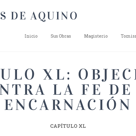
Inicio
Sus Obras
Magisterio
Tomism
ULO XL: OBJE
NTRA LA FE DE
ENCARNACIÓN
CAPÍTULO XL