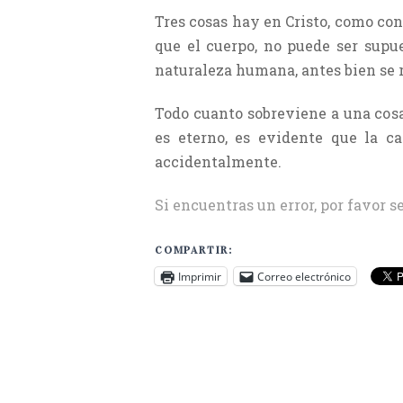
Tres cosas hay en Cristo, como cons
que el cuerpo, no puede ser supu
naturaleza humana, antes bien se
Todo cuanto sobreviene a una cosa
es eterno, es evidente que la c
accidentalmente.
Si encuentras un error, por favor s
COMPARTIR:
Imprimir
Correo electrónico