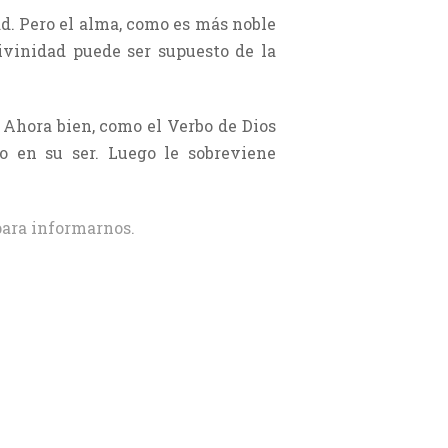
dad. Pero el alma, como es más noble
ivinidad puede ser supuesto de la
 Ahora bien, como el Verbo de Dios
o en su ser. Luego le sobreviene
ara informarnos.