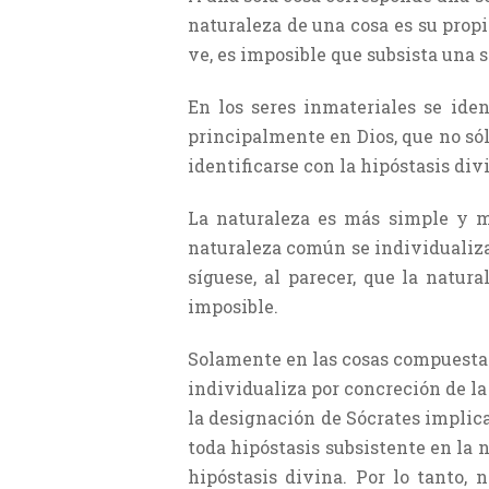
naturaleza de una cosa es su propia
ve, es imposible que subsista una s
En los seres inmateriales se ident
principalmente en Dios, que no sólo
identificarse con la hipóstasis di
La naturaleza es más simple y má
naturaleza común se individualiza p
síguese, al parecer, que la natu
imposible.
Solamente en las cosas compuestas 
individualiza por concreción de la 
la designación de Sócrates implic
toda hipóstasis subsistente en la
hipóstasis divina. Por lo tanto, 