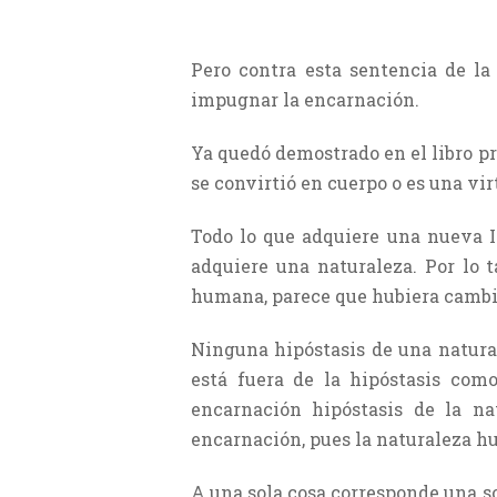
Pero contra esta sentencia de la
impugnar la encarnación.
Ya quedó demostrado en el libro pri
se convirtió en cuerpo o es una vi
Todo lo que adquiere una nueva I
adquiere una naturaleza. Por lo t
humana, parece que hubiera cambi
Ninguna hipóstasis de una natura
está fuera de la hipóstasis como
encarnación hipóstasis de la na
encarnación, pues la naturaleza hu
A una sola cosa corresponde una sol