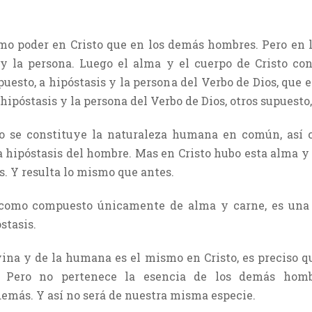
smo poder en Cristo que en los demás hombres. Pero en 
s y la persona. Luego el alma y el cuerpo de Cristo con
puesto, a hipóstasis y la persona del Verbo de Dios, que e
 hipóstasis y la persona del Verbo de Dios, otros supuesto
 se constituye la naturaleza humana en común, así c
a hipóstasis del hombre. Mas en Cristo hubo esta alma y
. Y resulta lo mismo que antes.
 como compuesto únicamente de alma y carne, es una 
stasis.
ivina y de la humana es el mismo en Cristo, es preciso q
a. Pero no pertenece la esencia de los demás hom
demás. Y así no será de nuestra misma especie.