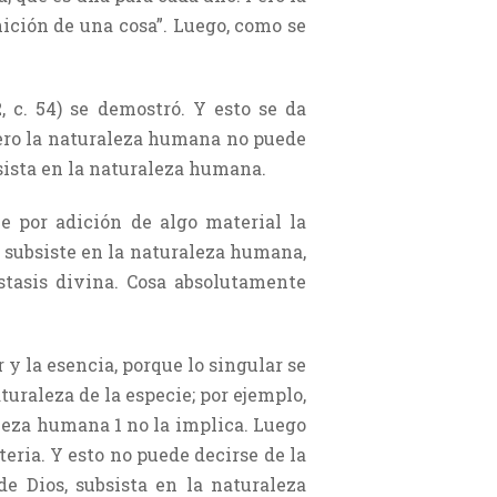
inición de una cosa”. Luego, como se
2, c. 54) se demostró. Y esto se da
. Pero la naturaleza humana no puede
bsista en la naturaleza humana.
e por adición de algo material la
na subsiste en la naturaleza humana,
stasis divina. Cosa absolutamente
y la esencia, porque lo singular se
turaleza de la especie; por ejemplo,
leza humana 1 no la implica. Luego
ria. Y esto no puede decirse de la
de Dios, subsista en la naturaleza