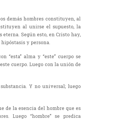
los demás hombres constituyen, al
stituyen al unirse el supuesto, la
s eterna. Según esto, en Cristo hay,
, hipóstasis y persona.
on “esta” alma y “este” cuerpo se
 este cuerpo. Luego con la unión de
substancia. Y no universal; luego
ue de la esencia del hombre que es
bres. Luego “hombre” se predica