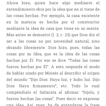
Ahora bien, quien hace algo mediante el
entendimiento obra por la idea que en sí tiene de
las cosas hechas. Por ejemplo, la casa existente
en la materia es hecha por el constructor
mediante la idea de casa que tiene en su mente.
Mas antes se demostró (l. 2, c. 23) que Dios dio el
ser a las cosas no por necesidad natural, sino
obrando libremente. Dios hizo, pues, todas las
cosas por su Idea, que es la idea de las cosas
hechas por Él. Por eso se dice: “Todas las cosas
fueron hechas por Él”. A esto responde el modo
de hablar usado por Moisés al describir el origen
del mundo: “Dijo Dios: Haya luz; y hubo luz. Dijo
Dios: Haya firmamento”, etc. Todo lo cual
compéndialo el Salmista al afirmar: “Díjolo, y
fueron hechas las cosas”. Pues decir es expresar
una idea. Así, pues, ha de entenderse la frase