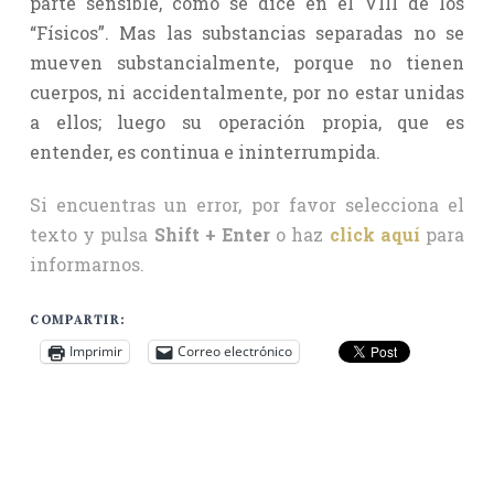
parte sensible, como se dice en el VIII de los
“Físicos”. Mas las substancias separadas no se
mueven substancialmente, porque no tienen
cuerpos, ni accidentalmente, por no estar unidas
a ellos; luego su operación propia, que es
entender, es continua e ininterrumpida.
Si encuentras un error, por favor selecciona el
texto y pulsa
Shift + Enter
o haz
click aquí
para
informarnos.
COMPARTIR:
Imprimir
Correo electrónico