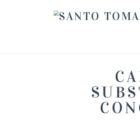
CA
SUBS
CON