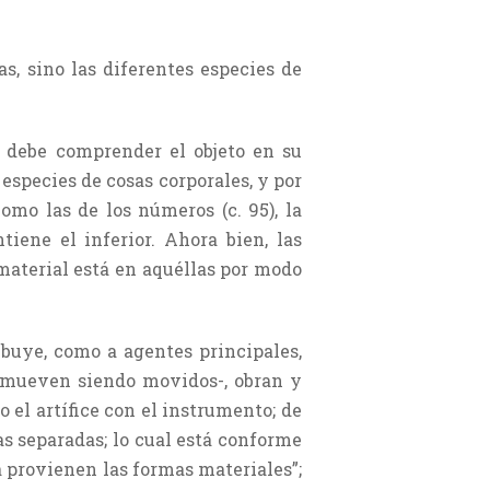
s, sino las diferentes especies de
, debe comprender el objeto en su
 especies de cosas corporales, y por
omo las de los números (c. 95), la
iene el inferior. Ahora bien, las
 material está en aquéllas por modo
ribuye, como a agentes principales,
s mueven siendo movidos-, obran y
el artífice con el instrumento; de
s separadas; lo cual está conforme
ia provienen las formas materiales”;