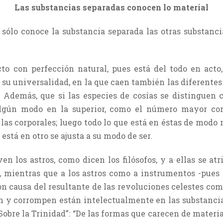
Las substancias separadas conocen lo material
 sólo conoce la substancia separada las otras substancia
o con perfección natural, pues está del todo en acto
n su universalidad, en la que caen también las diferentes
Además, que si las especies de cosías se distinguen c
algún modo en la superior, como el número mayor cont
las corporales; luego todo lo que está en éstas de modo
 está en otro se ajusta a su modo de ser.
n los astros, como dicen los filósofos, y a ellas se at
, mientras que a los astros como a instrumentos -pue
 causa del resultante de las revoluciones celestes como 
n y corrompen están intelectualmente en las substancia
“Sobre la Trinidad”: “De las formas que carecen de mater