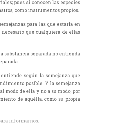
iales; pues si conocen las especies
astros, como instrumentos propios.
semejanzas para las que estaría en
o necesario que cualquiera de ellas
 la substancia separada no entienda
separada.
e entiende según la semejanza que
endimiento posible. Y la semejanza
al modo de ella y no a su modo; por
imiento de aquélla, como su propia
ara informarnos.