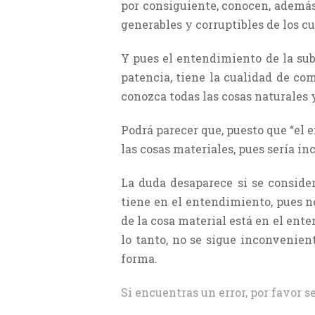
por consiguiente, conocen, además 
generables y corruptibles de los c
Y pues el entendimiento de la sub
patencia, tiene la cualidad de com
conozca todas las cosas naturales 
Podrá parecer que, puesto que “el 
las cosas materiales, pues sería i
La duda desaparece si se conside
tiene en el entendimiento, pues n
de la cosa material está en el ent
lo tanto, no se sigue inconvenien
forma.
Si encuentras un error, por favor s