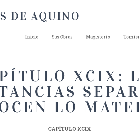
Inicio
Sus Obras
Magisterio
Tomism
PÍTULO XCIX: 
TANCIAS SEPA
OCEN LO MATE
CAPÍTULO XCIX