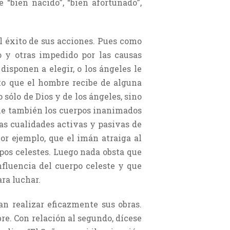
“bien nacido”, “bien afortunado”,
l éxito de sus acciones. Pues como
o y otras impedido por las causas
 disponen a elegir, o los ángeles le
nto que el hombre recibe de alguna
 sólo de Dios y de los ángeles, sino
 que también los cuerpos inanimados
las cualidades activas y pasivas de
or ejemplo, que el imán atraiga al
rpos celestes. Luego nada obsta que
fluencia del cuerpo celeste y que
ara luchar.
n realizar eficazmente sus obras.
bre. Con relación al segundo, dícese