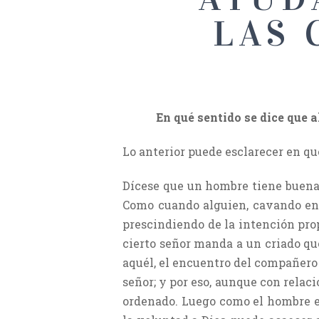
LAS 
En qué sentido se dice que 
Lo anterior puede esclarecer en qu
Dícese que un hombre tiene buena 
Como cuando alguien, cavando en 
prescindiendo de la intención prop
cierto señor manda a un criado q
aquél, el encuentro del compañero 
señor; y por eso, aunque con relació
ordenado. Luego como el hombre es