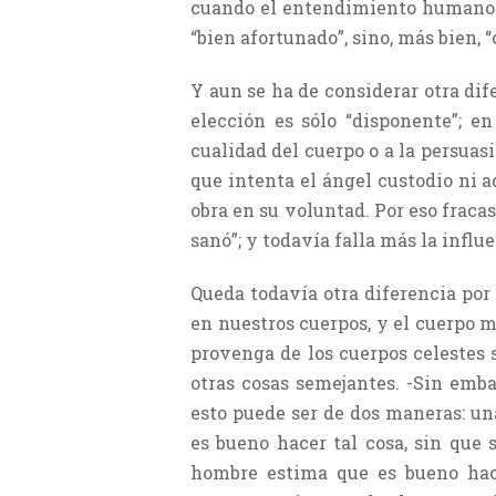
cuando el entendimiento humano es
“bien afortunado”, sino, más bien, 
Y aun se ha de considerar otra dif
elección es sólo “disponente”; e
cualidad del cuerpo o a la persuas
que intenta el ángel custodio ni a
obra en su voluntad. Por eso fraca
sanó”; y todavía falla más la influ
Queda todavía otra diferencia por
en nuestros cuerpos, y el cuerpo m
provenga de los cuerpos celestes 
otras cosas semejantes. -Sin emba
esto puede ser de dos maneras: u
es bueno hacer tal cosa, sin que 
hombre estima que es bueno hacer