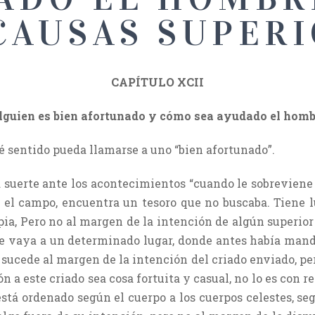
CAUSAS SUPER
CAPÍTULO XCII
alguien es bien afortunado y cómo sea ayudado el homb
é sentido pueda llamarse a uno “bien afortunado”.
suerte ante los acontecimientos “cuando le sobreviene 
el campo, encuentra un tesoro que no buscaba. Tiene 
ia, Pero no al margen de la intención de algún superior a
ue vaya a un determinado lugar, donde antes había man
sucede al margen de la intención del criado enviado, pe
n a este criado sea cosa fortuita y casual, no lo es con r
tá ordenado según el cuerpo a los cuerpos celestes, se