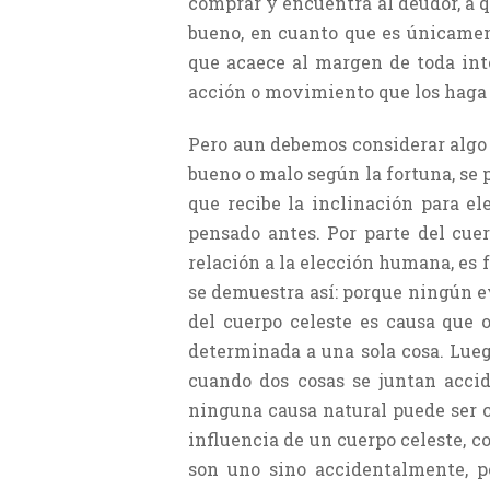
comprar y encuentra al deudor, a q
bueno, en cuanto que es únicamen
que acaece al margen de toda int
acción o movimiento que los haga 
Pero aun debemos considerar algo 
bueno o malo según la fortuna, se p
que recibe la inclinación para e
pensado antes. Por parte del cuer
relación a la elección humana, es fo
se demuestra así: porque ningún ev
del cuerpo celeste es causa que 
determinada a una sola cosa. Lueg
cuando dos cosas se juntan accid
ninguna causa natural puede ser 
influencia de un cuerpo celeste, c
son uno sino accidentalmente, po