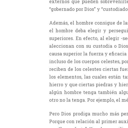
externos que pueden sobrevenirle
“gobernado por Dios” y “custodiado 
Además, el hombre consigue de las
el hombre deba elegir y persegui
superiores. En efecto, al elegir -s
aleccionan con su custodia o Dios
causa superior la fuerza y eficacia
incluso de los cuerpos celestes, p
reciben de los celestes ciertas fu
los elementos, las cuales están t
hierro y que ciertas piedras y hie
algún hombre tenga también algun
otro no la tenga. Por ejemplo, el mé
Pero Dios prodiga mucho más perf
Porque con relación al primer auxil