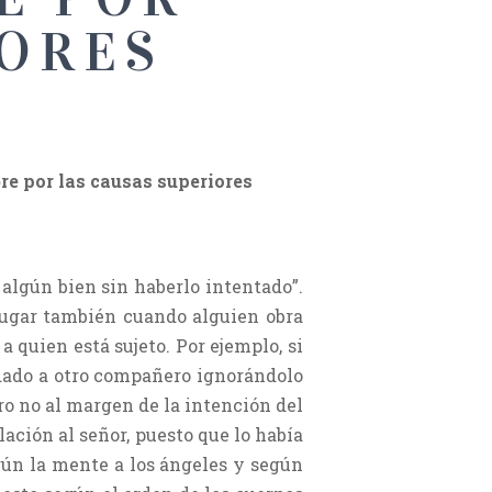
IORES
re por las causas superiores
algún bien sin haberlo intentado”.
lugar también cuando alguien obra
 quien está sujeto. Por ejemplo, si
dado a otro compañero ignorándolo
ro no al margen de la intención del
elación al señor, puesto que lo había
gún la mente a los ángeles y según