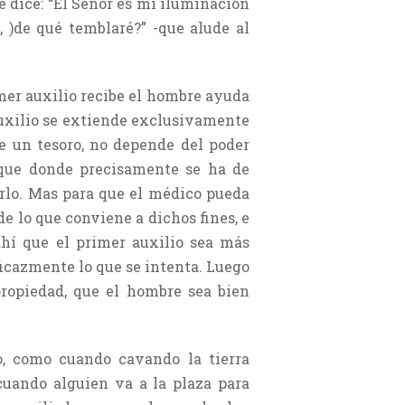
 dice: “El Señor es mi iluminación
, )de qué temblaré?” -que alude al
mer auxilio recibe el hombre ayuda
uxilio se extiende exclusivamente
e un tesoro, no depende del poder
sque donde precisamente se ha de
arlo. Mas para que el médico pueda
de lo que conviene a dichos fines, e
ahí que el primer auxilio sea más
ficazmente lo que se intenta. Luego
propiedad, que el hombre sea bien
o, como cuando cavando la tierra
cuando alguien va a la plaza para