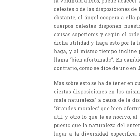
la voluntad a Dios, puede acaecer 
celestes o de las disposiciones de
obstante, el ángel coopera a ella
cuerpos celestes disponen nuestr
causas superiores y según el orde
dicha utilidad y haga esto por la 
haga, y al mismo tiempo incline po
llama “bien afortunado”. En cambio
contrario, como se dice de uno en 
Mas sobre esto se ha de tener en c
ciertas disposiciones en los mism
mala naturaleza” a causa de la dis
“Grandes morales” que bien afortun
útil y otro lo que le es nocivo, 
puesto que la naturaleza del ente
lugar a la diversidad específica,