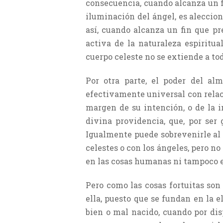
consecuencia, cuando alcanza un fi
iluminación del ángel, es aleccio
así, cuando alcanza un fin que pr
activa de la naturaleza espiritua
cuerpo celeste no se extiende a t
Por otra parte, el poder del al
efectivamente universal con relació
margen de su intención, o de la i
divina providencia, que, por ser 
Igualmente puede sobrevenirle al
celestes o con los ángeles, pero n
en las cosas humanas ni tampoco 
Pero como las cosas fortuitas son
ella, puesto que se fundan en la 
bien o mal nacido, cuando por disp