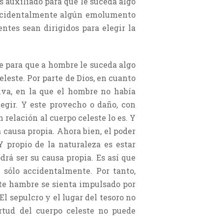
s auxiliado para que le suceda algo
 accidentalmente algún emolumento
tes sean dirigidos para elegir la
e para que a hombre le suceda algo
eleste. Por parte de Dios, en cuanto
iva, en la que el hombre no había
legir. Y este provecho o daño, con
n relación al cuerpo celeste lo es. Y
 causa propia. Ahora bien, el poder
 propio de la naturaleza es estar
rá ser su causa propia. Es así que
 sólo accidentalmente. Por tanto,
te hambre se sienta impulsado por
l sepulcro y el lugar del tesoro no
irtud del cuerpo celeste no puede