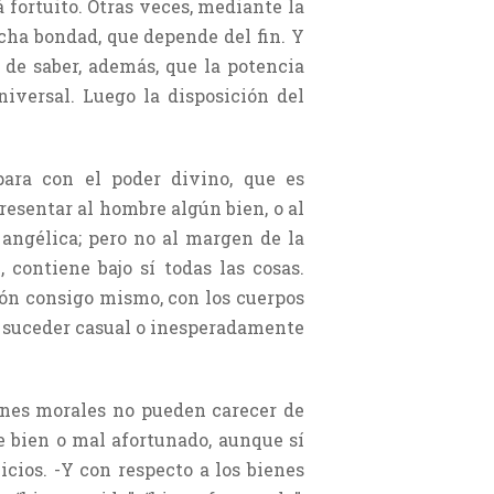
 fortuito. Otras veces, mediante la
cha bondad, que depende del fin. Y
 de saber, además, que la potencia
niversal. Luego la disposición del
para con el poder divino, que es
presentar al hombre algún bien, o al
 angélica; pero no al margen de la
 contiene bajo sí todas las cosas.
ón consigo mismo, con los cuerpos
de suceder casual o inesperadamente
ienes morales no pueden carecer de
e bien o mal afortunado, aunque sí
icios. -Y con respecto a los bienes