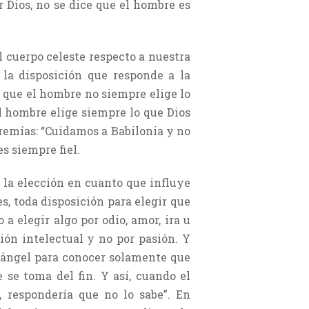
 Dios, no se dice que el hombre es
l cuerpo celeste respecto a nuestra
 la disposición que responde a la
e que el hombre no siempre elige lo
el hombre elige siempre lo que Dios
eremías: “Cuidamos a Babilonia y no
es siempre fiel.
 la elección en cuanto que influye
s, toda disposición para elegir que
 elegir algo por odio, amor, ira u
ión intelectual y no por pasión. Y
 ángel para conocer solamente que
 se toma del fin. Y así, cuando el
, respondería que no lo sabe”. En