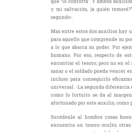
que “lo conforta”. Y ambos auxili
y mi salvación, )a quién temeré?”
segundo-.
Mas entre estos dos auxilios hay 
para aquello que comprende su po
a lo que abarca su poder. Por ej
humano. Por eso, respecto de es
encontrar el tesoro; pero no en e
sanar o el soldado pueda vencer en 
incluso para conseguirlo eficazm
universal. -La segunda diferencia 
como lo fortuito se da al margen
afortunado por este auxilio, como 
Sucédenle al hombre cosas buena
encuentra un tesoro oculto; otra