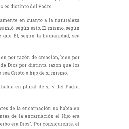
o es distinto del Padre.
olamente en cuanto a la naturaleza
sumió; según esto, El mismo, según
e que Él, según la humanidad, sea
ien por razón de creación, bien por
de Dios por distinta razón que los
sea Cristo e hijo de sí mismo.
habla en plural de sí y del Padre,
antes de la encarnación no había en
ntes de la encarnación el Hijo era
Verbo era Dios”. Por consiguiente, el