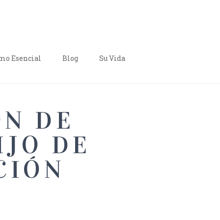
o Esencial
Blog
Su Vida
ÓN DE
IJO DE
CIÓN