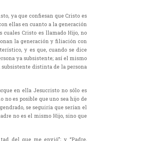
isto, ya que confiesan que Cristo es
con ellas en cuanto a la generación
s cuales Cristo es llamado Hijo, no
cionan la generación y filiación con
erístico, y es que, cuando se dice
ersona ya subsistente; así el mismo
a subsistente distinta de la persona
rque en ella Jesucristo no sólo es
mo no es posible que uno sea hijo de
gendrado, se seguiría que serían el
adre no es el mismo Hijo, sino que
ntad del que me envió”; y “Padre,