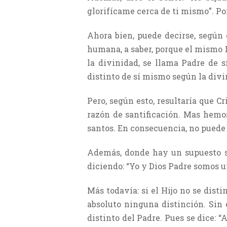
glorifícame cerca de ti mismo”. Por
Ahora bien, puede decirse, según 
humana, a saber, porque el mismo 
la divinidad, se llama Padre de 
distinto de sí mismo según la divi
Pero, según esto, resultaría que C
razón de santificación. Mas hemos
santos. En consecuencia, no puede 
Además, donde hay un supuesto sub
diciendo: “Yo y Dios Padre somos un
Más todavía: si el Hijo no se dist
absoluto ninguna distinción. Sin 
distinto del Padre. Pues se dice: “A