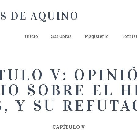
Inicio
Sus Obras
Magisterio
Tomism
TULO V: OPINI
IO SOBRE EL H
S, Y SU REFUTA
CAPÍTULO V