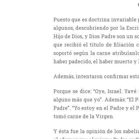
Puesto que es doctrina invariable 
algunos, descubriendo por la Escri
Hijo de Dios, y Dios Padre son un s
que recibió el título de filiación
soportó según la carne atribuíanlo
haber padecido, el haber muerto y 
Además, intentaron confirmar esta 
Porque se dice: “Oye, Israel: Yavé
alguno más que yo”. Además: “El Pad
Padre”. “Yo estoy en el Padre y el 
tomó carne de la Virgen.
Y ésta fue la opinión de los sabe