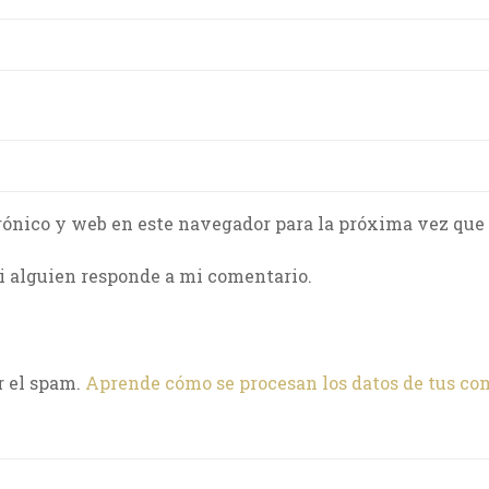
rónico y web en este navegador para la próxima vez que
i alguien responde a mi comentario.
r el spam.
Aprende cómo se procesan los datos de tus co