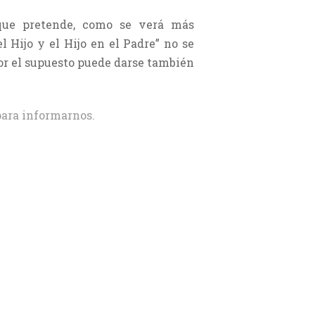
 que pretende, como se verá más
l Hijo y el Hijo en el Padre” no se
por el supuesto puede darse también
ara informarnos.