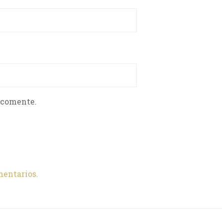
 comente.
mentarios.