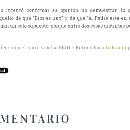
io intentó confirmar su opinión no demuestran lo
uello de que “Dios es uno” y de que “el Padre está en e
ngan un solo supuesto, porque entre dos cosas distintas 
elecciona el texto y pulsa
Shift + Enter
o haz
click aquí
p
OMENTARIO