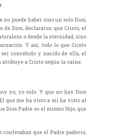
n
e no puede haber sino un solo Dios,
 de Dios, declararon que Cristo, el
aturaleza o desde la eternidad, sino
arnación. Y así, todo lo que Cristo
 ser concebido y nacido de ella, el
 atribuye a Cristo según la carne.
 soy yo, yo solo. Y que no hay Dios
“El que me ha visto a mí ha visto al
que Dios Padre es el mismo Hijo, que
e confesaban que el Padre padeció,