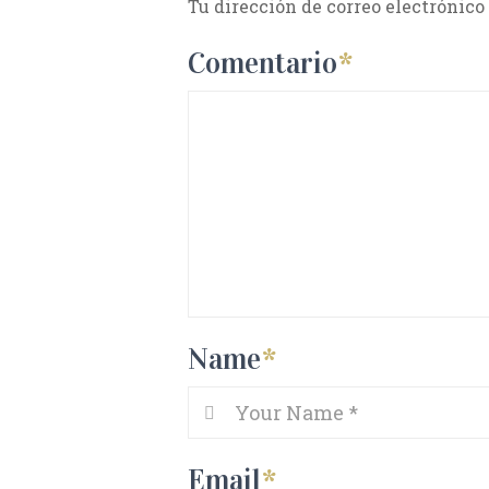
Tu dirección de correo electrónico
Comentario
*
Name
*
Email
*