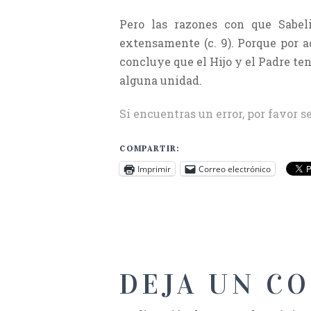
Pero las razones con que Sabel
extensamente (c. 9). Porque por aq
concluye que el Hijo y el Padre te
alguna unidad.
Si encuentras un error, por favor s
COMPARTIR:
Imprimir
Correo electrónico
DEJA UN C