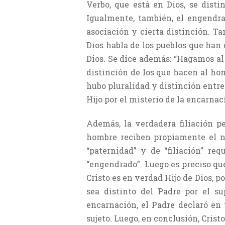
Verbo, que está en Dios, se disti
Igualmente, también, el engendra
asociación y cierta distinción. T
Dios habla de los pueblos que han 
Dios. Se dice además: “Hagamos al
distinción de los que hacen al hom
hubo pluralidad y distinción entre
Hijo por el misterio de la encarnac
Además, la verdadera filiación p
hombre reciben propiamente el no
“paternidad” y de “filiación” re
“engendrado”. Luego es preciso que
Cristo es en verdad Hijo de Dios, p
sea distinto del Padre por el su
encarnación, el Padre declaró en 
sujeto. Luego, en conclusión, Crist