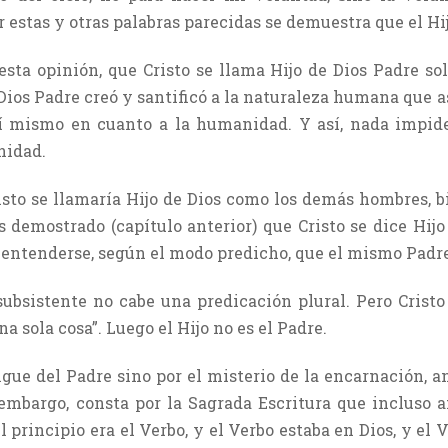
 estas y otras palabras parecidas se demuestra que el Hij
esta opinión, que Cristo se llama Hijo de Dios Padre s
Dios Padre creó y santificó a la naturaleza humana que a
sí mismo en cuanto a la humanidad. Y así, nada impid
nidad.
risto se llamaría Hijo de Dios como los demás hombres, b
 demostrado (capítulo anterior) que Cristo se dice Hijo 
entenderse, según el modo predicho, que el mismo Padre 
sistente no cabe una predicación plural. Pero Cristo 
a sola cosa”. Luego el Hijo no es el Padre.
ingue del Padre sino por el misterio de la encarnación, 
embargo, consta por la Sagrada Escritura que incluso a
l principio era el Verbo, y el Verbo estaba en Dios, y el 