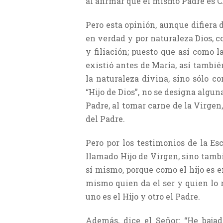
al afirmar que el mismo Padre es Cr
Pero esta opinión, aunque difiera d
en verdad y por naturaleza Dios, c
y filiación; puesto que así como l
existió antes de María, así también
la naturaleza divina, sino sólo c
“Hijo de Dios”, no se designa algu
Padre, al tomar carne de la Virgen,
del Padre.
Pero por los testimonios de la Es
llamado Hijo de Virgen, sino tambié
sí mismo, porque como el hijo es e
mismo quien da el ser y quien lo 
uno es el Hijo y otro el Padre.
Además, dice el Señor: “He bajad