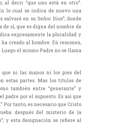
, al decir “que uno está en otro”.
En lo cual se indica de nuevo una
s salvaré en su Señor Dios”; donde
a de sí, que es digna del nombre de
ndica expresamente la pluralidad y
os ha creado al hombre. En resumen,
o. Luego el mismo Padre no se llama
 que ni las manos ni los pies del
 estas partes. Mas los títulos de
 como también entre “generante” y
l padre por el supuesto. Es así que
” Por tanto, es necesario que Cristo
rueba: después del misterio de la
; y esta designación se refiere al