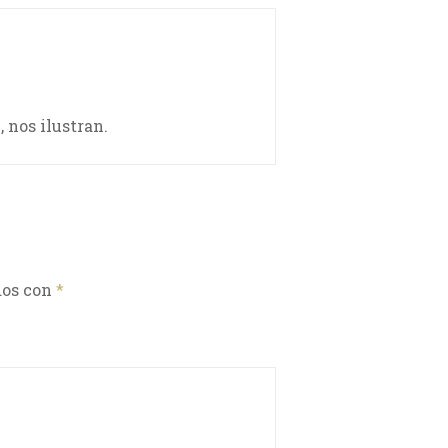
 nos ilustran.
dos con
*