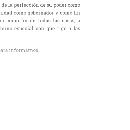
, de la perfección de su poder como
dignidad como gobernador y como fin
mo como fin de todas las cosas; a
bierno especial con que rige a las
ara informarnos.