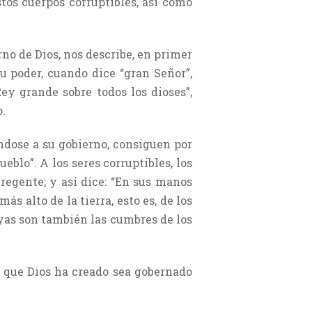
tos cuerpos corruptibles, así como
rno de Dios, nos describe, en primer
 su poder, cuando dice “gran Señor”,
ey grande sobre todos los dioses”,
.
ndose a su gobierno, consiguen por
eblo”. A los seres corruptibles, los
regente; y así dice: “En sus manos
ás alto de la tierra, esto es, de los
uyas son también las cumbres de los
o que Dios ha creado sea gobernado