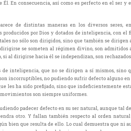
 Él. En consecuencia, así como es perfecto en el ser y en
arece de distintas maneras en los diversos seres, e
s producidos por Dios y dotados de inteligencia, con el 
tales no sólo son dirigidos, sino que también se dirigen
al dirigirse se someten al régimen divino, son admitidos 
, si al dirigirse hacia él se independizan, son rechazados
 de inteligencia, que no se dirigen a sí mismos, sino q
e son incorruptibles, no pudiendo sufrir defecto alguno en
que les ha sido prefijado, sino que indeficientemente es
s movimientos son siempre uniformes.
pudiendo padecer defecto en su ser natural, aunque tal de
ndra otro. Y fallan también respecto al orden natural 
n bien que resulta de ello. Lo cual demuestra que ni aun