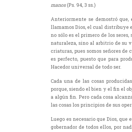
manos
(Ps. 94, 3 ss.)
Anteriormente se demostró que, e
llamamos Dios, el cual distribuye 
no sólo es el primero de los seres,
naturaleza, sino al arbitrio de su 
criaturas, pues somos señores de c
es perfecto, puesto que para prod
Hacedor universal de todo ser.
Cada una de las cosas producida
porque, siendo el bien y el fin el
a algún fin. Pero cada cosa alcanza
las cosas los principios de sus ope
Luego es necesario que Dios, que e
gobernador de todos ellos, por na