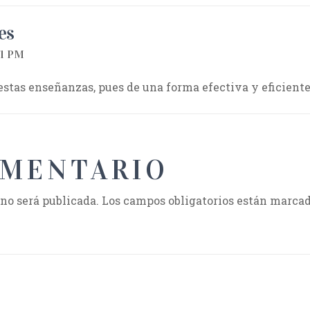
es
21 PM
estas enseñanzas, pues de una forma efectiva y eficiente,
OMENTARIO
 no será publicada.
Los campos obligatorios están marca