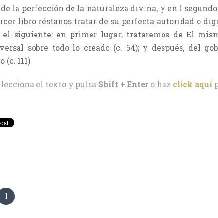
de la perfección de la naturaleza divina, y en l segundo
ercer libro réstanos tratar de su perfecta autoridad o 
á el siguiente: en primer lugar, trataremos de El mis
ersal sobre todo lo creado (c. 64); y después, del go
(c. 111)
elecciona el texto y pulsa
Shift + Enter
o haz
click aquí
p
1