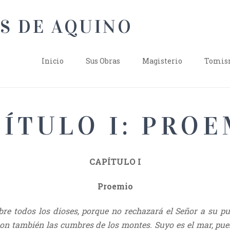
Inicio
Sus Obras
Magisterio
Tomism
ÍTULO I: PRO
CAPÍTULO I
Proemio
re todos los dioses, porque no rechazará el Señor a su p
on también las cumbres de los montes. Suyo es el mar, pues É