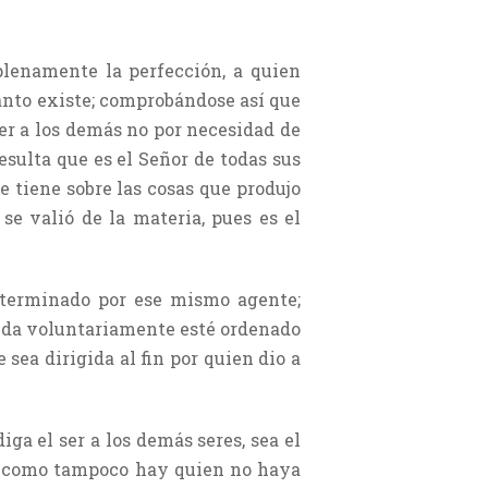
plenamente la perfección, a quien
uanto existe; comprobándose así que
 ser a los demás no por necesidad de
resulta que es el Señor de todas sus
e tiene sobre las cosas que produjo
se valió de la materia, pues es el
eterminado por ese mismo agente;
oceda voluntariamente esté ordenado
 sea dirigida al fin por quien dio a
ga el ser a los demás seres, sea el
no, como tampoco hay quien no haya