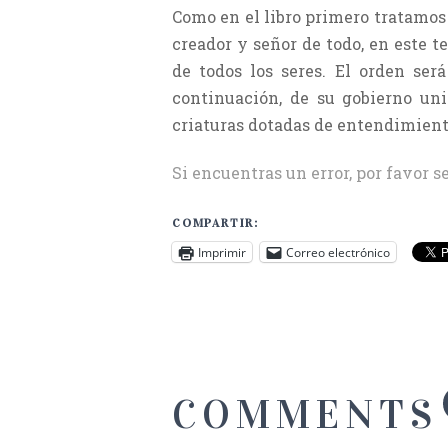
Como en el libro primero tratamos 
creador y señor de todo, en este t
de todos los seres. El orden ser
continuación, de su gobierno univ
criaturas dotadas de entendimiento 
Si encuentras un error, por favor s
COMPARTIR:
Imprimir
Correo electrónico
COMMENTS