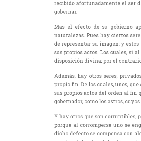
recibido afortunadamente el ser de
gobernar.
Mas el efecto de su gobierno ap
naturalezas. Pues hay ciertos sere
de representar su imagen; y estos 
sus propios actos. Los cuales, si 
disposición divina; por el contrario
Además, hay otros seres, privados
propio fin. De los cuales, unos, qu
sus propios actos del orden al fin 
gobernador, como los astros, cuyo
Y hay otros que son corruptibles, 
porque al corromperse uno se enge
dicho defecto se compensa con algú