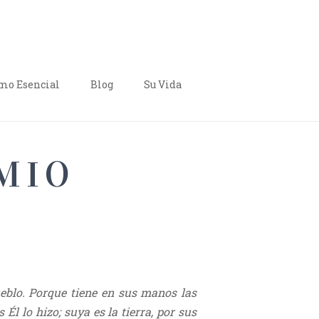
o Esencial
Blog
Su Vida
EMIO
ueblo. Porque tiene en sus manos las
l lo hizo; suya es la tierra, por sus