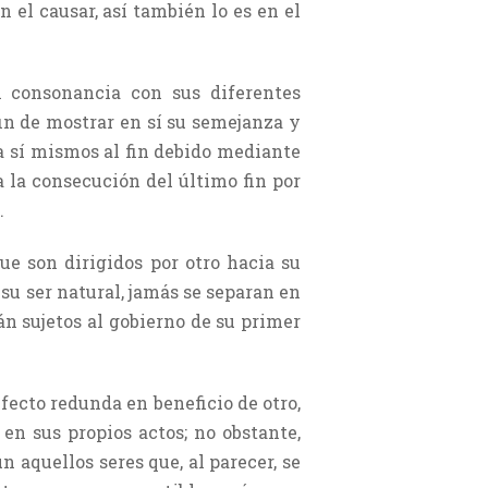
 el causar, así también lo es en el
n consonancia con sus diferentes
fin de mostrar en sí su semejanza y
 a sí mismos al fin debido mediante
a la consecución del último fin por
.
ue son dirigidos por otro hacia su
 su ser natural, jamás se separan en
tán sujetos al gobierno de su primer
fecto redunda en beneficio de otro,
en sus propios actos; no obstante,
 aquellos seres que, al parecer, se