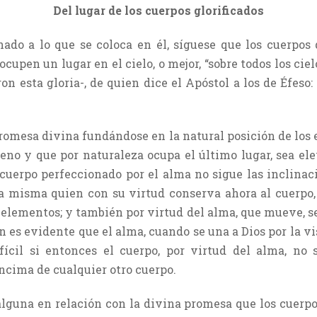
Del lugar de los cuerpos glorificados
ado a lo que se coloca en él, síguese que los cuerpos d
ocupen un lugar en el cielo, o mejor, “sobre todos los ci
on esta gloria-, de quien dice el Apóstol a los de Éfeso:
promesa divina fundándose en la natural posición de los 
eno y que por naturaleza ocupa el último lugar, sea e
 cuerpo perfeccionado por el alma no sigue las inclinac
ma misma quien con su virtud conserva ahora al cuerpo,
 elementos; y también por virtud del alma, que mueve, s
es evidente que el alma, cuando se una a Dios por la vis
fícil si entonces el cuerpo, por virtud del alma, n
encima de cualquier otro cuerpo.
lguna en relación con la divina promesa que los cuerpo