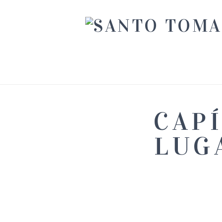
CAP
LUG