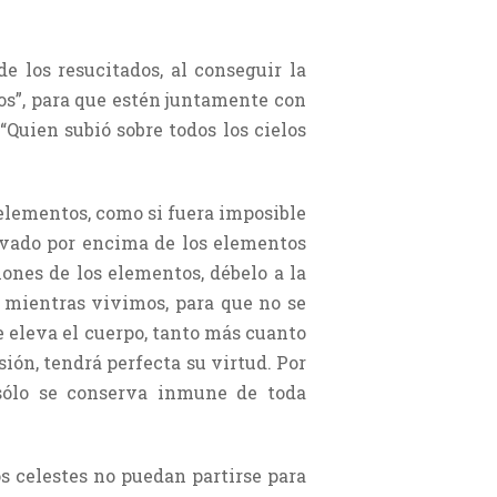
e los resucitados, al conseguir la
elos”, para que estén juntamente con
 “Quien subió sobre todos los cielos
elementos, como si fuera imposible
levado por encima de los elementos
iones de los elementos, débelo a la
 mientras vivimos, para que no se
e eleva el cuerpo, tanto más cuanto
ión, tendrá perfecta su virtud. Por
o sólo se conserva inmune de toda
s celestes no puedan partirse para