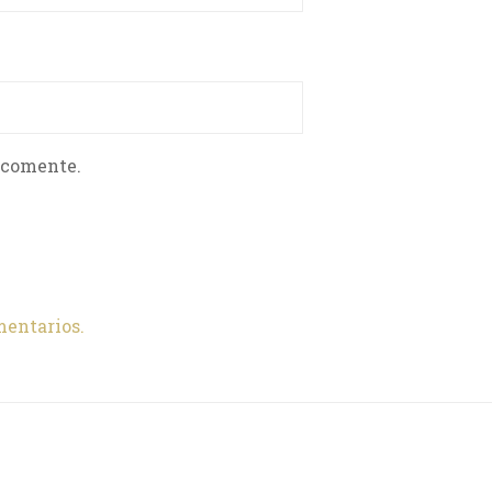
 comente.
mentarios.