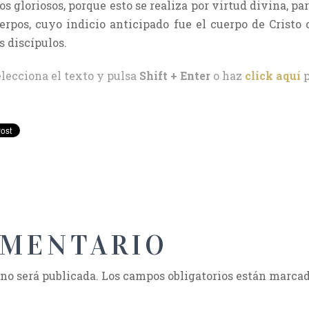
os gloriosos, porque esto se realiza por virtud divina, p
erpos, cuyo indicio anticipado fue el cuerpo de Cristo 
s discípulos.
elecciona el texto y pulsa
Shift + Enter
o haz
click aquí
p
OMENTARIO
 no será publicada.
Los campos obligatorios están marca