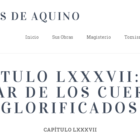
Inicio
Sus Obras
Magisterio
Tomism
ÍTULO LXXXVII:
AR DE LOS CUE
GLORIFICADOS
CAPÍTULO LXXXVII