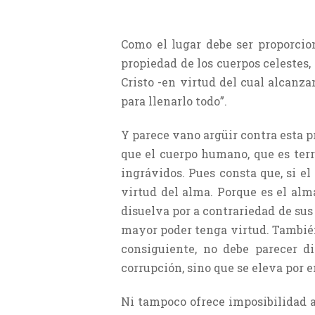
Como el lugar debe ser proporcion
propiedad de los cuerpos celestes, 
Cristo -en virtud del cual alcanzar
para llenarlo todo”.
Y parece vano argüir contra esta 
que el cuerpo humano, que es terr
ingrávidos. Pues consta que, si el
virtud del alma. Porque es el al
disuelva por a contrariedad de sus
mayor poder tenga virtud. También 
consiguiente, no debe parecer di
corrupción, sino que se eleva por 
Ni tampoco ofrece imposibilidad a