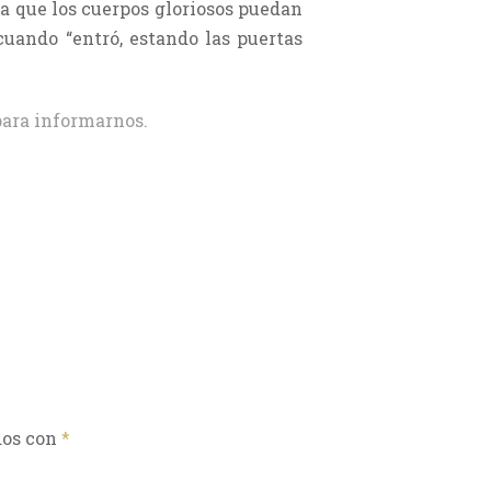
ara que los cuerpos gloriosos puedan
cuando “entró, estando las puertas
ara informarnos.
dos con
*