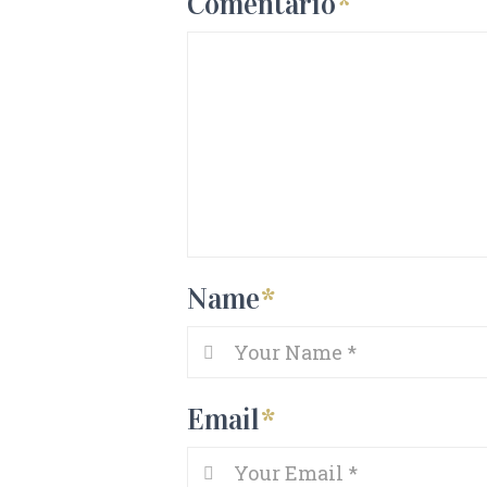
Comentario
*
Name
*
Email
*