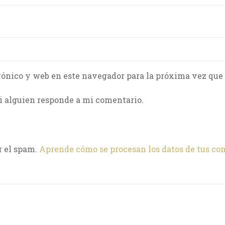
rónico y web en este navegador para la próxima vez que
i alguien responde a mi comentario.
r el spam.
Aprende cómo se procesan los datos de tus co