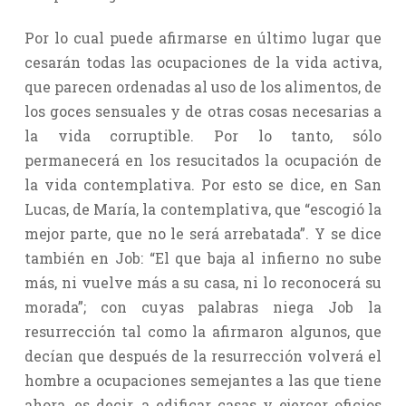
Por lo cual puede afirmarse en último lugar que
cesarán todas las ocupaciones de la vida activa,
que parecen ordenadas al uso de los alimentos, de
los goces sensuales y de otras cosas necesarias a
la vida corruptible. Por lo tanto, sólo
permanecerá en los resucitados la ocupación de
la vida contemplativa. Por esto se dice, en San
Lucas, de María, la contemplativa, que “escogió la
mejor parte, que no le será arrebatada”. Y se dice
también en Job: “El que baja al infierno no sube
más, ni vuelve más a su casa, ni lo reconocerá su
morada”; con cuyas palabras niega Job la
resurrección tal como la afirmaron algunos, que
decían que después de la resurrección volverá el
hombre a ocupaciones semejantes a las que tiene
ahora, es decir, a edificar casas y ejercer oficios