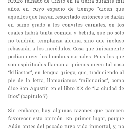
futuro reinado de Cristo en la tierra durante mil
años, en cuyo espacio de tiempo “dicen que
aquellos que hayan resucitado entonces se darán
en sumo grado a los convites carnales, en los
cuales habrá tanta comida y bebida, que no sólo
no tendrán templanza alguna, sino que incluso
rebasarán a los incrédulos. Cosa que únicamente
podían creer los hombres carnales. Pues los que
son espirituales llaman a quienes creen tal cosa
“kiliastas”, en lengua griega, que, traduciendo al
pie de la letra, llamaríamos “milenarios”, como
dice San Agustín en el libro XX de “La ciudad de
Dios” (capítulo 7).
Sin embargo, hay algunas razones que parecen
favorecer esta opinión. En primer lugar, porque
Adán antes del pecado tuvo vida inmortal, y, no