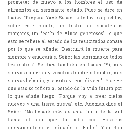
prometer de nuevo a los hombres el uso de
alimentos en semejante estado. Pues se dice en
Isaías: “Prepara Yavé Sebaot a todos los pueblos,
sobre este monte, un festín de suculentos
manjares, un festín de vinos generosos”. Y que
esto se refiere al estado de los resucitados consta
por lo que se añade: “Destruirá la muerte para
siempre y enjugará el Señor las lágrimas de todos
los rostros”. Se dice también en Isaías: “Sí, mis
siervos comerán y vosotros tendréis hambre; mis
siervos beberán, y vosotros tendréis sed”. Y se ve
que esto se refiere al estado de la vida futura por
lo que añade luego: “Porque voy a crear cielos
nuevos y una tierra nueva”, etc. Además, dice el
Señor: “No beberé más de este fruto de la vid
hasta el día que lo beba con vosotros
nuevamente en el reino de mi Padre”. Y en San