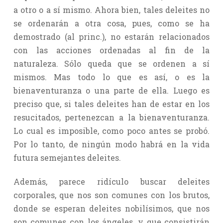
a otro o a sí mismo. Ahora bien, tales deleites no
se ordenarán a otra cosa, pues, como se ha
demostrado (al princ.), no estarán relacionados
con las acciones ordenadas al fin de la
naturaleza. Sólo queda que se ordenen a sí
mismos. Mas todo lo que es así, o es la
bienaventuranza o una parte de ella. Luego es
preciso que, si tales deleites han de estar en los
resucitados, pertenezcan a la bienaventuranza.
Lo cual es imposible, como poco antes se probó.
Por lo tanto, de ningún modo habrá en la vida
futura semejantes deleites.
Además, parece ridículo buscar deleites
corporales, que nos son comunes con los brutos,
donde se esperan deleites nobilísimos, que nos
son comunes con los ángeles, y que consistirán