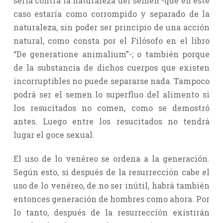
sería contra la naturaleza del semen -que en este
caso estaría como corrompido y separado de la
naturaleza, sin poder ser principio de una acción
natural, como consta por el Filósofo en el libro
“De generatione animalium”-; o también porque
de la substancia de dichos cuerpos que existen
incorruptibles no puede separarse nada. Tampoco
podrá ser el semen lo superfluo del alimento si
los resucitados no comen, como se demostró
antes. Luego entre los resucitados no tendrá
lugar el goce sexual.
El uso de lo venéreo se ordena a la generación.
Según esto, si después de la resurrección cabe el
uso de lo venéreo, de no ser inútil, habrá también
entonces generación de hombres como ahora. Por
lo tanto, después de la resurrección existirán