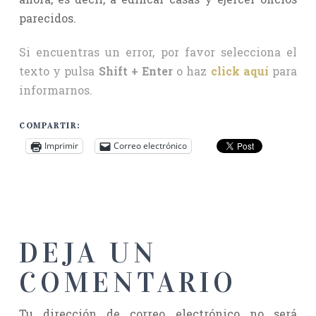
parecidos.
Si encuentras un error, por favor selecciona el
texto y pulsa
Shift + Enter
o haz
click aquí
para
informarnos.
COMPARTIR:
Imprimir
Correo electrónico
DEJA UN
COMENTARIO
Tu dirección de correo electrónico no será