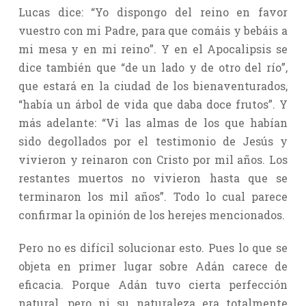
Lucas dice: “Yo dispongo del reino en favor
vuestro con mi Padre, para que comáis y bebáis a
mi mesa y en mi reino”. Y en el Apocalipsis se
dice también que “de un lado y de otro del río”,
que estará en la ciudad de los bienaventurados,
“había un árbol de vida que daba doce frutos”. Y
más adelante: “Vi las almas de los que habían
sido degollados por el testimonio de Jesús y
vivieron y reinaron con Cristo por mil años. Los
restantes muertos no vivieron hasta que se
terminaron los mil años”. Todo lo cual parece
confirmar la opinión de los herejes mencionados.
Pero no es difícil solucionar esto. Pues lo que se
objeta en primer lugar sobre Adán carece de
eficacia. Porque Adán tuvo cierta perfección
natural, pero ni su naturaleza era totalmente