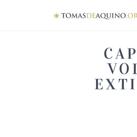
CAP
VO
EXTI