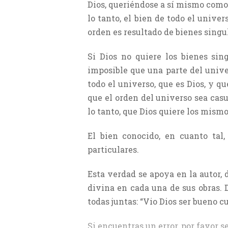
Dios, queriéndose a sí mismo como f
lo tanto, el bien de todo el unive
orden es resultado de bienes singul
Si Dios no quiere los bienes sin
imposible que una parte del unive
todo el universo, que es Dios, y qu
que el orden del universo sea casu
lo tanto, que Dios quiere los mismo
El bien conocido, en cuanto tal,
particulares.
Esta verdad se apoya en la autor,
divina en cada una de sus obras. D
todas juntas: “Vio Dios ser bueno c
Si encuentras un error, por favor s