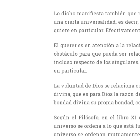
Lo dicho manifiesta también que no
una cierta universalidad, es decir,
quiere en particular. Efectivament
El querer es en atención a la relac
obstáculo para que pueda ser rela
incluso respecto de los singulares
en particular.
La voluntad de Dios se relaciona c
divina, que es para Dios la razón d
bondad divina su propia bondad, co
Según el Filósofo, en el libro XI
universo se ordena a lo que está fu
universo se ordenan mutuamente c