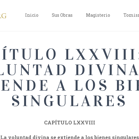
Inicio
Sus Obras
Magisterio
Tomism
ÍTULO LXXVIII
LUNTAD DIVINA
ENDE A LOS B
SINGULARES
CAPÍTULO LXXVIII
La voluntad divina se extiende a los bienes singulares