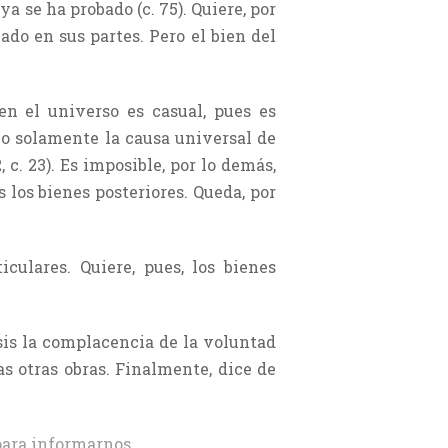
a se ha probado (c. 75). Quiere, por
ado en sus partes. Pero el bien del
en el universo es casual, pues es
no solamente la causa universal de
 c. 23). Es imposible, por lo demás,
 los bienes posteriores. Queda, por
culares. Quiere, pues, los bienes
sis la complacencia de la voluntad
as otras obras. Finalmente, dice de
ara informarnos.