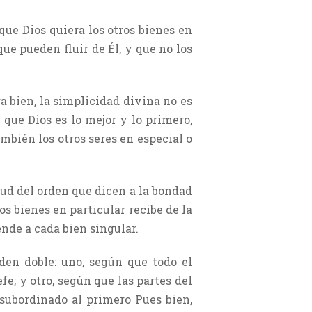
que Dios quiera los otros bienes en
que pueden fluir de Él, y que no los
ra bien, la simplicidad divina no es
que Dios es lo mejor y lo primero,
mbién los otros seres en especial o
tud del orden que dicen a la bondad
os bienes en particular recibe de la
ende a cada bien singular.
rden doble: uno, según que todo el
fe; y otro, según que las partes del
subordinado al primero Pues bien,