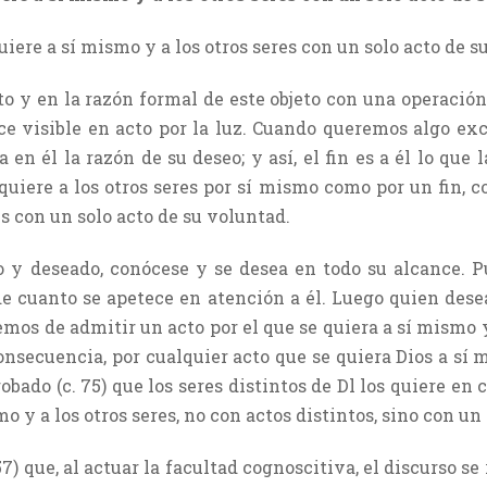
uiere a sí mismo y a los otros seres con un solo acto de s
eto y en la razón formal de este objeto con una operaci
ace visible en acto por la luz. Cuando queremos algo ex
 en él la razón de su deseo; y así, el fin es a él lo que l
 quiere a los otros seres por sí mismo como por un fin, c
es con un solo acto de su voluntad.
y deseado, conócese y se desea en todo su alcance. Pue
e cuanto se apetece en atención a él. Luego quien dese
mos de admitir un acto por el que se quiera a sí mismo y
onsecuencia, por cualquier acto que se quiera Dios a sí 
probado (c. 75) que los seres distintos de Dl los quiere en
mo y a los otros seres, no con actos distintos, sino con un
57) que, al actuar la facultad cognoscitiva, el discurso 