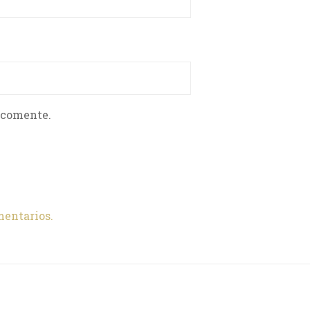
 comente.
mentarios.