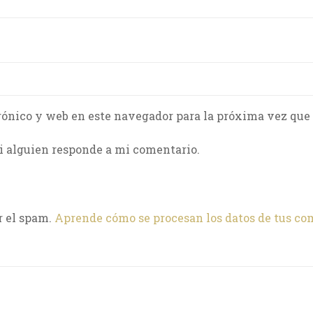
rónico y web en este navegador para la próxima vez que
i alguien responde a mi comentario.
r el spam.
Aprende cómo se procesan los datos de tus co