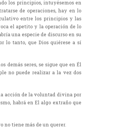
endo los principios, intuyésemos en
tratarse de operaciones, hay en lo
ulativo entre los principios y las
oca el apetito y la operación de lo
habría una especie de discurso en su
r lo tanto, que Dios quiérese a sí
los demás seres, se sigue que en Él
ple no puede realizar a la vez dos
una acción de la voluntad divina por
mismo, habrá en El algo extraño que
go no tiene más de un querer.