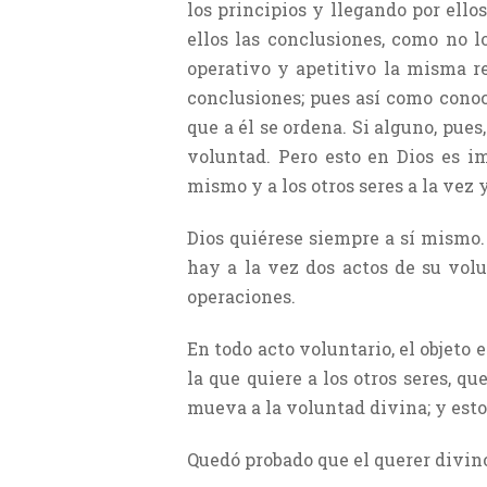
los principios y llegando por ello
ellos las conclusiones, como no l
operativo y apetitivo la misma re
conclusiones; pues así como conoce
que a él se ordena. Si alguno, pues
voluntad. Pero esto en Dios es im
mismo y a los otros seres a la vez 
Dios quiérese siempre a sí mismo. 
hay a la vez dos actos de su volu
operaciones.
En todo acto voluntario, el objeto 
la que quiere a los otros seres, q
mueva a la voluntad divina; y esto
Quedó probado que el querer divino 