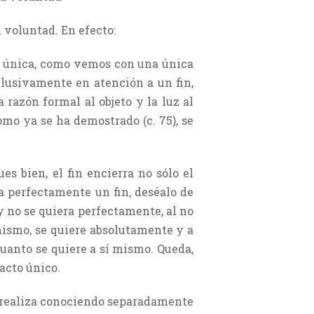
u voluntad. En efecto:
ón única, como vemos con una única
clusivamente en atención a un fin,
a razón formal al objeto y la luz al
omo ya se ha demostrado (c. 75), se
s bien, el fin encierra no sólo el
a perfectamente un fin, deséalo de
 no se quiera perfectamente, al no
mismo, se quiere absolutamente y a
 cuanto se quiere a sí mismo. Queda,
 acto único.
se realiza conociendo separadamente