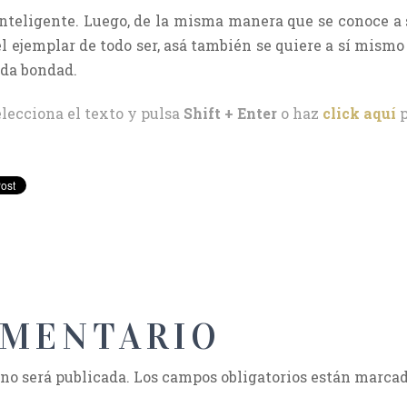
inteligente. Luego, de la misma manera que se conoce a 
el ejemplar de todo ser, asá también se quiere a sí mismo y
oda bondad.
elecciona el texto y pulsa
Shift + Enter
o haz
click aquí
p
OMENTARIO
 no será publicada.
Los campos obligatorios están marca