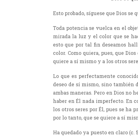
Esto probado, síguese que Dios se q
Toda potencia se vuelca en el obj
mirada la luz y el color que se h
esto que por tal fin deseamos halla
color. Como quiera, pues, que Dios
quiere a sí mismo y a los otros ser
Lo que es perfectamente conocido 
deseo de sí mismo, sino también d
ambas maneras. Pero en Dios no he
haber en Él nada imperfecto. En c
los otros seres por Él, pues se ha 
por lo tanto, que se quiere a sí mis
Ha quedado ya puesto en claro (c. 