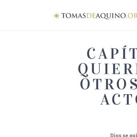
CAPÍ
QUIER
OTROS
ACT
Dios se qu