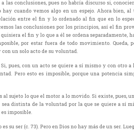
s a las conclusiones, pues no habría discurso si, conoci
o hay cuando vemos algo en un espejo. Ahora bien, al 
lación entre el fin y lo ordenado al fin que en lo espec
mos las conclusiones por los principios, así el fin prov
, quisiera el fin y lo que a él se ordena separadamente, 
posible, por estar fuera de todo movimiento. Queda, po
y con un solo acto de su voluntad.
Si, pues, con un acto se quiere a sí mismo y con otro a 
ntad. Pero esto es imposible, porque una potencia sim
es al sujeto lo que el motor a lo movido. Si existe, pues, 
ue sea distinta de la voluntad por la que se quiere a sí 
 es imposible.
es su ser (c. 73). Pero en Dios no hay más de un ser. Lue