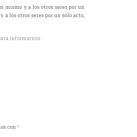
sí mismo y a los otros seres por un
 a los otros seres por un solo acto,
ara informarnos.
dos con
*