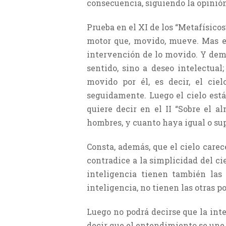
consecuencia, siguiendo la opinión
Prueba en el XI de los “Metafísic
motor que, movido, mueve. Mas e
intervención de lo movido. Y demu
sentido, sino a deseo intelectual
movido por él, es decir, el cie
seguidamente. Luego el cielo está
quiere decir en el II “Sobre el 
hombres, y cuanto haya igual o supe
Consta, además, que el cielo carec
contradice a la simplicidad del ci
inteligencia tienen también las 
inteligencia, no tienen las otras p
Luego no podrá decirse que la inte
decir que el entendimiento se une