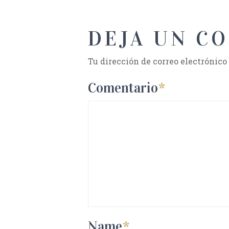
DEJA UN C
Tu dirección de correo electrónico
Comentario
*
Name
*