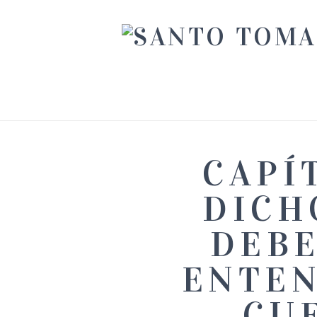
CAPÍ
DICH
DEBE
ENTEN
CU