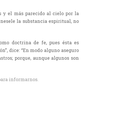
 y el más parecido al cielo por la
nesele la substancia espiritual, no
omo doctrina de fe, pues ésta es
ión”, dice: “En modo alguno aseguro
 astros; porque, aunque algunos son
ara informarnos.