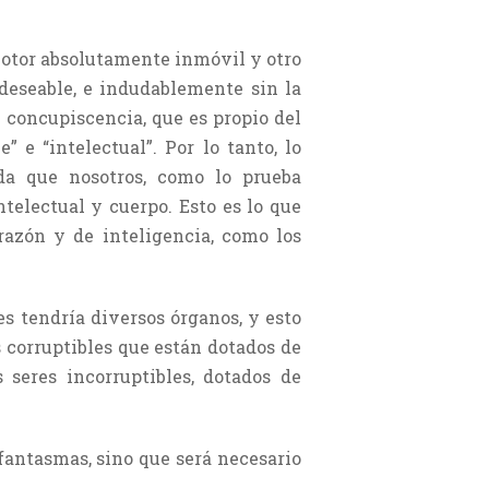
motor absolutamente inmóvil y otro
eseable, e indudablemente sin la
 concupiscencia, que es propio del
 e “intelectual”. Por lo tanto, lo
ada que nosotros, como lo prueba
telectual y cuerpo. Esto es lo que
razón y de inteligencia, como los
es tendría diversos órganos, y esto
s corruptibles que están dotados de
 seres incorruptibles, dotados de
 fantasmas, sino que será necesario