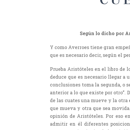
Según lo dicho por A
Y como Averroes tiene gran empeño
que es necesario decir, según el p
Prueba Aristóteles en el libro de l
deduce que es necesario llegar a
conclusiones toma la segunda, o se
anterior a lo que existe por otro”
de las cuates una mueve y la otra
que mueva y otra que sea movida. 
opinión de Aristóteles. Por eso en
admitir en él diferentes posicio