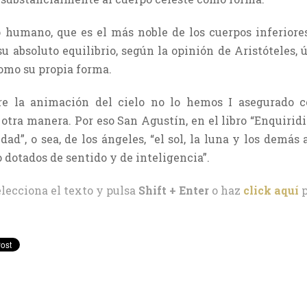
humano, que es el más noble de los cuerpos inferiores
 absoluto equilibrio, según la opinión de Aristóteles, ú
como su propia forma.
e la animación del cielo no lo hemos I asegurado c
e otra manera. Por eso San Agustín, en el libro “Enquirid
d”, o sea, de los ángeles, “el sol, la luna y los demás
 dotados de sentido y de inteligencia”.
elecciona el texto y pulsa
Shift + Enter
o haz
click aquí
p