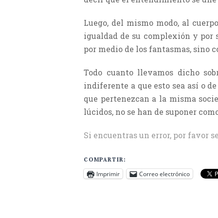
Luego, del mismo modo, al cuerpo 
igualdad de su complexión y por su
por medio de los fantasmas, sino 
Todo cuanto llevamos dicho sobr
indiferente a que esto sea así o d
que pertenezcan a la misma socieda
lúcidos, no se han de suponer como
Si encuentras un error, por favor s
COMPARTIR:
Imprimir
Correo electrónico