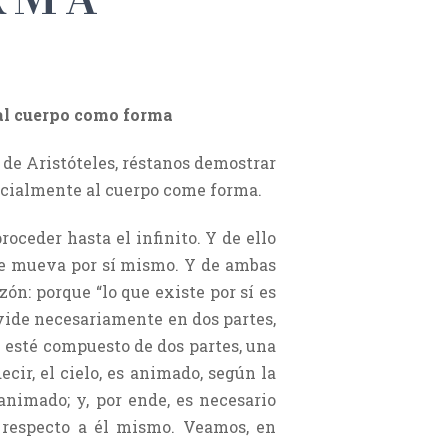
 al cuerpo como forma
de Aristóteles, réstanos demostrar
ancialmente al cuerpo come forma.
roceder hasta el infinito. Y de ello
se mueva por sí mismo. Y de ambas
ón: porque “lo que existe por sí es
ivide necesariamente en dos partes,
 esté compuesto de dos partes, una
ir, el cielo, es animado, según la
 animado; y, por ende, es necesario
n respecto a él mismo. Veamos, en