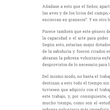
Añádase a esto que el Señor, apart
las aves y de los lirios del campo,
encierran en graneros”. Y en otro l
Parece también que este género de
la capacidad o el arte para poder
Según esto, estarían mejor dotados
de la sabiduría y fueron criados 
abrazan la pobreza voluntaria enf
desprovistos de lo necesario para l
Del mismo modo, no basta el traba
destinan a esto todo el tiempo sin 
tuviesen que adquirir con el trab
este trabajo, y, por consiguiente
mucho tiempo, como son el estudio
pobreza voluntaria más impediría q