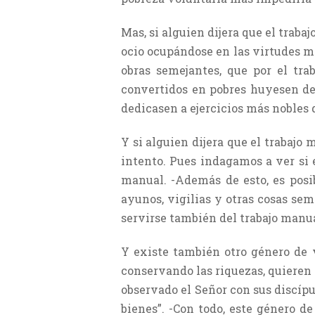
Mas, si alguien dijera que el trabaj
ocio ocupándose en las virtudes mo
obras semejantes, que por el tr
convertidos en pobres huyesen del
dedicasen a ejercicios más nobles
Y si alguien dijera que el trabajo
intento. Pues indagamos a ver si 
manual. -Además de esto, es posi
ayunos, vigilias y otras cosas sem
servirse también del trabajo manua
Y existe también otro género de v
conservando las riquezas, quieren 
observado el Señor con sus discípu
bienes”. -Con todo, este género d