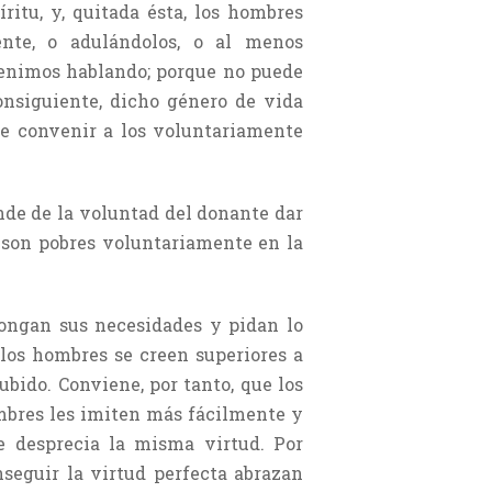
ritu, y, quitada ésta, los hombres
ente, o adulándolos, o al menos
 venimos hablando; porque no puede
onsiguiente, dicho género de vida
ece convenir a los voluntariamente
nde de la voluntad del donante dar
e son pobres voluntariamente en la
pongan sus necesidades y pidan lo
 los hombres se creen superiores a
ubido. Conviene, por tanto, que los
mbres les imiten más fácilmente y
se desprecia la misma virtud. Por
seguir la virtud perfecta abrazan