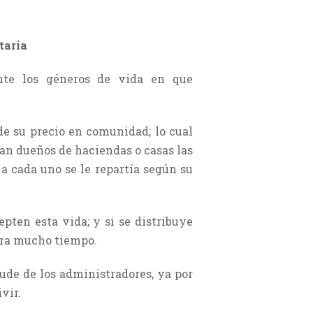
taria
nte los géneros de vida en que
de su precio en comunidad; lo cual
ran dueños de haciendas o casas las
 a cada uno se le repartía según su
pten esta vida; y si se distribuye
para mucho tiempo.
raude de los administradores, ya por
vir.