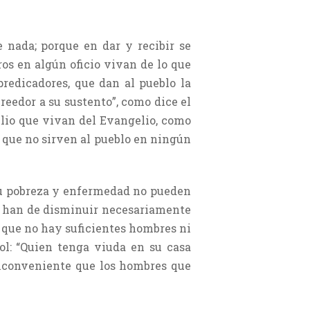
 nada; porque en dar y recibir se
ros en algún oficio vivan de lo que
predicadores, que dan al pueblo la
creedor a su sustento”, como dice el
elio que vivan del Evangelio, como
os que no sirven al pueblo en ningún
 su pobreza y enfermedad no pueden
os han de disminuir necesariamente
a que no hay suficientes hombres ni
ol: “Quien tenga viuda en su casa
s inconveniente que los hombres que