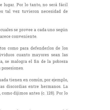
ugar. Por lo tanto, no será fácil
es tal vez tuvieron necesidad de
 cuales se provee a cada uno según
parece conveniente.
utos como para defenderlos de los
dividuos cuanto mayores sean las
, se malogra el fin de la pobreza
 posesiones.
 nada tienen en común, por ejemplo,
las discordias entre hermanos. La
 como dijimos antes (c. 128). Por lo