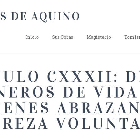
Inicio
Sus Obras
Magisterio
Tomism
TULO CXXXII: D
NEROS DE VIDA
IENES ABRAZAN
BREZA VOLUNTA