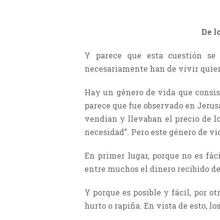
De l
Y parece que esta cuestión se
necesariamente han de vivir quien
Hay un género de vida que consist
parece que fue observado en Jerusa
vendían y llevaban el precio de lo
necesidad”. Pero este género de v
En primer lugar, porque no es fác
entre muchos el dinero recibido de
Y porque es posible y fácil, por ot
hurto o rapiña. En vista de esto, l