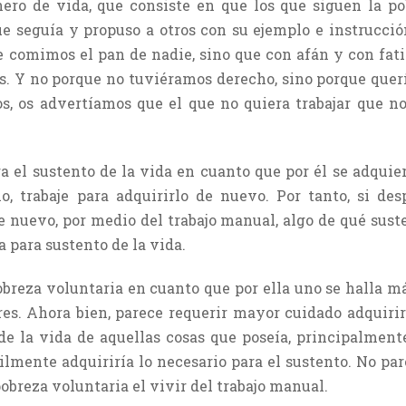
nero de vida, que consiste en que los que siguen la po
ue seguía y propuso a otros con su ejemplo e instrucció
de comimos el pan de nadie, sino que con afán y con fat
s. Y no porque no tuviéramos derecho, sino porque querí
s, os advertíamos que el que no quiera trabajar que no
a el sustento de la vida en cuanto que por él se adquier
o, trabaje para adquirirlo de nuevo. Por tanto, si de
e nuevo, por medio del trabajo manual, algo de qué sust
 para sustento de la vida.
breza voluntaria en cuanto que por ella uno se halla má
es. Ahora bien, parece requerir mayor cuidado adquirir
 de la vida de aquellas cosas que poseía, principalmente
cilmente adquiriría lo necesario para el sustento. No pa
pobreza voluntaria el vivir del trabajo manual.