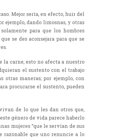
aso. Mejor sería, en efecto, huir del
or ejemplo, dando limosnas, y otras
a solamente para que los hombres
 que se des aconsejara para que se
es.
 la carne, esto no afecta a nuestro
quieran el sustento con el trabajo
s otras maneras; por ejemplo, con
para procurarse el sustento, pueden
vivan de lo que les dan otros que,
 este género de vida parece haberlo
unas mujeres “que le servían de sus
ce razonable que uno renuncie a lo