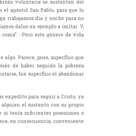
breza voluntaria se sustenten del
n el apóstol San Pablo, para que lo
iga trabajamos día y noche para no
amos dalos un ejemplo a imitar. Y,
 coma”. -Pero este género de vida
e algo. Parece, pues, superfluo que
spués de haber seguido la pobreza
entarse, fue superfluo el abandonar
s expedito para seguir a Cristo, ya
 alguien el sustento con su propio
 si tenía suficientes posesiones o
rece, en consecuencia, conveniente