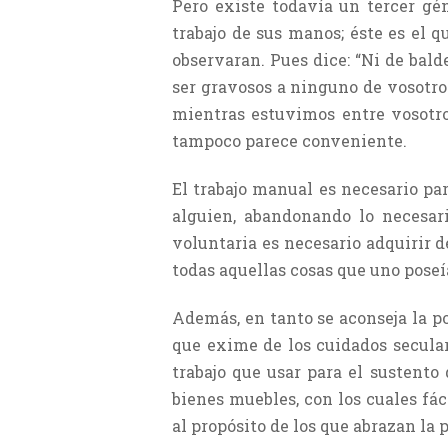
Pero existe todavía un tercer gé
trabajo de sus manos; éste es el q
observaran. Pues dice: “Ni de bal
ser gravosos a ninguno de vosotro
mientras estuvimos entre vosotro
tampoco parece conveniente.
El trabajo manual es necesario par
alguien, abandonando lo necesari
voluntaria es necesario adquirir d
todas aquellas cosas que uno poseía
Además, en tanto se aconseja la po
que exime de los cuidados secular
trabajo que usar para el sustento
bienes muebles, con los cuales fá
al propósito de los que abrazan la 