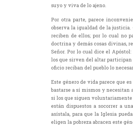
suyo y viva de lo ajeno.
Por otra parte, parece inconveni
observa la igualdad de la justicia
reciben de ellos; por lo cual no 
doctrina y demás cosas divinas, rec
Señor. Por lo cual dice el Apósto
los que sirven del altar participan
oficio reciban del pueblo lo necesar
Este género de vida parece que es
bastarse a sí mismos y necesitan 
si los que siguen voluntariamente 
están dispuestos a socorrer a un
asístala, para que la Iglesia pued
eligen la pobreza abracen este gén