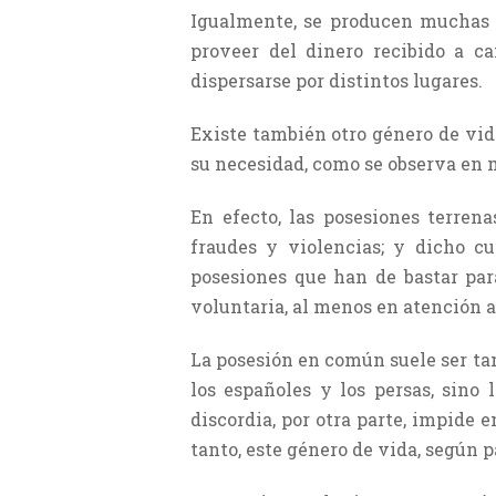
Igualmente, se producen muchas e
proveer del dinero recibido a c
dispersarse por distintos lugares.
Existe también otro género de vid
su necesidad, como se observa en 
En efecto, las posesiones terren
fraudes y violencias; y dicho c
posesiones que han de bastar par
voluntaria, al menos en atención 
La posesión en común suele ser tam
los españoles y los persas, sino
discordia, por otra parte, impide e
tanto, este género de vida, según p