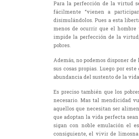
Para la perfección de la virtud s
fácilmente “vienen a participa
disimulándolos. Pues a esta liber
menos de ocurrir que el hombre t
impide la perfección de la virtud
pobres.
Además, no podemos disponer de lo
sus cosas propias. Luego por este
abundancia del sustento de la vida
Es preciso también que los pobre
necesario. Mas tal mendicidad vue
aquellos que necesitan ser aliment
que adoptan la vida perfecta sea
sigan con noble emulación el est
consiguiente, el vivir de limosn