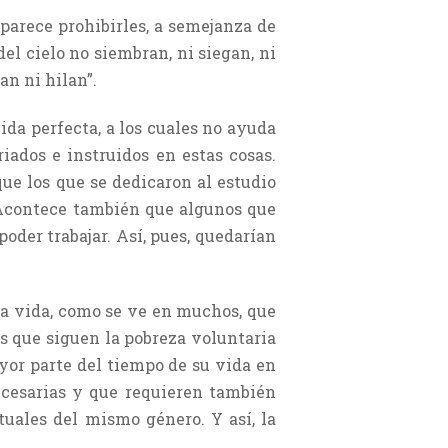
 parece prohibirles, a semejanza de
del cielo no siembran, ni siegan, ni
an ni hilan”.
da perfecta, a los cuales no ayuda
iados e instruidos en estas cosas.
que los que se dedicaron al estudio
 -Acontece también que algunos que
der trabajar. Así, pues, quedarían
la vida, como se ve en muchos, que
los que siguen la pobreza voluntaria
yor parte del tiempo de su vida en
necesarias y que requieren también
tuales del mismo género. Y así, la