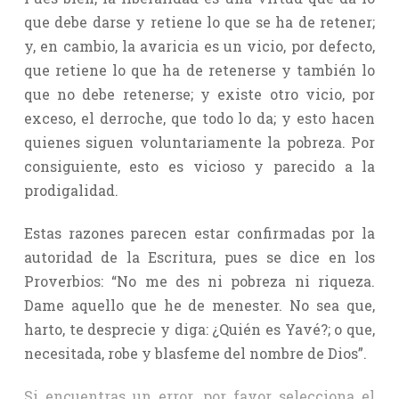
que debe darse y retiene lo que se ha de retener;
y, en cambio, la avaricia es un vicio, por defecto,
que retiene lo que ha de retenerse y también lo
que no debe retenerse; y existe otro vicio, por
exceso, el derroche, que todo lo da; y esto hacen
quienes siguen voluntariamente la pobreza. Por
consiguiente, esto es vicioso y parecido a la
prodigalidad.
Estas razones parecen estar confirmadas por la
autoridad de la Escritura, pues se dice en los
Proverbios: “No me des ni pobreza ni riqueza.
Dame aquello que he de menester. No sea que,
harto, te desprecie y diga: ¿Quién es Yavé?; o que,
necesitada, robe y blasfeme del nombre de Dios”.
Si encuentras un error, por favor selecciona el