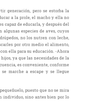
ir generación, pero se estorba la
car a la prole, el macho y ella no
 es capaz de educarla, y después del
n algunas especies de aves, cuyos
adrúpedos, no los nutren con leche,
carles por otro medio el alimento,
 con ella para su educación. -Ahora
hijos, ya que las necesidades de la
cuencia, es conveniente, conforme
o se marche a escape y se llegue
 pequeñuelo, puesto que no se mira
 individuo, sino antes bien por lo