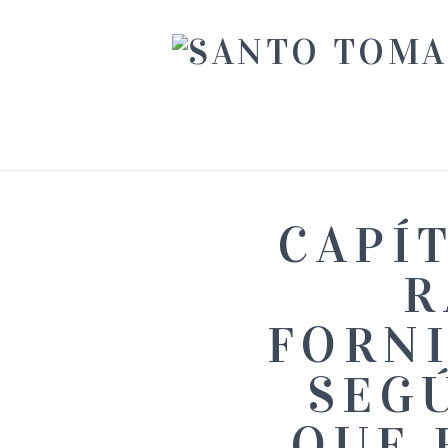
CAPÍ
R
FORNI
SEGÚ
QUE 