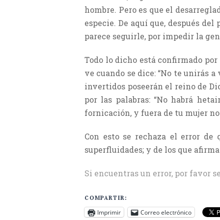
hombre. Pero es que el desarregla
especie. De aquí que, después del
parece seguirle, por impedir la gen
Todo lo dicho está confirmado por l
ve cuando se dice: “No te unirás a
invertidos poseerán el reino de Di
por las palabras: “No habrá hetai
fornicación, y fuera de tu mujer no
Con esto se rechaza el error de
superfluidades; y de los que afirma
Si encuentras un error, por favor s
COMPARTIR:
Imprimir
Correo electrónico