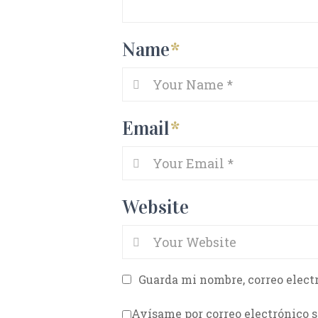
Name
*
Email
*
Website
Guarda mi nombre, correo elect
Avísame por correo electrónico s