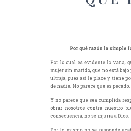
Por qué razón la simple f
Por lo cual es evidente lo vana, 
mujer sin marido, que no está bajo 
ultraja, pues así le place y tiene 
de nadie. No parece que es pecado.
Y no parece que sea cumplida resp
obrar nosotros contra nuestro b
consecuencia, no se injuria a Dios.
Por lo mismo no se responde acab