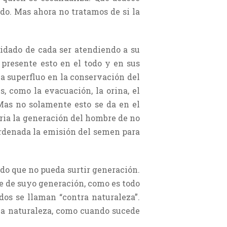
do. Mas ahora no tratamos de si la
uidado de cada ser atendiendo a su
r presente esto en el todo y en sus
ea superfluo en la conservación del
s, como la evacuación, la orina, el
 Mas no solamente esto se da en el
seria la generación del hombre de no
 ordenada la emisión del semen para
odo que no pueda surtir generación.
gue de suyo generación, como es todo
os se llaman “contra naturaleza”.
 la naturaleza, como cuando sucede