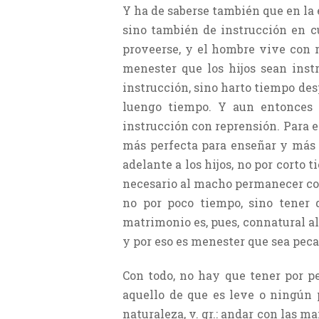
Y ha de saberse también que en la 
sino también de instrucción en c
proveerse, y el hombre vive con r
menester que los hijos sean inst
instrucción, sino harto tiempo des
luengo tiempo. Y aun entonces p
instrucción con reprensión. Para es
más perfecta para enseñar y más f
adelante a los hijos, no por corto 
necesario al macho permanecer con
no por poco tiempo, sino tener 
matrimonio es, pues, connatural al 
y por eso es menester que sea peca
Con todo, no hay que tener por p
aquello de que es leve o ningún 
naturaleza, v. gr.: andar con las 