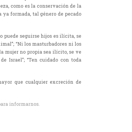
eza, como es la conservación de la
a ya formada, tal género de pecado
 puede seguirse hijos es ilícita, se
imal”; “Ni los masturbadores ni los
 mujer no propia sea ilícito, se ve
 de Israel”; “Ten cuidado con toda
mayor que cualquier excreción de
ara informarnos.