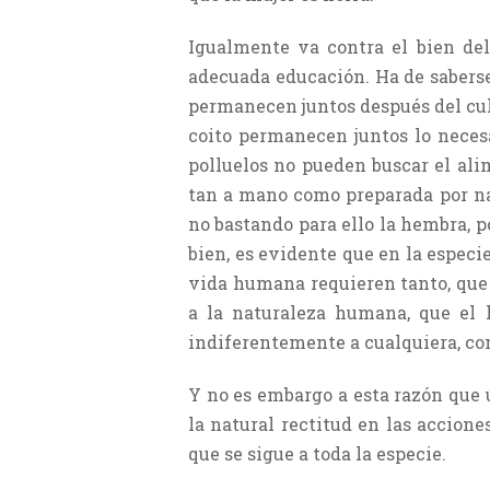
Igualmente va contra el bien del
adecuada educación. Ha de saberse
permanecen juntos después del culto
coito permanecen juntos lo neces
polluelos no pueden buscar el alim
tan a mano como preparada por nat
no bastando para ello la hembra, p
bien, es evidente que en la especi
vida humana requieren tanto, que
a la naturaleza humana, que el 
indiferentemente a cualquiera, co
Y no es embargo a esta razón que 
la natural rectitud en las accion
que se sigue a toda la especie.