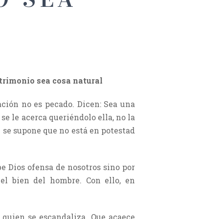
atrimonio sea cosa natural
ación no es pecado. Dicen: Sea una
se le acerca queriéndolo ella, no la
ue se supone que no está en potestad
e Dios ofensa de nosotros sino por
el bien del hombre. Con ello, en
 quien se escandaliza. Que acaece