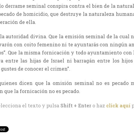
do derrame seminal conspira contra el bien de la natural
 pecado de homicidio, que destruye la naturaleza human
eración de ella.
a autoridad divina. Que la emisión seminal de la cual no
 varón con coito femenino ni te ayuntarás con ningún an
os”. Que la misma fornicación y todo ayuntamiento con la
ra entre las hijas de Israel ni barragán entre los hijos
 gustes de conocer el crimen”.
 quienes dicen que la omisión seminal no es pecado 
n que la fornicación no es pecado.
elecciona el texto y pulsa
Shift + Enter
o haz
click aquí
p