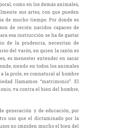
rporal, como en los demás animales,
almente sus artes, con que pueden
ncia de mucho tiempo. Por donde es
 son de recién nacidos capaces de
ara esa instrucción se ha de gastar
io de la prudencia, necesitan de
urso del varón, en quien la razón es
ues, es menester entender en sacar
 donde, siendo en todos los animales
 la prole, es connatural al hombre
ciedad llamamos “matrimonio”. El
monio, va contra el bien del hombre,
de generación y de educación, por
tro uso que el dictaminado por la
s usos no impiden mucho el bien del