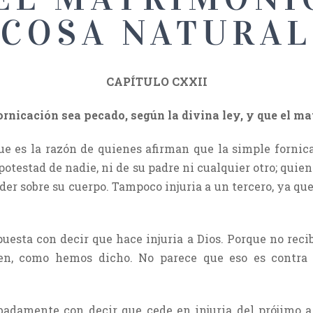
COSA NATURAL
CAPÍTULO CXXII
ornicación sea pecado, según la divina ley, y que el m
que es la razón de quienes afirman que la simple fornic
potestad de nadie, ni de su padre ni cualquier otro; quien 
poder sobre su cuerpo. Tampoco injuria a un tercero, ya q
uesta con decir que hace injuria a Dios. Porque no recib
ien, como hemos dicho. No parece que eso es contra 
adamente con decir que cede en injuria del prójimo a