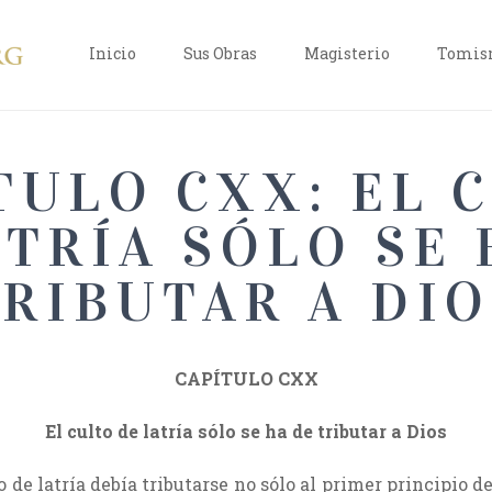
Inicio
Sus Obras
Magisterio
Tomism
TULO CXX: EL 
ATRÍA SÓLO SE 
RIBUTAR A DI
CAPÍTULO CXX
El culto de latría sólo se ha de tributar a Dios
de latría debía tributarse no sólo al primer principio de