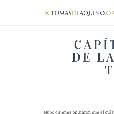
CAPÍ
DE L
T
Hubo quienes opinaron que el culto 