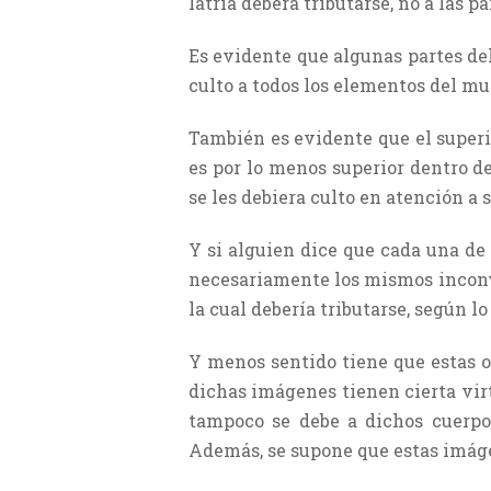
latría deberá tributarse, no a las 
Es evidente que algunas partes de
culto a todos los elementos del mun
También es evidente que el superio
es por lo menos superior dentro del
se les debiera culto en atención a 
Y si alguien dice que cada una de
necesariamente los mismos inconve
la cual debería tributarse, según lo 
Y menos sentido tiene que estas op
dichas imágenes tienen cierta virtu
tampoco se debe a dichos cuerpos
Además, se supone que estas imáge