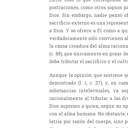
postraciones, como otros signos p
Dios. Sin embargo, nadie pensó of
sacrificio externo es una represen
a Dios. Y se ofrece a Él como a qu
verdaderamente sólo convienen al 
la causa creadora del alma racion
(c. 88), que únicamente en gozar de
debe tributar el sacrificio y el cu
Aunque la opinión que sostiene q
demostrado (l. 1, c. 27), y, en c
substancias intelectuales, ya s
racionalmente al tributar a las di
Dios supremo a quien, según su o
con el alma humana. No obstante, e
latría por razón del cuerpo, sino 