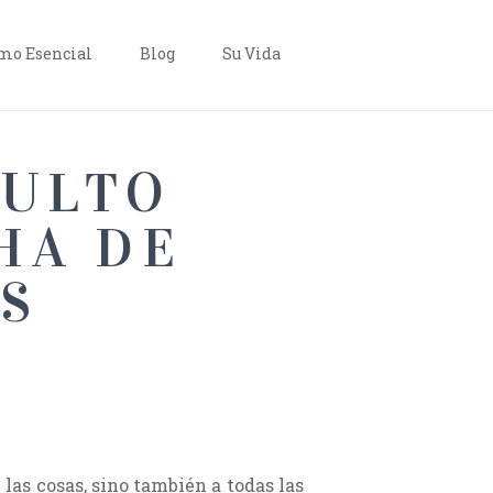
o Esencial
Blog
Su Vida
CULTO
HA DE
OS
 las cosas, sino también a todas las