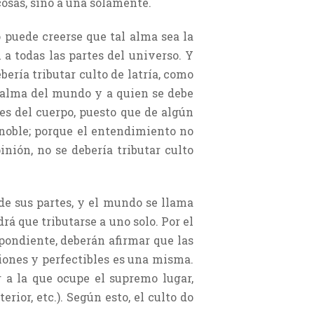
 cosas, sino a una solamente.
 puede creerse que tal alma sea la
 a todas las partes del universo. Y
bería tributar culto de latría, como
an alma del mundo y a quien se debe
tes del cuerpo, puesto que de algún
 noble; porque el entendimiento no
inión, no se debería tributar culto
de sus partes, y el mundo se llama
rá que tributarse a uno solo. Por el
spondiente, deberán afirmar que las
ciones y perfectibles es una misma.
r a la que ocupe el supremo lugar,
ior, etc.). Según esto, el culto do