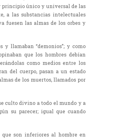
 principio único y universal de las
e, a las substancias intelectuales
ya fuesen las almas de los orbes y
eos y llamaban “demonios”; y como
, opinaban que los hombres debían
iderándolas como medios entre los
ran del cuerpo, pasan a un estado
 almas de los muertos, llamados por
se culto divino a todo el mundo y a
egún su parecer; igual que cuando
s que son inferiores al hombre en