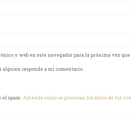
rónico y web en este navegador para la próxima vez que
i alguien responde a mi comentario.
r el spam.
Aprende cómo se procesan los datos de tus co