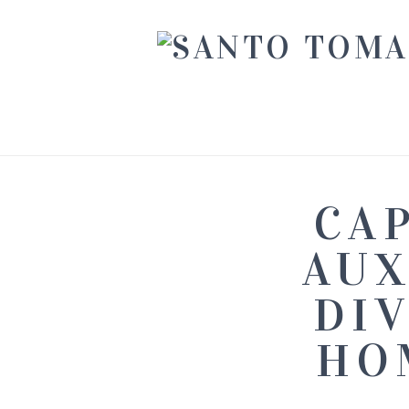
CAP
AUX
DIV
HO