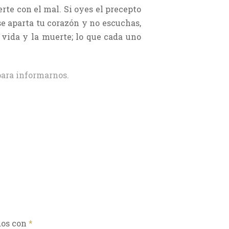
erte con el mal. Si oyes el precepto
se aparta tu corazón y no escuchas,
a vida y la muerte; lo que cada uno
ara informarnos.
dos con
*