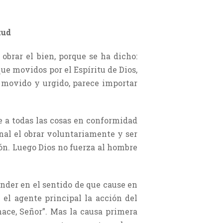
tud
obrar el bien, porque se ha dicho:
que movidos por el Espíritu de Dios,
o, movido y urgido, parece importar
e a todas las cosas en conformidad
onal el obrar voluntariamente y ser
ción. Luego Dios no fuerza al hombre
ender en el sentido de que cause en
 el agente principal la acción del
hace, Señor”. Mas la causa primera