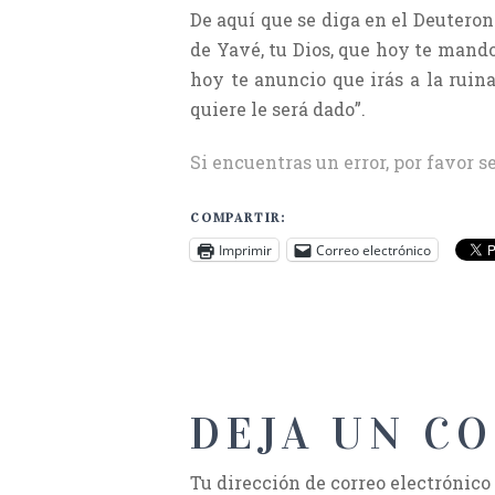
De aquí que se diga en el Deuterono
de Yavé, tu Dios, que hoy te mando
hoy te anuncio que irás a la ruina
quiere le será dado”.
Si encuentras un error, por favor s
COMPARTIR:
Imprimir
Correo electrónico
DEJA UN C
Tu dirección de correo electrónico