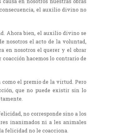
 causa en nosotros nuestras obras
consecuencia, el auxilio divino no
ad. Ahora bien, el auxilio divino se
e nosotros el acto de la voluntad,
ra en nosotros el querer y el obrar
or coacción hacemos lo contrario de
ra como el premio de la virtud. Pero
cción, que no puede existir sin lo
ectamente.
felicidad, no corresponde sino a los
eres inanimados ni a les animales
la felicidad no le coacciona.