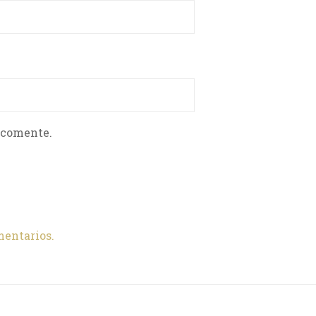
 comente.
mentarios.