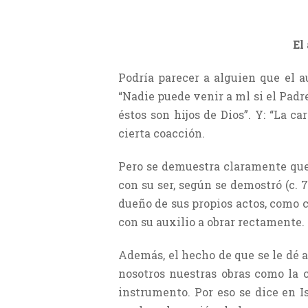
El
Podría parecer a alguien que el a
“Nadie puede venir a ml si el Padre
éstos son hijos de Dios”. Y: “La c
cierta coacción.
Pero se demuestra claramente que 
con su ser, según se demostró (c. 
dueño de sus propios actos, como co
con su auxilio a obrar rectamente.
Además, el hecho de que se le dé a
nosotros nuestras obras como la c
instrumento. Por eso se dice en I