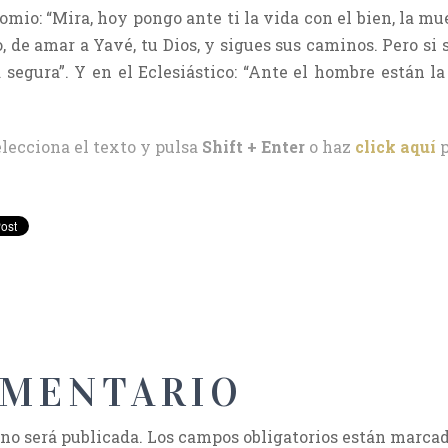
mio: “Mira, hoy pongo ante ti la vida con el bien, la mu
, de amar a Yavé, tu Dios, y sigues sus caminos. Pero si 
 segura”. Y en el Eclesiástico: “Ante el hombre están l
elecciona el texto y pulsa
Shift + Enter
o haz
click aquí
p
OMENTARIO
 no será publicada.
Los campos obligatorios están marca