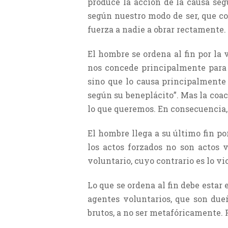
produce la acción de la causa se
según nuestro modo de ser, que co
fuerza a nadie a obrar rectamente.
El hombre se ordena al fin por la v
nos concede principalmente para q
sino que lo causa principalmente e
según su beneplácito”. Mas la coac
lo que queremos. En consecuencia, 
El hombre llega a su último fin por
los actos forzados no son actos v
voluntario, cuyo contrario es lo v
Lo que se ordena al fin debe estar 
agentes voluntarios, que son due
brutos, a no ser metafóricamente. P