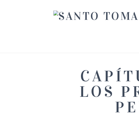
CAPÍT
LOS P
PE