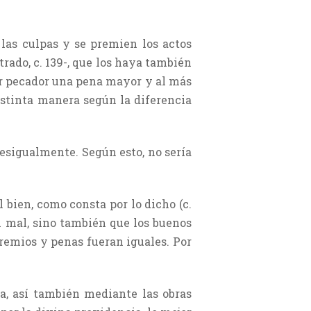
 las culpas y se premien los actos
trado, c. 139-, que los haya también
yor pecador una pena mayor y al más
istinta manera según la diferencia
desigualmente. Según esto, no sería
 bien, como consta por lo dicho (c.
l mal, sino también que los buenos
 premios y penas fueran iguales. Por
a, así también mediante las obras