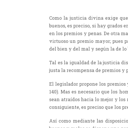
Como la justicia divina exige que
buenos, es preciso, si hay grados e
en los premios y penas. De otra ma
virtuoso un premio mayor; pues pa
del bien y del mal y según la de lo 
Tal es la igualdad de la justicia 
justa la recompensa de premios y p
El legislador propone los premios 
140). Mas es necesario que los ho
sean atraídos hacia lo mejor y los 
consiguiente, es preciso que los p
Así como mediante las disposicio