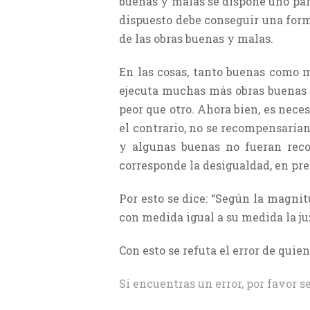
buenas y malas se dispone uno para
dispuesto debe conseguir una form
de las obras buenas y malas.
En las cosas, tanto buenas como m
ejecuta muchas más obras buenas o 
peor que otro. Ahora bien, es nece
el contrario, no se recompensaría
y algunas buenas no fueran recom
corresponde la desigualdad, en pr
Por esto se dice: “Según la magnit
con medida igual a su medida la ju
Con esto se refuta el error de quie
Si encuentras un error, por favor s