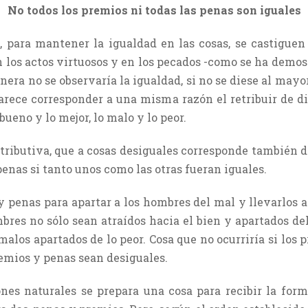
No todos los premios ni todas las penas son iguales
, para mantener la igualdad en las cosas, se castiguen
n los actos virtuosos y en los pecados -como se ha demos
nera no se observaría la igualdad, si no se diese al ma
rece corresponder a una misma razón el retribuir de d
bueno y lo mejor, lo malo y lo peor.
distributiva, que a cosas desiguales corresponde también 
enas si tanto unos como las otras fueran iguales.
y penas para apartar a los hombres del mal y llevarlos al
mbres no sólo sean atraídos hacia el bien y apartados de
malos apartados de lo peor. Cosa que no ocurriría si los
remios y penas sean desiguales.
nes naturales se prepara una cosa para recibir la form