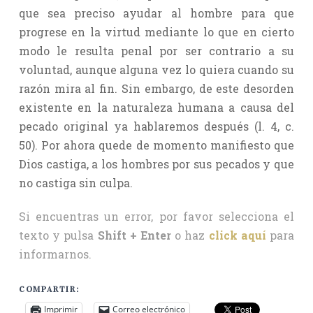
que sea preciso ayudar al hombre para que
progrese en la virtud mediante lo que en cierto
modo le resulta penal por ser contrario a su
voluntad, aunque alguna vez lo quiera cuando su
razón mira al fin. Sin embargo, de este desorden
existente en la naturaleza humana a causa del
pecado original ya hablaremos después (l. 4, c.
50). Por ahora quede de momento manifiesto que
Dios castiga, a los hombres por sus pecados y que
no castiga sin culpa.
Si encuentras un error, por favor selecciona el
texto y pulsa
Shift + Enter
o haz
click aquí
para
informarnos.
COMPARTIR:
Imprimir
Correo electrónico