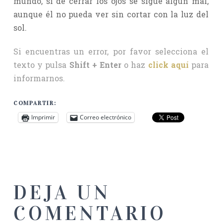
mundo, si de cerrar los ojos se sigue algún mal,
aunque él no pueda ver sin cortar con la luz del
sol.
Si encuentras un error, por favor selecciona el
texto y pulsa
Shift + Enter
o haz
click aquí
para
informarnos.
COMPARTIR:
Imprimir
Correo electrónico
DEJA UN
COMENTARIO