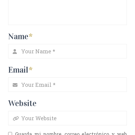
Name
*
Email
*
Website
Guarda mi nombre, correo electrónico y web