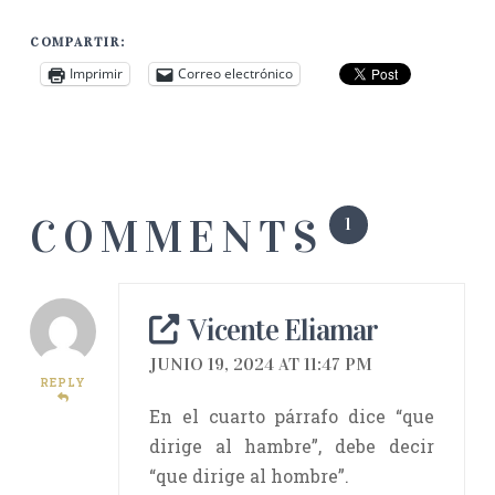
COMPARTIR:
Imprimir
Correo electrónico
COMMENTS
1
Vicente Eliamar
JUNIO 19, 2024 AT 11:47 PM
REPLY
En el cuarto párrafo dice “que
dirige al hambre”, debe decir
“que dirige al hombre”.