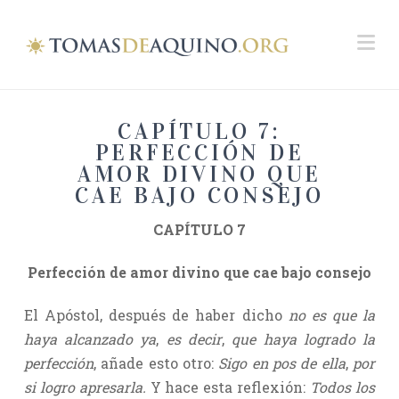
Na
CAPÍTULO 7:
PERFECCIÓN DE
AMOR DIVINO QUE
CAE BAJO CONSEJO
CAPÍTULO 7
Perfección de amor divino que cae bajo consejo
El Apóstol, después de haber dicho
no es que la
haya alcanzado ya
,
es decir
,
que haya logrado la
perfección
, añade esto otro:
Sigo en pos de ella
,
por
si logro apresarla.
Y hace esta reflexión:
Todos los