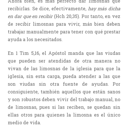
Ahora bien, es más perfecto dar limosnas que
recibirlas. Se dice, efectivamente,
hay más dicha
en dar que en recibir
(Hch 20,35). Por tanto, en vez
de recibir limosnas para vivir, más bien deben
trabajar manualmente para tener con qué prestar
ayuda a los necesitados.
En 1 Tim 5,16, el Apóstol manda que las viudas
que pueden ser atendidas de otra manera no
vivan de las limosnas de la iglesia para que la
iglesia, sin esta carga, pueda atender a las que
son viudas sin otra fuente de ayudas. Por
consiguiente, también aquellos que están sanos
y son robustos deben vivir del trabajo manual, no
de limosnas, pues si las reciben, se quedan sin
ellas otros para quienes la limosna es el único
medio de vida.