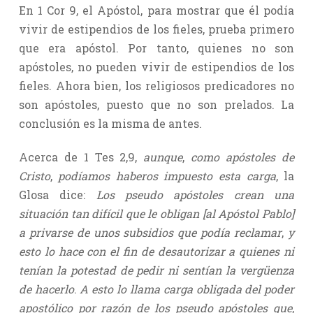
En 1 Cor 9, el Apóstol, para mostrar que él podía
vivir de estipendios de los fieles, prueba primero
que era apóstol. Por tanto, quienes no son
apóstoles, no pueden vivir de estipendios de los
fieles. Ahora bien, los religiosos predicadores no
son apóstoles, puesto que no son prelados. La
conclusión es la misma de antes.
Acerca de 1 Tes 2,9,
aunque
,
como apóstoles de
Cristo
,
podíamos haberos impuesto esta carga
, la
Glosa dice:
Los pseudo apóstoles crean una
situación tan difícil que le obligan [al Apóstol Pablo]
a privarse de unos subsidios que podía reclamar
,
y
esto lo hace con el fin de desautorizar a quienes ni
tenían la potestad de pedir ni sentían la vergüenza
de hacerlo
.
A esto lo llama carga obligada del poder
apostólico por razón de los pseudo apóstoles que
,