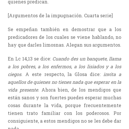
quienes predican.
[Argumentos de la impugnación. Cuarta serie]
Se empeñan también en demostrar que a los
predicadores de los cuales se viene hablando, no
hay que darles limosnas. Alegan sus argumentos.
En Lc 14,13 se dice:
Cuando des un banquete
,
llama
a los pobres
,
a los enfermos
,
a los lisiados y a los
ciegos
. A este respecto, la Glosa dice:
invita a
aquellos de quienes no tienes nada que esperar en la
vida presente
. Ahora bien, de los mendigos que
están sanos y son fuertes puedes esperar muchas
cosas durante la vida, porque frecuentemente
tienen trato familiar con los poderosos. Por
consiguiente, a estos mendigos no se les debe dar
nada.