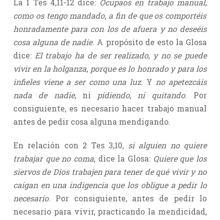
La 1 Tes 4,11-12 dice:
Ocupaos en trabajo manual
,
como os tengo mandado
,
a fin de que os comportéis
honradamente para con los de afuera y no deseéis
cosa alguna de nadie
. A propósito de esto la Glosa
dice:
El trabajo ha de ser realizado
,
y no se puede
vivir en la holganza
,
porque es lo honrado y para los
infieles viene a ser como una luz
. Y
no apetezcáis
nada de nadie
, ni
pidiendo
,
ni quitando
. Por
consiguiente, es necesario hacer trabajo manual
antes de pedir cosa alguna mendigando.
En relación con 2 Tes 3,10,
si alguien no quiere
trabajar que no coma
, dice la Glosa:
Quiere que los
siervos de Dios trabajen para tener de qué vivir y no
caigan en una indigencia que los obligue a pedir lo
necesario
. Por consiguiente, antes de pedir lo
necesario para vivir, practicando la mendicidad,