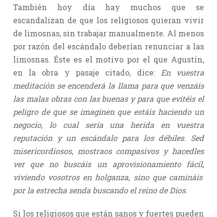
También hoy día hay muchos que se
escandalizan de que los religiosos quieran vivir
de limosnas, sin trabajar manualmente. Al menos
por razón del escándalo deberían renunciar a las
limosnas. Éste es el motivo por el que Agustín,
en la obra y pasaje citado, dice:
En vuestra
meditación se encenderá la llama para que venzáis
las malas obras con las buenas y para que evitéis el
peligro de que se imaginen que estáis haciendo un
negocio
,
lo cual sería una herida en vuestra
reputación y un escándalo para los débiles
.
Sed
misericordiosos
,
mostraos compasivos y hacedles
ver que no buscáis un aprovisionamiento fácil
,
viviendo vosotros en holganza
,
sino que camináis
por la estrecha senda buscando el reino de Dios
.
Si los religiosos que están sanos y fuertes pueden