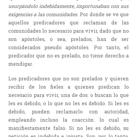
usurpándolo indebidamente
,
importunaban con sus
exigencias a las comunidades
. Por donde se ve que
aquellos predicadores que reclaman de las
comunidades lo necesario para vivir, dado que no
son apóstoles, o sea, prelados, han de ser
considerados pseudo apóstoles. Por tanto, el
predicador que no es prelado, no tiene derecho a
mendigar.
Los predicadores que no son prelados y quieren
recibir de los fieles a quienes predican lo
necesario para vivir, una de dos: o buscan lo que
les es debido, o lo que no les es debido. Si les es
debido, pueden reclamarlo con autoridad,
empleando incluso la coacción: lo cual es
manifiestamente falso. Si no les es debido, su
petición es indebida e injusta. Son, por lo tanto,