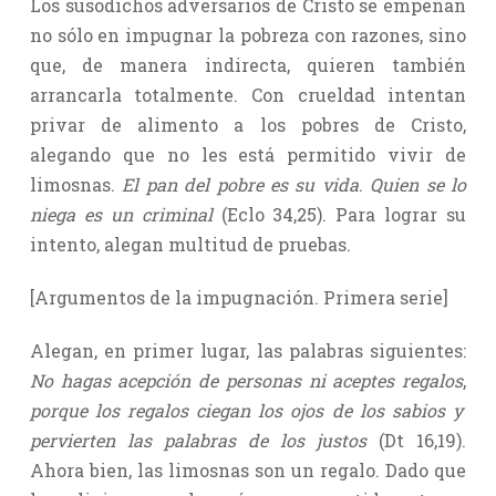
Los susodichos adversarios de Cristo se empeñan
no sólo en impugnar la pobreza con razones, sino
que, de manera indirecta, quieren también
arrancarla totalmente. Con crueldad intentan
privar de alimento a los pobres de Cristo,
alegando que no les está permitido vivir de
limosnas.
El pan del pobre es su vida
.
Quien se lo
niega es un criminal
(Eclo 34,25). Para lograr su
intento, alegan multitud de pruebas.
[Argumentos de la impugnación. Primera serie]
Alegan, en primer lugar, las palabras siguientes:
No hagas acepción de personas ni aceptes regalos
,
porque los regalos ciegan los ojos de los sabios y
pervierten las palabras de los justos
(Dt 16,19).
Ahora bien, las limosnas son un regalo. Dado que