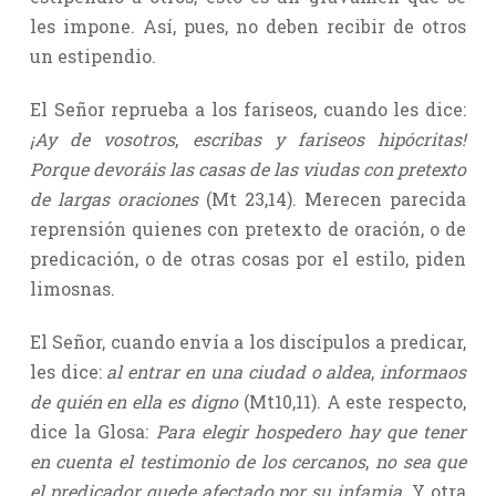
les impone. Así, pues, no deben recibir de otros
un estipendio.
El Señor reprueba a los fariseos, cuando les dice:
¡Ay de vosotros
,
escribas y fariseos hipócritas!
Porque devoráis las casas de las viudas con pretexto
de largas oraciones
(Mt 23,14). Merecen parecida
reprensión quienes con pretexto de oración, o de
predicación, o de otras cosas por el estilo, piden
limosnas.
El Señor, cuando envía a los discípulos a predicar,
les dice:
al entrar en una ciudad o aldea
,
informaos
de quién en ella es digno
(Mt10,11). A este respecto,
dice la Glosa:
Para elegir hospedero hay que tener
en cuenta el testimonio de los cercanos
,
no sea que
el predicador quede afectado por su infamia
. Y otra