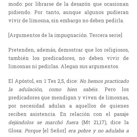
modo: por librarse de la desazón que ocasionan
pidiendo. Por tanto, aunque algunos pudieran
vivir de limosna, sin embargo no deben pedirla.
[Argumentos de la impugnación. Tercera serie]
Pretenden, además, demostrar que los religiosos,
también los predicadores, no deben vivir de
limosnas ni pedirlas. Alegan sus argumentos.
El Apóstol, en 1 Tes 2,5, dice:
No hemos practicado
la adulación
,
como bien sabéis
. Pero los
predicadores que mendigan y viven de limosnas,
por necesidad adulan a aquellos de quienes
reciben asistencia. En relación con el pasaje
dejándolos se marchó fuera
(Mt 21,17), dice la
Glosa:
Porque
[el Señor]
era pobre y no adulaba a