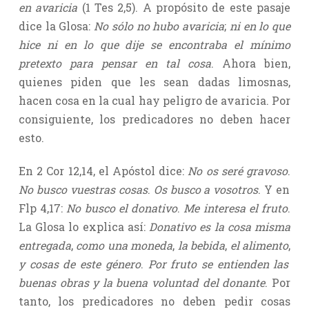
en avaricia
(1 Tes 2,5). A propósito de este pasaje
dice la Glosa:
No sólo no hubo avaricia
;
ni en lo que
hice ni en lo que dije se encontraba el mínimo
pretexto para pensar en tal cosa
. Ahora bien,
quienes piden que les sean dadas limosnas,
hacen cosa en la cual hay peligro de avaricia. Por
consiguiente, los predicadores no deben hacer
esto.
En 2 Cor 12,14, el Apóstol dice:
No os seré gravoso
.
No busco vuestras cosas
.
Os busco a vosotros
. Y en
Flp 4,17:
No busco el donativo
.
Me interesa el fruto
.
La Glosa lo explica así:
Donativo es la cosa misma
entregada
,
como una moneda
,
la bebida
,
el alimento
,
y cosas de este género
.
Por fruto se entienden las
buenas obras y la buena voluntad del donante
. Por
tanto, los predicadores no deben pedir cosas