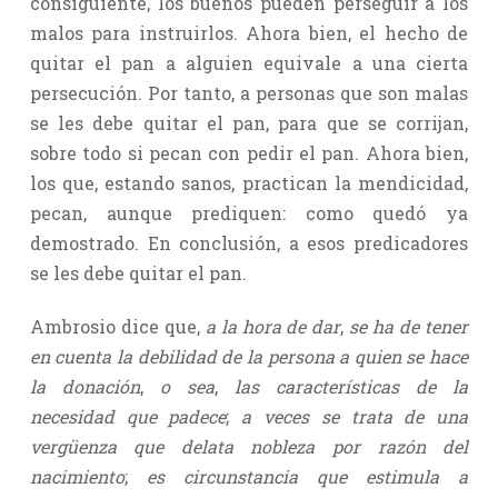
consiguiente, los buenos pueden perseguir a los
malos para instruirlos. Ahora bien, el hecho de
quitar el pan a alguien equivale a una cierta
persecución. Por tanto, a personas que son malas
se les debe quitar el pan, para que se corrijan,
sobre todo si pecan con pedir el pan. Ahora bien,
los que, estando sanos, practican la mendicidad,
pecan, aunque prediquen: como quedó ya
demostrado. En conclusión, a esos predicadores
se les debe quitar el pan.
Ambrosio dice que,
a la hora de dar
,
se ha de tener
en cuenta la debilidad de la persona a quien se hace
la donación
,
o sea
,
las características de la
necesidad que padece
;
a veces se trata de una
vergüenza que delata nobleza por razón del
nacimiento
;
es circunstancia que estimula a