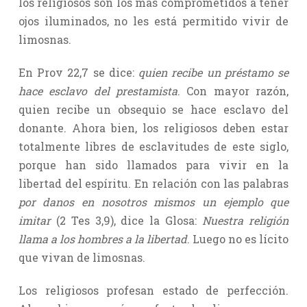
los religiosos son los más comprometidos a tener
ojos iluminados, no les está permitido vivir de
limosnas.
En Prov 22,7 se dice:
quien recibe un préstamo se
hace esclavo del prestamista
. Con mayor razón,
quien recibe un obsequio se hace esclavo del
donante. Ahora bien, los religiosos deben estar
totalmente libres de esclavitudes de este siglo,
porque han sido llamados para vivir en la
libertad del espíritu. En relación con las palabras
por danos en nosotros mismos un ejemplo que
imitar
(2 Tes 3,9), dice la Glosa:
Nuestra religión
llama a los hombres a la libertad
. Luego no es lícito
que vivan de limosnas.
Los religiosos profesan estado de perfección.