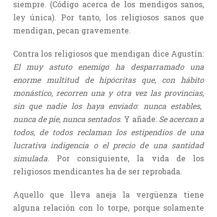
siempre. (Código acerca de los mendigos sanos,
ley única). Por tanto, los religiosos sanos que
mendigan, pecan gravemente.
Contra los religiosos que mendigan dice Agustín:
El muy astuto enemigo ha desparramado una
enorme multitud de hipócritas que
,
con hábito
monástico
,
recorren una y otra vez las provincias
,
sin que nadie los haya enviado
:
nunca estables
,
nunca de pie
,
nunca sentados
. Y añade:
Se acercan a
todos
,
de todos reclaman los estipendios de una
lucrativa indigencia o el precio de una santidad
simulada
. Por consiguiente, la vida de los
religiosos mendicantes ha de ser reprobada.
Aquello que lleva aneja la vergüenza tiene
alguna relación con lo torpe, porque solamente