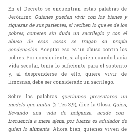
En el Decreto se encuentran estas palabras de
Jerónimo:
Quienes pueden vivir con los bienes y
riquezas de sus parientes
,
si reciben lo que es de los
pobres
,
cometen sin duda un sacrilegio y con el
abuso de esas cosas se tragan su propia
condenación
. Aceptar eso es un abuso contra los
pobres. Por consiguiente, si alguien cuando hacía
vida secular, tenía lo suficiente para el sustento
y, al desprenderse de ello, quiere vivir de
limosnas, debe ser considerado un sacrílego.
Sobre las palabras
queríamos presentaros un
modelo que imitar
(2 Tes 3,9), dice la Glosa:
Quien
,
llevando una vida de holganza
,
acude con
frecuencia a mesa ajena
,
por fuerza es adulador de
quien lo alimenta
. Ahora bien, quienes viven de