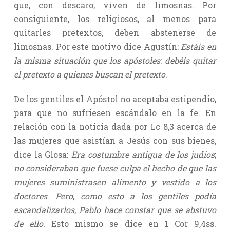
que, con descaro, viven de limosnas. Por
consiguiente, los religiosos, al menos para
quitarles pretextos, deben abstenerse de
limosnas. Por este motivo dice Agustín:
Estáis en
la misma situación que los apóstoles
:
debéis quitar
el pretexto a quienes buscan el pretexto
.
De los gentiles el Apóstol no aceptaba estipendio,
para que no sufriesen escándalo en la fe. En
relación con la noticia dada por Lc 8,3 acerca de
las mujeres que asistían a Jesús con sus bienes,
dice la Glosa:
Era costumbre antigua de los judíos
;
no consideraban que fuese culpa el hecho de que las
mujeres suministrasen alimento y vestido a los
doctores
.
Pero
,
como esto a los gentiles podía
escandalizarlos
,
Pablo hace constar que se abstuvo
de ello
. Esto mismo se dice en 1 Cor 9,4ss.