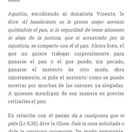
Agustín, escribiendo al donatista Vicente, le
dice:
Al hambriento se le presta mejor servicio
quitándole el pan
,
si la seguridad de tener alimento
lo aleja de la justicia
,
que si arrastrado por la
injusticia
,
se comparte con él el pan
. Ahora bien, el
que no quiere trabajar corporalmente para
ganarse el pan y el que puede, sin pecado,
ganarse el sustento de otro modo, obra
injustamente, si pide el sustento: como se puede
mostrar por muchas de las razones ya alegadas.
A quienes mendigan de esa manera es preciso
retirarles el pan.
En relación con el pasaje
da a cualquiera que te
pida
(Lc 6,30), dice la Glosa:
Dale la cosa solicitada o
dale la oportuna corrección
. De modo semejante,