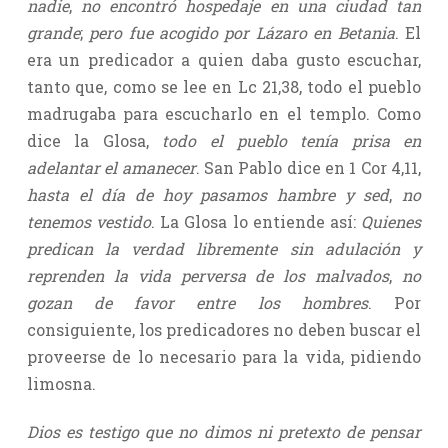
nadie
,
no encontró hospedaje en una ciudad tan
grande
;
pero fue acogido por Lázaro en Betania
. El
era un predicador a quien daba gusto escuchar,
tanto que, como se lee en Lc 21,38, todo el pueblo
madrugaba para escucharlo en el templo. Como
dice la Glosa,
todo el pueblo tenía prisa en
adelantar el amanecer
. San Pablo dice en 1 Cor 4,11,
hasta el día de hoy pasamos hambre y sed
,
no
tenemos vestido
. La Glosa lo entiende así:
Quienes
predican la verdad libremente sin adulación y
reprenden la vida perversa de los malvados
,
no
gozan de favor entre los hombres
. Por
consiguiente, los predicadores no deben buscar el
proveerse de lo necesario para la vida, pidiendo
limosna.
Dios es testigo que no dimos ni pretexto de pensar