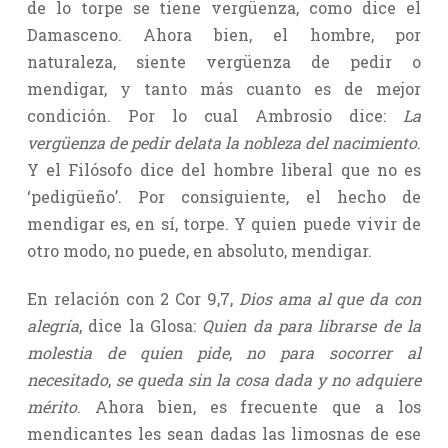
de lo torpe se tiene vergüenza, como dice el
Damasceno. Ahora bien, el hombre, por
naturaleza, siente vergüenza de pedir o
mendigar, y tanto más cuanto es de mejor
condición. Por lo cual Ambrosio dice:
La
vergüenza de pedir delata la nobleza del nacimiento
.
Y el Filósofo dice del hombre liberal que no es
‘pedigüeño’. Por consiguiente, el hecho de
mendigar es, en sí, torpe. Y quien puede vivir de
otro modo, no puede, en absoluto, mendigar.
En relación con 2 Cor 9,7,
Dios ama al que da con
alegría
, dice la Glosa:
Quien da para librarse de la
molestia de quien pide
,
no para socorrer al
necesitado
,
se queda sin la cosa dada y no adquiere
mérito
. Ahora bien, es frecuente que a los
mendicantes les sean dadas las limosnas de ese