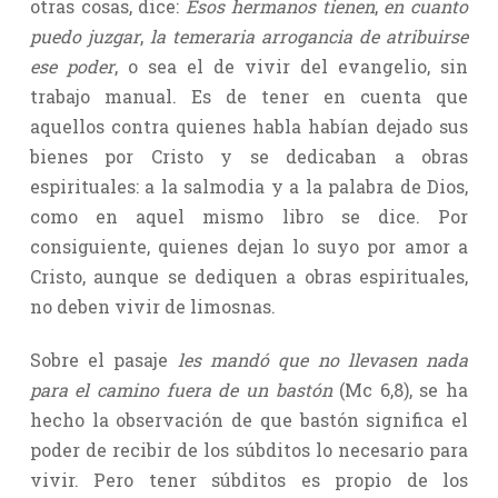
otras cosas, dice:
Esos hermanos tienen
,
en cuanto
puedo juzgar
,
la temeraria arrogancia de atribuirse
ese poder
, o sea el de vivir del evangelio, sin
trabajo manual. Es de tener en cuenta que
aquellos contra quienes habla habían dejado sus
bienes por Cristo y se dedicaban a obras
espirituales: a la salmodia y a la palabra de Dios,
como en aquel mismo libro se dice. Por
consiguiente, quienes dejan lo suyo por amor a
Cristo, aunque se dediquen a obras espirituales,
no deben vivir de limosnas.
Sobre el pasaje
les mandó que no llevasen nada
para el camino fuera de un bastón
(Mc 6,8), se ha
hecho la observación de que bastón significa el
poder de recibir de los súbditos lo necesario para
vivir. Pero tener súbditos es propio de los