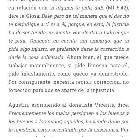
en relación con
si alguien te pide
,
dale
(Mt 5,42),
dice la Glosa:
Dale
,
pero de tal manera que el dar no
te perjudique a ti ni a él
,
porque
,
en esto
,
la justicia
ha de ser tenida en cuenta
.
Has de dar a todo el que
te pida
.
Teniendo en cuenta
,
sin embargo
,
que
,
si
pide algo injusto
,
es preferible darle la corrección a
darle la cosa solicitada
. Ahora bien, el que puede
trabajar manualmente, si pide limosna para él,
pide injustamente, como quedó ya demostrado.
Por consiguiente, necesita recibir corrección, no
lo pedido: para que se aparte de la injusticia.
Agustín, escribiendo al donatista Vicente, dice:
Frecuentemente los malos persiguen a los buenos y
los buenos a los malos
;
aquéllos
,
haciendo daño por
la injusticia
;
éstos
,
orientando por la enseñanza
. Por