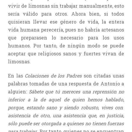
vivir de limosnas sin trabajar manualmente, esto
sería válido para otros. Ahora bien, si todos
quisieran llevar ese género de vida, la entera
vida humana perecería, pues no habría artesanos
que preparasen lo necesario para los usos
humanos. Por tanto, de ningún modo se puede
aceptar que religiosos sanos y fuertes vivan de
limosnas.
En las
Colaciones de los Padres
son citadas unas
palabras tomadas de una respuesta de Antonio a
alguien:
Sábete que tú mereces una reprensión no
inferior a la de aquel de quien hemos hablado
,
porque
,
estando sano y siendo robusto
,
vives con
asistencia de otro
,
una asistencia que
,
en justicia
,
sólo puede ser otorgada a quienes no tienen fuerzas
para trabajar
. Por tanto, quienes no se encuentran