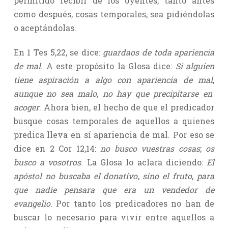
permitido recibir de los oyentes, tanto antes
como después, cosas temporales, sea pidiéndolas
o aceptándolas.
En 1 Tes 5,22, se dice:
guardaos de toda apariencia
de mal
. A este propósito la Glosa dice:
Si alguien
tiene aspiración a algo con apariencia de mal
,
aunque no sea malo
,
no hay que precipitarse en
acoger
. Ahora bien, el hecho de que el predicador
busque cosas temporales de aquellos a quienes
predica lleva en sí apariencia de mal. Por eso se
dice en 2 Cor 12,14:
no busco vuestras cosas
;
os
busco a vosotros
. La Glosa lo aclara diciendo:
El
apóstol no buscaba el donativo
,
sino el fruto
,
para
que nadie pensara que era un vendedor de
evangelio
. Por tanto los predicadores no han de
buscar lo necesario para vivir entre aquellos a