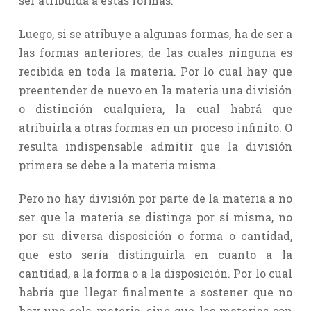
ser atribuida a estas formas.
Luego, si se atribuye a algunas formas, ha de ser a
las formas anteriores; de las cuales ninguna es
recibida en toda la materia. Por lo cual hay que
preentender de nuevo en la materia una división
o distinción cualquiera, la cual habrá que
atribuirla a otras formas en un proceso infinito. O
resulta indispensable admitir que la división
primera se debe a la materia misma.
Pero no hay división por parte de la materia a no
ser que la materia se distinga por sí misma, no
por su diversa disposición o forma o cantidad,
que esto sería distinguirla en cuanto a la
cantidad, a la forma o a la disposición. Por lo cual
habría que llegar finalmente a sostener que no
hay una sola materia, sino que las materias son