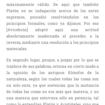
máximamente cálido. De aquí que también
Platón en su indagación acerca de los entes
supremos, procedió resolviéndolos en los
principios formales, como ya dijimos. Por eso
[Avicebrón] adoptó aquí una actitud
absolutamente inadecuada al proceder, a la
inversa, mediante una resolución a los principios
materiales.
En segundo lugar, porque, a juzgar por lo que se
trasluce de sus palabras, retorna en cierto modo a
la opinión de los antiguos filósofos de la
naturaleza, según los cuales todas las cosas son
un solo ente, ya que sostenían que la sustancia
de todas las cosas no era más que materia, y no
una materia que estuviera sólo en potencia, tal
como lo entendían Platón y Aristóteles, sino que