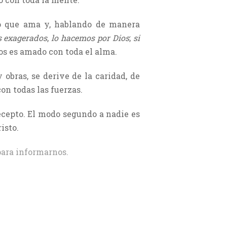
 lo que ama y, hablando de manera
s exagerados
,
lo hacemos por Dios
;
si
Dios es amado con toda el alma.
 obras, se derive de la caridad, de
con todas las fuerzas.
recepto. El modo segundo a nadie es
isto.
ara informarnos.