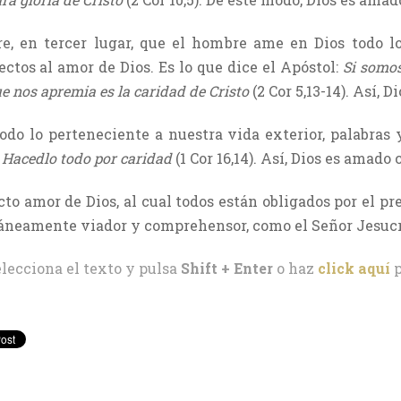
re, en tercer lugar, que el hombre ame en Dios todo
ectos al amor de Dios. Es lo que dice el Apóstol:
Si somo
e nos apremia es la caridad de Cristo
(2 Cor 5,13-14). Así, 
todo lo perteneciente a nuestra vida exterior, palabras y
:
Hacedlo todo por caridad
(1 Cor 16,14). Así, Dios es amado 
cto amor de Dios, al cual todos están obligados por el p
ltáneamente viador y comprehensor, como el Señor Jesucr
elecciona el texto y pulsa
Shift + Enter
o haz
click aquí
p