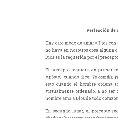
Perfección de 
Hay otro modo de amar a Dios con t
no haya en nosotros cosa alguna qu
Dios es la requerida por el precept
El precepto requiere, en primer t
Apóstol, cuando dice:
Ya comáis
,
ya
esto cuando el hombre ordena to
virtualmente ordenado, a no ser q
hombre ama a Dios de todo corazón
En segundo lugar, el precepto r
obediencia vuestro entendimiento pa