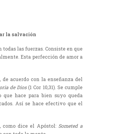
ar la salvación
 todas las fuerzas. Consiste en que
ualmente. Esta perfección de amor a
n, de acuerdo con la enseñanza del
oria de Dios
(1 Cor 10,31). Se cumple
lo que hace para bien suyo queda
cados. Así se hace efectivo que el
, como dice el Apóstol:
Someted a
do con toda la mente.