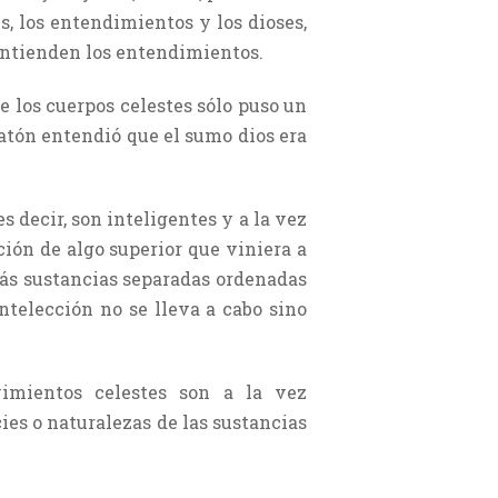
s, los entendimientos y los dioses,
 entienden los entendimientos.
e los cuerpos celestes sólo puso un
Platón entendió que el sumo dios era
s decir, son inteligentes y a la vez
ción de algo superior que viniera a
emás sustancias separadas ordenadas
intelección no se lleva a cabo sino
vimientos celestes son a la vez
ies o naturalezas de las sustancias