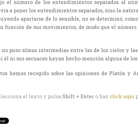
ujo el número de los entendimientos separados al núm
ovía a poner los entendimientos separados, sino la natura
uyendo apartarse de lo sensible, no se determinó, como 
en función de sus movimientos, de modo que el número 
s no puso almas intermedias entre las de los cielos y la
i él ni sus secuaces hayan hecho mención alguna de lo
itos hemos recogido sobre las opiniones de Platón y Ar
elecciona el texto y pulsa
Shift + Enter
o haz
click aquí
p