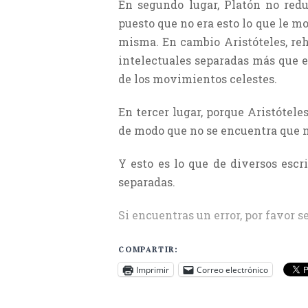
En segundo lugar, Platón no red
puesto que no era esto lo que le m
misma. En cambio Aristóteles, reh
intelectuales separadas más que 
de los movimientos celestes.
En tercer lugar, porque Aristótele
de modo que no se encuentra que n
Y esto es lo que de diversos escr
separadas.
Si encuentras un error, por favor s
COMPARTIR:
Imprimir
Correo electrónico