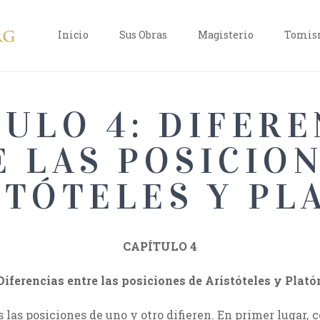
Inicio
Sus Obras
Magisterio
Tomism
TULO 4: DIFERE
 LAS POSICIO
STÓTELES Y PL
CAPÍTULO 4
Diferencias entre las posiciones de Aristóteles y Plató
 las posiciones de uno y otro difieren. En primer lugar,