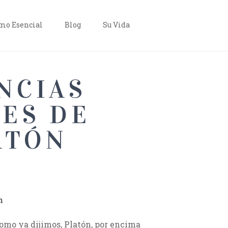
o Esencial
Blog
Su Vida
NCIAS
NES DE
ATÓN
n
 como ya dijimos, Platón, por encima