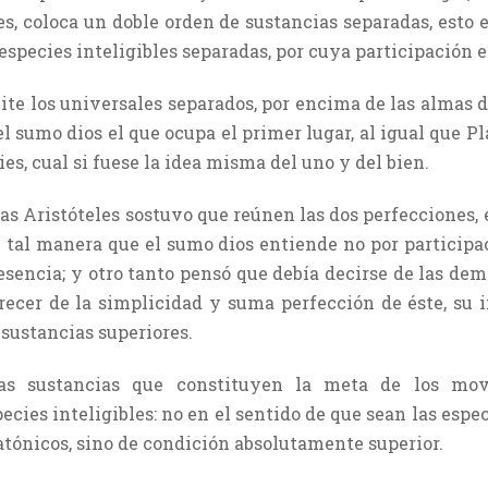
es, coloca un doble orden de sustancias separadas, esto e
especies inteligibles separadas, por cuya participación
te los universales separados, por encima de las almas d
el sumo dios el que ocupa el primer lugar, al igual que 
ies, cual si fuese la idea misma del uno y del bien.
s Aristóteles sostuvo que reúnen las dos perfecciones, e
de tal manera que el sumo dios entiende no por participa
 esencia; y otro tanto pensó que debía decirse de las d
arecer de la simplicidad y suma perfección de éste, su 
sustancias superiores.
tas sustancias que constituyen la meta de los mo
cies inteligibles: no en el sentido de que sean las espec
atónicos, sino de condición absolutamente superior.