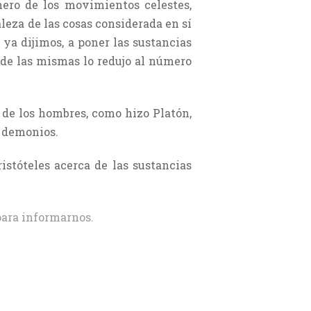
ero de los movimientos celestes,
leza de las cosas considerada en sí
ya dijimos, a poner las sustancias
de las mismas lo redujo al número
s de los hombres, como hizo Platón,
s demonios.
istóteles acerca de las sustancias
ara informarnos.