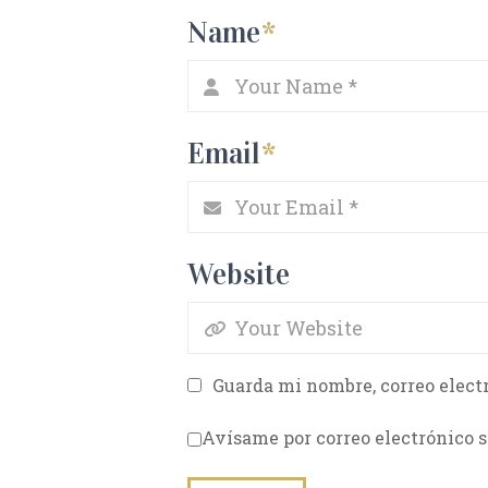
Name
*
Email
*
Website
Guarda mi nombre, correo elect
Avísame por correo electrónico s