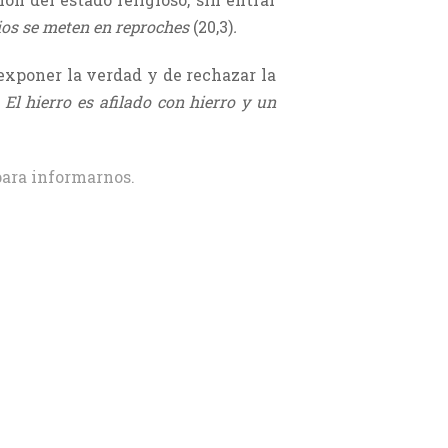
ios se meten en reproches
(20,3)
.
 exponer la verdad y de rechazar la
:
El hierro es afilado con hierro y un
ara informarnos.