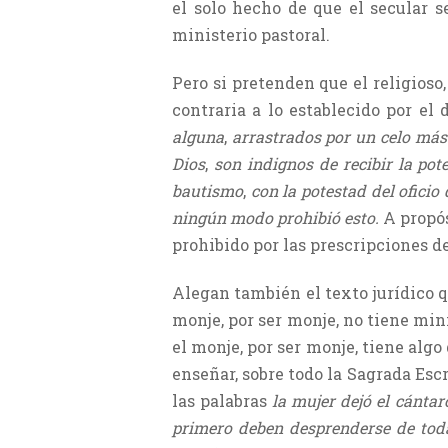
el solo hecho de que el secular s
ministerio pastoral.
Pero si pretenden que el religioso, 
contraria a lo establecido por el 
alguna
,
arrastrados por un celo má
Dios
,
son indignos de recibir la pot
bautismo
,
con la potestad del ofici
ningún modo prohibió esto.
A propós
prohibido por las prescripciones de
Alegan también el texto jurídico 
monje, por ser monje, no tiene mini
el monje, por ser monje, tiene algo
enseñar, sobre todo la Sagrada Escr
las palabras
la mujer dejó el cánta
primero deben desprenderse de tod