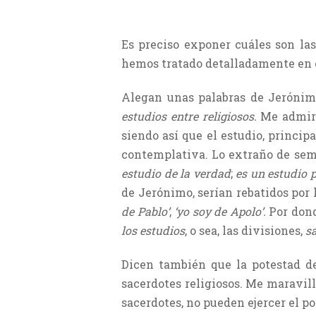
Es preciso exponer cuáles son las
hemos tratado detalladamente en ot
Alegan unas palabras de Jerónim
estudios entre religiosos.
Me admiro
siendo así que el estudio, princi
contemplativa. Lo extraño de seme
estudio de la verdad
;
es un estudio p
de Jerónimo, serían rebatidos por
de Pablo’
,
‘yo soy de Apolo’.
Por dond
los estudios
, o sea, las divisiones,
sa
Dicen también que la potestad de 
sacerdotes religiosos. Me maravill
sacerdotes, no pueden ejercer el po