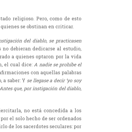
tado religioso. Pero, como de esto
quienes se obstinan en criticar.
stigación del diablo
,
se practicasen
s no debieran dedicarse al estudio,
rado a quienes optaron por la vida
, el cual dice:
A nadie se prohíbe el
afirmaciones con aquellas palabras
, a saber: Y
se llegase a decir ‘yo soy
Antes que
,
por instigación del diablo
,
ercitarla, no está concedida a los
 por el solo hecho de ser ordenados
rlo de los sacerdotes seculares: por