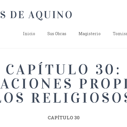
Inicio
Sus Obras
Magisterio
Tomism
CAPÍTULO 30:
ACIONES PROP
LOS RELIGIOSO
CAPÍTULO 30