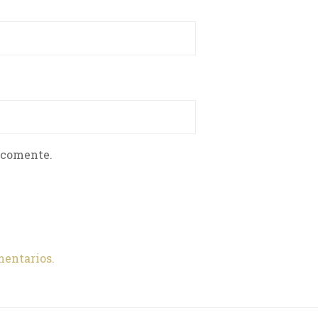
 comente.
mentarios.