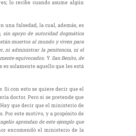
aves; lo recibe cuando asume algún
cen una falsedad, la cual, además, es
e
,
sin apoyo de autoridad dogmática
stán muertos al mundo y viven para
er
,
ni administrar la penitencia
,
ni el
tamente equivocados.
Y
San Benito
,
de
sos es solamente aquello que les está
e.
Si con esto se quiere decir que el
ería doctor. Pero si se pretende que
. Hay que decir que el ministerio de
s. Por este motivo, y a propósito de
ngelio aprendan de este ejemplo que
ñor encomendó el ministerio de la