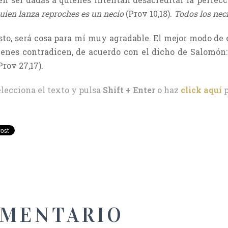
uien lanza reproches es un necio
(Prov 10,18).
Todos los nec
esto, será cosa para mí muy agradable. El mejor modo de
uienes contradicen, de acuerdo con el dicho de Salomón
Prov 27,17).
elecciona el texto y pulsa
Shift + Enter
o haz
click aquí
p
OMENTARIO