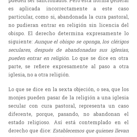
pueden ser sancionados. Pero esta norma general
es aplicada incorrectamente a este caso
particular, como si, abandonada la cura pastoral,
no pudieran entrar en religión sin licencia del
obispo. El derecho determina expresamente lo
siguiente:
Aunque el obispo se oponga
,
los clérigos
seculares
,
después de abandonadas sus iglesias
,
pueden entrar en religión.
Lo que se dice en otra
parte, se refiere expresamente al paso a otra
iglesia, no a otra religión.
Lo que se dice en la sexta objeción, o sea, que los
monjes pueden pasar de la religión a una iglesia
secular con cura pastoral, representa un caso
diferente, porque, pasando, no abandonan el
estado religioso. Así está contemplado en el
derecho que dice:
Establecemos que quienes llevan