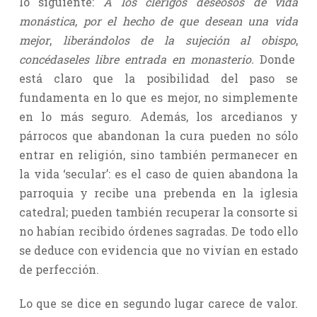
lo siguiente:
A los clérigos deseosos de vida
monástica
,
por el hecho de que desean una vida
mejor
,
liberándolos de la sujeción al obispo
,
concédaseles libre entrada en monasterio.
Donde
está claro que la posibilidad del paso se
fundamenta en lo que es mejor, no simplemente
en lo más seguro. Además, los arcedianos y
párrocos que abandonan la cura pueden no sólo
entrar en religión, sino también permanecer en
la vida ‘secular’: es el caso de quien abandona la
parroquia y recibe una prebenda en la iglesia
catedral; pueden también recuperar la consorte si
no habían recibido órdenes sagradas. De todo ello
se deduce con evidencia que no vivían en estado
de perfección.
Lo que se dice en segundo lugar carece de valor.