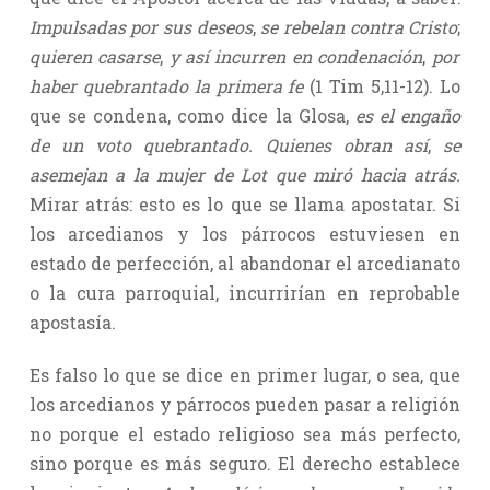
Impulsadas por sus deseos
,
se rebelan contra Cristo
;
quieren casarse
,
y así incurren en condenación
,
por
haber quebrantado la primera fe
(1 Tim 5,11-12). Lo
que se condena, como dice la Glosa,
es el engaño
de un voto quebrantado. Quienes obran así
,
se
asemejan a la mujer de Lot que miró hacia atrás.
Mirar atrás: esto es lo que se llama apostatar. Si
los arcedianos y los párrocos estuviesen en
estado de perfección, al abandonar el arcedianato
o la cura parroquial, incurrirían en reprobable
apostasía.
Es falso lo que se dice en primer lugar, o sea, que
los arcedianos y párrocos pueden pasar a religión
no porque el estado religioso sea más perfecto,
sino porque es más seguro. El derecho establece