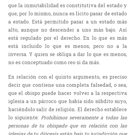
que la inmutabilidad es constitutiva del estado y
que, por lo mismo, nunca es lícito pasar de estado
a estado. Está permitido pasar a un estado más
alto, aunque no descender a uno más bajo. Así
está regulado por el derecho. En lo que es más
está incluido lo que es menos, pero no a la
inversa. Y quien se obliga a dar lo que es menos,
no es conceptuado como reo si da más.
En relación con el quinto argumento, es preciso
decir que contiene una completa falsedad, o sea,
que el obispo puede hacer volver a la respectiva
iglesia a un párroco que había sido súbdito suyo,
haciéndolo salir de religión. El derecho establece
lo siguiente:
Prohibimos severamente a todas las
personas de tu obispado que en relación con las
iglesias de tu diócesis están bajo tu jurisdicción que