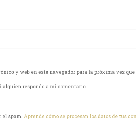
rónico y web en este navegador para la próxima vez que
i alguien responde a mi comentario.
r el spam.
Aprende cómo se procesan los datos de tus co