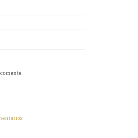
 comente.
mentarios.