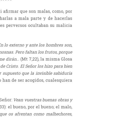
i afirmar que son malas, como, por
charlas a mala parte y de hacerlas
es perversos ocultaban su malicia
n lo externo y ante los hombres son
,
mosnas
.
Pero faltan los frutos
,
porque
me dirán
… (Mt 7,22), la misma Glosa
de Cristo
.
El Señor los hizo para bien
supuesto que la invisible sabiduría
 han de ser acogidos, cualesquiera
 Señor:
Vean vuestras buenas obras y
33): el bueno, por el bueno; el malo,
que os afrentan como malhechores
,