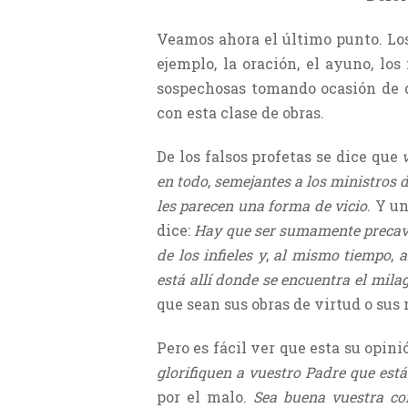
Veamos ahora el último punto. Los
ejemplo, la oración, el ayuno, lo
sospechosas tomando ocasión de q
con esta clase de obras.
De los falsos profetas se dice que
en todo
,
semejantes a los ministros d
les parecen una forma de vicio
. Y u
dice:
Hay que ser sumamente precavid
de los infieles y
,
al mismo tiempo
,
a
está allí donde se encuentra el milag
que sean sus obras de virtud o sus 
Pero es fácil ver que esta su opinió
glorifiquen a vuestro Padre que está
por el malo.
Sea buena vuestra con