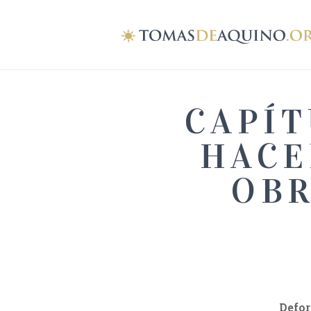
CAPÍT
HACE
OBR
Defor