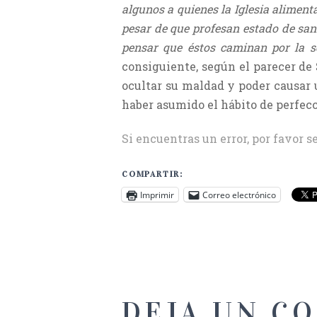
algunos a quienes la Iglesia aliment
pesar de que profesan estado de san
pensar que éstos caminan por la s
consiguiente, según el parecer de 
ocultar su maldad y poder causar 
haber asumido el hábito de perfecc
Si encuentras un error, por favor s
COMPARTIR:
Imprimir
Correo electrónico
DEJA UN C