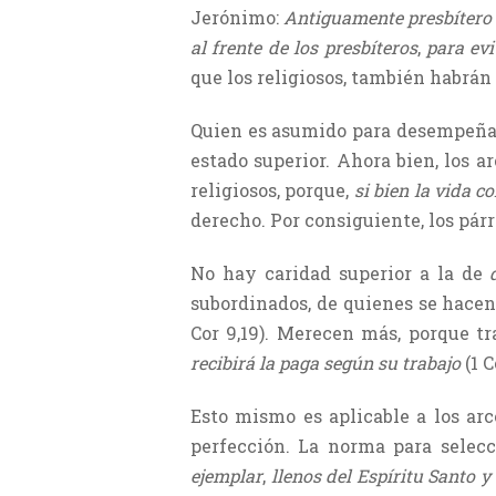
Jerónimo:
Antiguamente presbítero 
al frente de los presbíteros
,
para evi
que los religiosos, también habrán 
Quien es asumido para desempeñar
estado superior. Ahora bien, los 
religiosos, porque,
si bien la vida 
derecho. Por consiguiente, los pár
No hay caridad superior a la de
subordinados, de quienes se hacen 
Cor 9,19). Merecen más, porque t
recibirá la paga según su trabajo
(1 
Esto mismo es aplicable a los arc
perfección. La norma para selecc
ejemplar
,
llenos del Espíritu Santo y