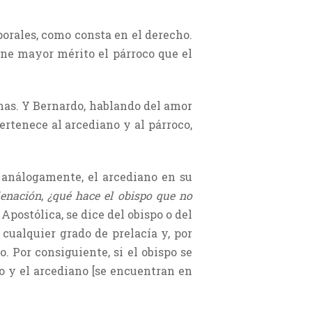
orales, como consta en el derecho.
iene mayor mérito el párroco que el
lmas. Y Bernardo, hablando del amor
ertenece al arcediano y al párroco,
, análogamente, el arcediano en su
denación
,
¿qué hace el obispo que no
 Apostólica, se dice del obispo o del
 cualquier grado de prelacía y, por
. Por consiguiente, si el obispo se
o y el arcediano [se encuentran en