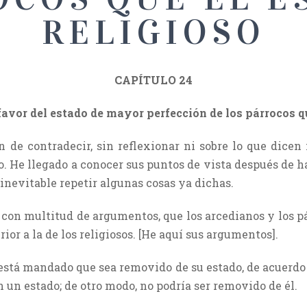
RELIGIOSO
CAPÍTULO 24
avor del estado de mayor perfección de los párrocos qu
 de contradecir, sin reflexionar ni sobre lo que dicen 
. He llegado a conocer sus puntos de vista después de ha
 inevitable repetir algunas cosas ya dichas.
 con multitud de argumentos, que los arcedianos y los p
ior a la de los religiosos. [He aquí sus argumentos].
 está mandado que sea removido de su estado, de acuerdo 
n un estado; de otro modo, no podría ser removido de él.