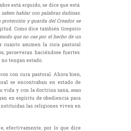
bre está erguido, se dice que está.
o saben hablar con palabras dañinas.
a protección y guarda del Creador se
ngitud. Como dice también Gregorio
modo que no cae por el hecho de un
r cuanto asumen la cura pastoral
os, perseveran haciéndose fuertes.
e no tengan estado.
ros con cura pastoral. Ahora bien,
toral se encontraban en estado de
su vida y con la doctrina sana,
sean
gan en espíritu de obediencia para
instituidas las religiones viven en
e, efectivamente, por lo que dice