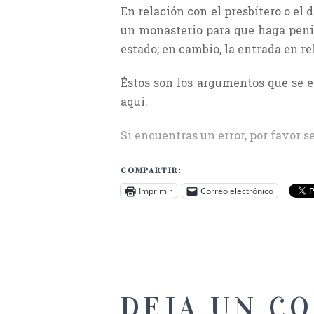
En relación con el presbítero o el
un monasterio para que haga penit
estado; en cambio, la entrada en re
Éstos son los argumentos que se e
aquí.
Si encuentras un error, por favor s
COMPARTIR:
Imprimir
Correo electrónico
DEJA UN C