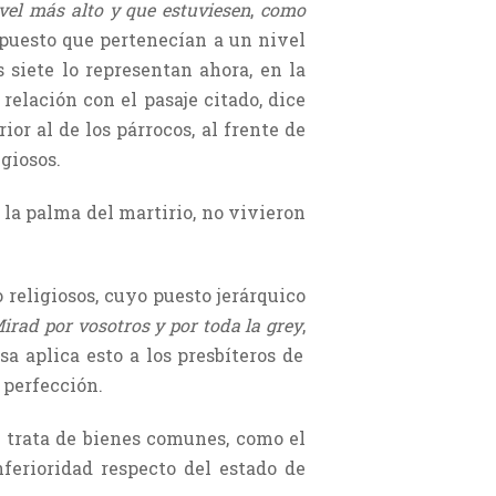
vel más alto y que estuviesen
,
como
 puesto que pertenecían a un nivel
 siete lo representan ahora, en la
 relación con el pasaje citado, dice
or al de los párrocos, al frente de
giosos.
la palma del martirio, no vivieron
religiosos, cuyo puesto jerárquico
irad por vosotros y por toda la grey
,
osa aplica esto a los presbíteros de
 perfección.
e trata de bienes comunes, como el
ferioridad respecto del estado de