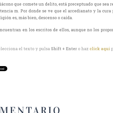
 diácono que comete un delito, está preceptuado que sea 
encia m. Por donde se ve que el arcedianato y la cura
ligión es, más bien, descenso o caída.
ncuentran en los escritos de ellos, aunque no los pro
elecciona el texto y pulsa
Shift + Enter
o haz
click aquí
p
OMENTARIO