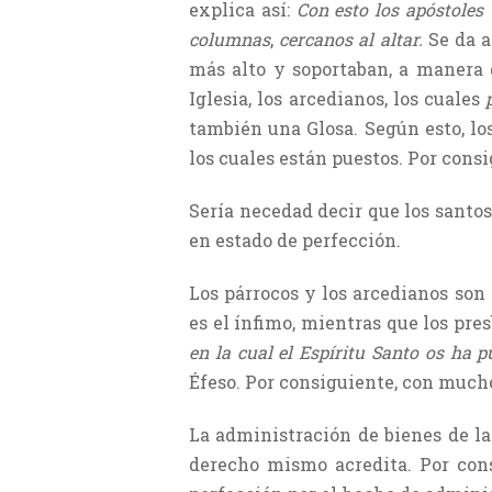
explica así:
Con esto los apóstoles
columnas
,
cercanos al altar.
Se da 
más alto y soportaban, a manera d
Iglesia, los arcedianos, los cuales
también una Glosa. Según esto, los
los cuales están puestos. Por consi
Sería necedad decir que los santo
en estado de perfección.
Los párrocos y los arcedianos son
es el ínfimo, mientras que los pres
en la cual el Espíritu Santo os ha 
Éfeso. Por consiguiente, con much
La administración de bienes de la
derecho mismo acredita. Por cons