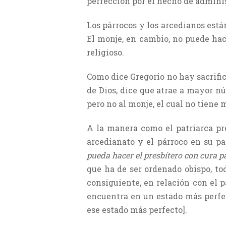
perfección por el hecho de administ
Los párrocos y los arcedianos est
El monje, en cambio, no puede hace
religioso.
Como dice Gregorio no hay sacrific
de Dios, dice que atrae a mayor nú
pero no al monje, el cual no tiene 
A la manera como el patriarca pre
arcedianato y el párroco en su pa
pueda hacer el presbítero con cura p
que ha de ser ordenado obispo, tod
consiguiente, en relación con el p
encuentra en un estado más perfec
ese estado más perfecto].