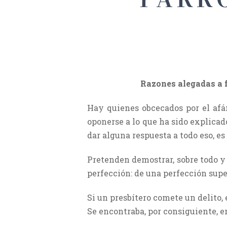
Razones alegadas a f
Hay quienes obcecados por el afán
oponerse a lo que ha sido explicado
dar alguna respuesta a todo eso, es
Pretenden demostrar, sobre todo y
perfección: de una perfección super
Si un presbítero comete un delito,
Se encontraba, por consiguiente, e