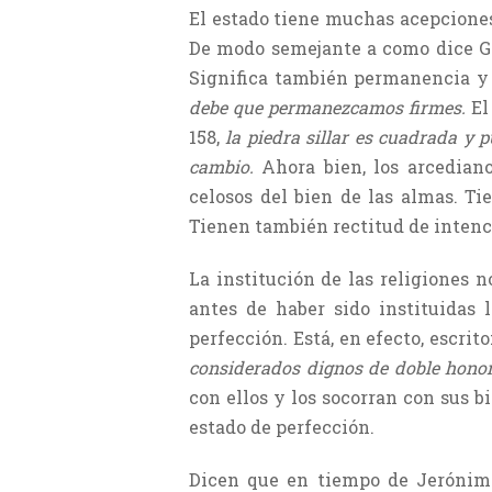
El estado tiene muchas acepciones.
De modo semejante a como dice G
Significa también permanencia y f
debe que permanezcamos firmes.
El
158,
la piedra sillar es cuadrada y 
cambio.
Ahora bien, los arcedian
celosos del bien de las almas. Ti
Tienen también rectitud de intenci
La institución de las religiones 
antes de haber sido instituidas 
perfección. Está, en efecto, escrito
considerados dignos de doble hono
con ellos y los socorran con sus b
estado de perfección.
Dicen que en tiempo de Jerónimo,