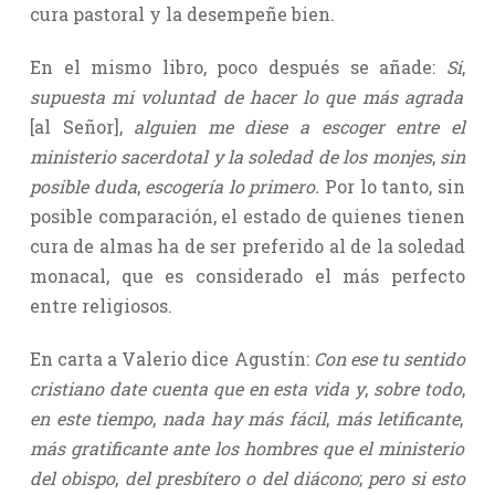
cura pastoral y la desempeñe bien.
En el mismo libro, poco después se añade:
Si
,
supuesta mi voluntad de hacer lo que más agrada
[al Señor],
alguien me diese a escoger entre el
ministerio sacerdotal y la soledad de los monjes
,
sin
posible duda
,
escogería lo primero.
Por lo tanto, sin
posible comparación, el estado de quienes tienen
cura de almas ha de ser preferido al de la soledad
monacal, que es considerado el más perfecto
entre religiosos.
En carta a Valerio dice Agustín:
Con ese tu sentido
cristiano date cuenta que en esta vida y
,
sobre todo
,
en este tiempo
,
nada hay más fácil
,
más letificante
,
más gratificante ante los hombres que el ministerio
del obispo
,
del presbítero o del diácono
;
pero si esto