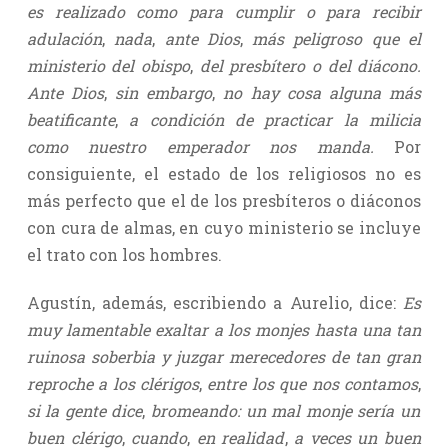
es realizado como para cumplir o para recibir
adulación
,
nada
,
ante Dios
,
más peligroso que el
ministerio del obispo
,
del presbítero o del diácono.
Ante Dios
,
sin embargo
,
no hay cosa alguna más
beatificante
,
a condición de practicar la milicia
como nuestro emperador nos manda.
Por
consiguiente, el estado de los religiosos no es
más perfecto que el de los presbíteros o diáconos
con cura de almas, en cuyo ministerio se incluye
el trato con los hombres.
Agustín, además, escribiendo a Aurelio, dice:
Es
muy lamentable exaltar a los monjes hasta una tan
ruinosa soberbia y juzgar merecedores de tan gran
reproche a los clérigos
,
entre los que nos contamos
,
si la gente dice
,
bromeando: un mal monje sería un
buen clérigo
,
cuando
,
en realidad
,
a veces un buen