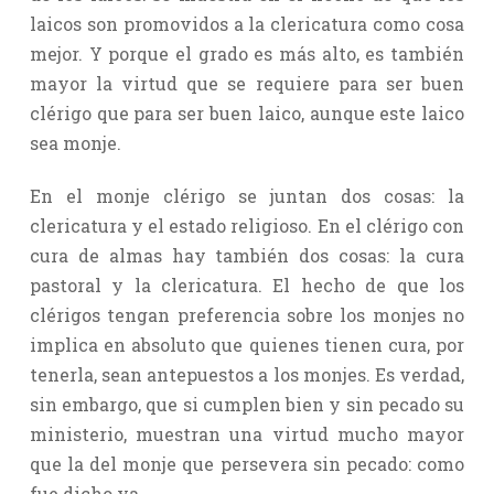
laicos son promovidos a la clericatura como cosa
mejor. Y porque el grado es más alto, es también
mayor la virtud que se requiere para ser buen
clérigo que para ser buen laico, aunque este laico
sea monje.
En el monje clérigo se juntan dos cosas: la
clericatura y el estado religioso. En el clérigo con
cura de almas hay también dos cosas: la cura
pastoral y la clericatura. El hecho de que los
clérigos tengan preferencia sobre los monjes no
implica en absoluto que quienes tienen cura, por
tenerla, sean antepuestos a los monjes. Es verdad,
sin embargo, que si cumplen bien y sin pecado su
ministerio, muestran una virtud mucho mayor
que la del monje que persevera sin pecado: como
fue dicho ya.