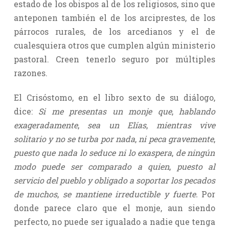
estado de los obispos al de los religiosos, sino que
anteponen también el de los arciprestes, de los
párrocos rurales, de los arcedianos y el de
cualesquiera otros que cumplen algún ministerio
pastoral. Creen tenerlo seguro por múltiples
razones.
El Crisóstomo, en el libro sexto de su diálogo,
dice:
Si me presentas un monje que
,
hablando
exageradamente
,
sea un Elías
,
mientras vive
solitario y no se turba por nada
,
ni peca gravemente
,
puesto que nada lo seduce ni lo exaspera
,
de ningún
modo puede ser comparado a quien
,
puesto al
servicio del pueblo y obligado a soportar los pecados
de muchos
,
se mantiene irreductible y fuerte.
Por
donde parece claro que el monje, aun siendo
perfecto, no puede ser igualado a nadie que tenga