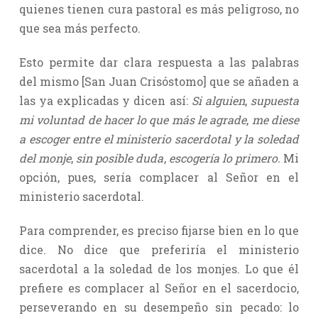
quienes tienen cura pastoral es más peligroso, no
que sea más perfecto.
Esto permite dar clara respuesta a las palabras
del mismo [San Juan Crisóstomo] que se añaden a
las ya explicadas y dicen así:
Si alguien
,
supuesta
mi voluntad de hacer lo que más le agrade
,
me diese
a escoger entre el ministerio sacerdotal y la soledad
del monje
,
sin posible duda
,
escogería lo primero.
Mi
opción, pues, sería complacer al Señor en el
ministerio sacerdotal.
Para comprender, es preciso fijarse bien en lo que
dice. No dice que preferiría el ministerio
sacerdotal a la soledad de los monjes. Lo que él
prefiere es complacer al Señor en el sacerdocio,
perseverando en su desempeño sin pecado: lo