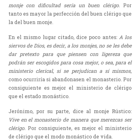
monje con dificultad sería un buen clérigo.
Por
tanto es mayor la perfección del buen clérigo que
la del buen monje.
En el mismo lugar citado, dice poco antes:
A los
siervos de Dios
,
es decir
,
a los monjes
,
no se les debe
dar pretexto para que piensen con ligereza que
podrán ser escogidos para cosa mejor
,
o sea
,
para el
ministerio clerical
,
si se perjudican a sí mismos
,
como ocurriría si abandonasen el monasterio. Por
consiguiente es mejor el ministerio de clérigo
que el estado monástico.
Jerónimo, por su parte, dice al monje Rústico:
Vive en el monasterio de manera que merezcas ser
clérigo.
Por consiguiente, es mejor el ministerio
de clérigo que el modo monástico de vida.