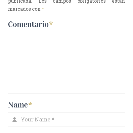
publicada.
Los campos obligatorios están
marcados con
*
Comentario
*
Name
*