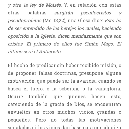
y otra la ley de Moisés
. Y, en relación con estas
otras palabras
surgirán pseudocristos y
pseudoprofetas
(Mc 13,22), una Glosa dice:
Esto ha
de ser entendido de los herejes los cuales
,
haciendo
oposición a la Iglesia
,
dicen mendazmente que son
cristos
.
El primero de ellos fue Simón Mago
.
El
último será el Anticristo
.
El hecho de predicar sin haber recibido misión, o
de proponer falsas doctrinas, presupone alguna
motivación, que puede ser la avaricia, cuando se
busca el lucro, o la soberbia, o la vanagloria.
Ocurre también que quienes hacen esto,
careciendo de la gracia de Dios, se encuentran
envueltos en otros muchos vicios, grandes o
pequeños. Pero no todas las motivaciones
señaladas ni los vicios dan base para que alguien