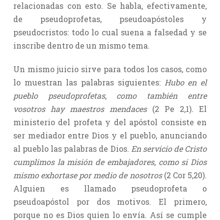
relacionadas con esto. Se habla, efectivamente,
de pseudoprofetas, pseudoapóstoles y
pseudocristos: todo lo cual suena a falsedad y se
inscribe dentro de un mismo tema.
Un mismo juicio sirve para todos los casos, como
lo muestran las palabras siguientes:
Hubo en el
pueblo pseudoprofetas
,
como también entre
vosotros hay maestros mendaces
(2 Pe 2,1). El
ministerio del profeta y del apóstol consiste en
ser mediador entre Dios y el pueblo, anunciando
al pueblo las palabras de Dios.
En servicio de Cristo
cumplimos la misión de embajadores
,
como si Dios
mismo exhortase por medio de nosotros
(2 Cor 5,20).
Alguien es llamado pseudoprofeta o
pseudoapóstol por dos motivos. El primero,
porque no es Dios quien lo envía. Así se cumple