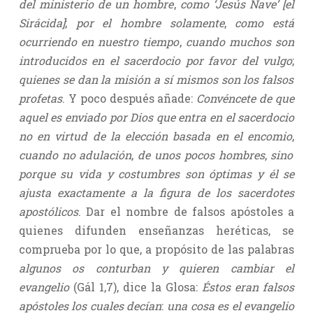
del ministerio de un hombre
,
como ‘Jesús Nave’ [el
Sirácida]
;
por el hombre solamente
,
como está
ocurriendo en nuestro tiempo
,
cuando muchos son
introducidos en el sacerdocio por favor del vulgo
;
quienes se dan la misión a sí mismos son los falsos
profetas
. Y poco después añade:
Convéncete de que
aquel es enviado por Dios que entra en el sacerdocio
no en virtud de la elección basada en el encomio
,
cuando no adulación
,
de unos pocos hombres
,
sino
porque su vida y costumbres son óptimas y él se
ajusta exactamente a la figura de los sacerdotes
apostólicos
. Dar el nombre de falsos apóstoles a
quienes difunden enseñanzas heréticas, se
comprueba por lo que, a propósito de las palabras
algunos os conturban y quieren cambiar el
evangelio
(Gál 1,7), dice la Glosa:
Éstos eran falsos
apóstoles los cuales decían
:
una cosa es el evangelio