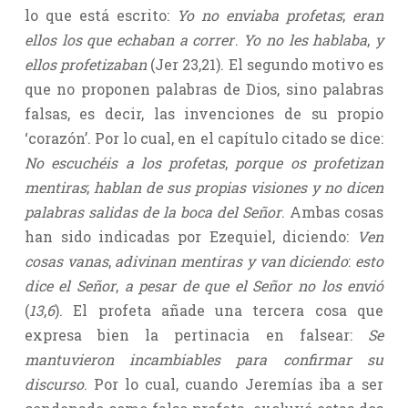
lo que está escrito:
Yo no enviaba profetas
;
eran
ellos los que echaban a correr
.
Yo no les hablaba
,
y
ellos profetizaban
(Jer 23,21). El segundo motivo es
que no proponen palabras de Dios, sino palabras
falsas, es decir, las invenciones de su propio
‘corazón’. Por lo cual, en el capítulo citado se dice:
No escuchéis a los profetas
,
porque os profetizan
mentiras
;
hablan de sus propias visiones y no dicen
palabras salidas de la boca del Señor
. Ambas cosas
han sido indicadas por Ezequiel, diciendo:
Ven
cosas vanas
,
adivinan mentiras y van diciendo
:
esto
dice el Señor
,
a pesar de que el Señor no los envió
(
13
,
6
). El profeta añade una tercera cosa que
expresa bien la pertinacia en falsear:
Se
mantuvieron incambiables para confirmar su
discurso
. Por lo cual, cuando Jeremías iba a ser