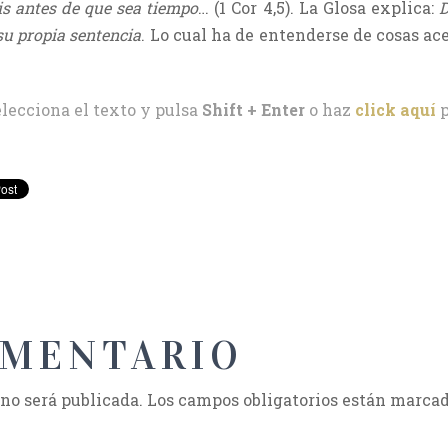
is antes de que sea tiempo
… (1 Cor 4,5). La Glosa explica:
D
su propia sentencia
. Lo cual ha de entenderse de cosas ace
elecciona el texto y pulsa
Shift + Enter
o haz
click aquí
p
OMENTARIO
 no será publicada.
Los campos obligatorios están marca