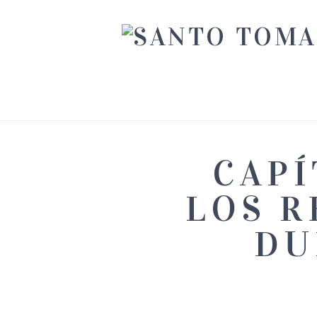
CAPÍ
LOS R
DU