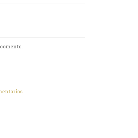
 comente.
mentarios.