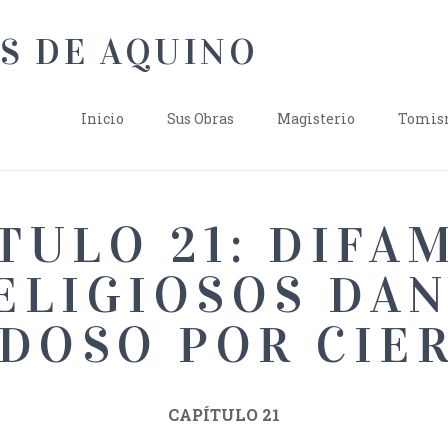
Inicio
Sus Obras
Magisterio
Tomism
TULO 21: DIFA
ELIGIOSOS DA
DOSO POR CIE
CAPÍTULO 21