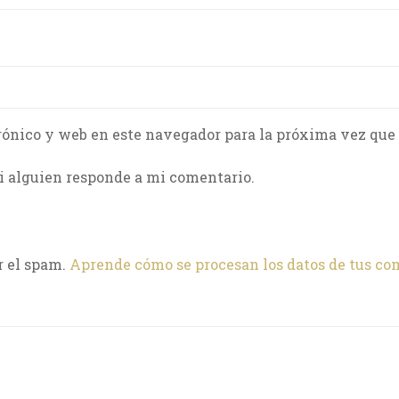
rónico y web en este navegador para la próxima vez que
i alguien responde a mi comentario.
r el spam.
Aprende cómo se procesan los datos de tus co