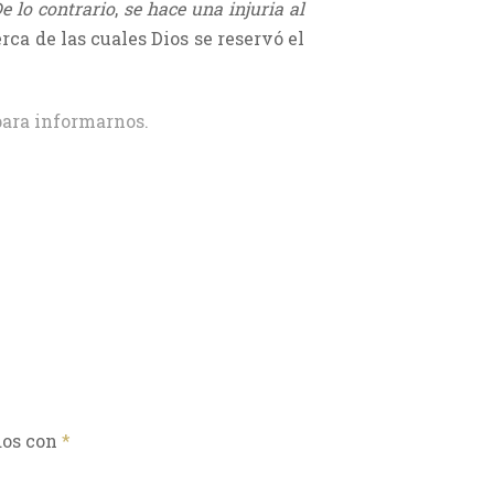
e lo contrario
,
se hace una injuria al
rca de las cuales Dios se reservó el
ara informarnos.
dos con
*