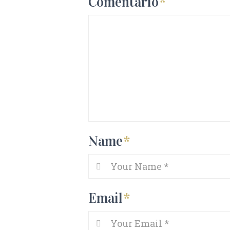
Comentario
*
Name
*
Email
*