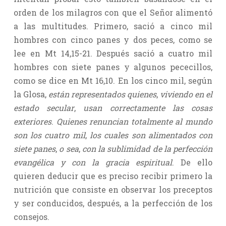
orden de los milagros con que el Señor alimentó
a las multitudes. Primero, sació a cinco mil
hombres con cinco panes y dos peces, como se
lee en Mt 14,15-21. Después sació a cuatro mil
hombres con siete panes y algunos pececillos,
como se dice en Mt 16,10. En los cinco mil, según
la Glosa,
están representados quienes
,
viviendo en el
estado secular
,
usan correctamente las cosas
exteriores
.
Quienes renuncian totalmente al mundo
son los cuatro mil
,
los cuales son alimentados con
siete panes
,
o sea
,
con la sublimidad de la perfección
evangélica y con la gracia espiritual
. De ello
quieren deducir que es preciso recibir primero la
nutrición que consiste en observar los preceptos
y ser conducidos, después, a la perfección de los
consejos.