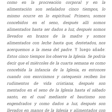
como en la procreación corporal y en la
alimentación son señalados cinco tiempos
,
lo
mismo ocurre en lo espiritual
.
Primero
,
somos
concebidos en el seno
,
después allí somos
alimentados hasta ser dados a luz
;
después somos
llevados en brazos de la madre y somos
alimentados con leche hasta que
,
destetados
,
nos
acerquemos a la mesa del padre
. Y luego añade:
Estos cinco tiempos los observa la Iglesia
.
Se podría
decir que el miércoles de la cuarta semana es como
concebida la infancia de la Iglesia
,
es entonces
cuando con exorcismos y catequesis reciben los
rudimentos de vida cristiana
;
después son
mentados en el seno de la Iglesia hasta el sábado
santo
,
en el cual mediante el bautismo son
engendrados y como dados a luz
;
después son
llevados en manos de la Iglesia y alimentados con