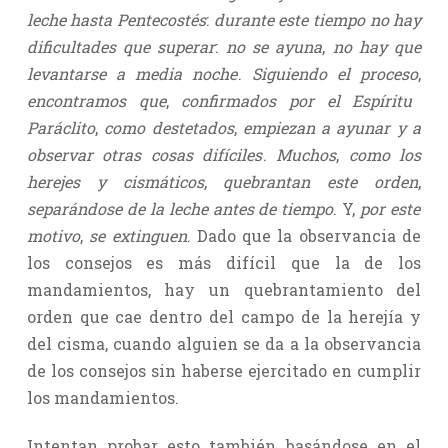
leche hasta Pentecostés
:
durante este tiempo no hay
dificultades que superar
:
no se ayuna
,
no hay que
levantarse a media noche
.
Siguiendo el proceso
,
encontramos que
,
confirmados por el Espíritu
Paráclito
,
como destetados
,
empiezan a ayunar y a
observar otras cosas difíciles
.
Muchos
,
como los
herejes y cismáticos
,
quebrantan este orden
,
separándose de la leche antes de tiempo
. Y,
por este
motivo
,
se extinguen
. Dado que la observancia de
los consejos es más difícil que la de los
mandamientos, hay un quebrantamiento del
orden que cae dentro del campo de la herejía y
del cisma, cuando alguien se da a la observancia
de los consejos sin haberse ejercitado en cumplir
los mandamientos.
Intentan probar esto también basándose en el