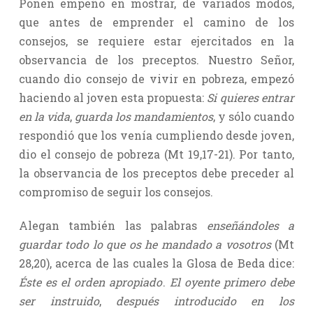
Ponen empeño en mostrar, de variados modos,
que antes de emprender el camino de los
consejos, se requiere estar ejercitados en la
observancia de los preceptos. Nuestro Señor,
cuando dio consejo de vivir en pobreza, empezó
haciendo al joven esta propuesta:
Si quieres entrar
en la vida
,
guarda los mandamientos
, y sólo cuando
respondió que los venía cumpliendo desde joven,
dio el consejo de pobreza (Mt 19,17-21). Por tanto,
la observancia de los preceptos debe preceder al
compromiso de seguir los consejos.
Alegan también las palabras
enseñándoles a
guardar todo lo que os he mandado a vosotros
(Mt
28,20), acerca de las cuales la Glosa de Beda dice:
Éste es el orden apropiado
.
El oyente primero debe
ser instruido
,
después introducido en los