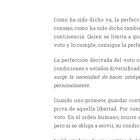
Como ha sido dicho ya, la perfecc
consejo, como ha sido dicho tambié
continencia. Quien se limita a gua
voto y lo cumple, consigue la perfe
La perfección derivada del voto c
condiciones o estados diversificad
surge la necesidad de hacer interpe
personalmente.
Cuando uno promete guardar contin
priva de aquella libertad. Por co
voto. En el orden humano, ocurre a
pero si se obliga a servir, su condi