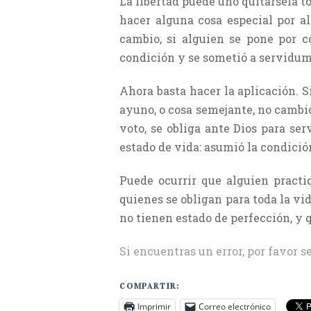
La libertad puede uno quitársela to
hacer alguna cosa especial por al
cambio, si alguien se pone por c
condición y se sometió a servidumb
Ahora basta hacer la aplicación. S
ayuno, o cosa semejante, no cambió
voto, se obliga ante Dios para se
estado de vida: asumió la condició
Puede ocurrir que alguien practi
quienes se obligan para toda la vi
no tienen estado de perfección, y 
Si encuentras un error, por favor s
COMPARTIR:
Imprimir
Correo electrónico