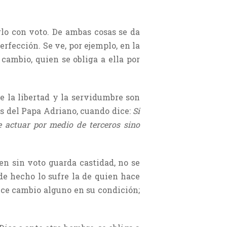
rlo con voto. De ambas cosas se da
rfección. Se ve, por ejemplo, en la
 cambio, quien se obliga a ella por
e la libertad y la servidumbre son
as del Papa Adriano, cuando dice:
Si
 actuar por medio de terceros sino
en sin voto guarda castidad, no se
de hecho lo sufre la de quien hace
duce cambio alguno en su condición;