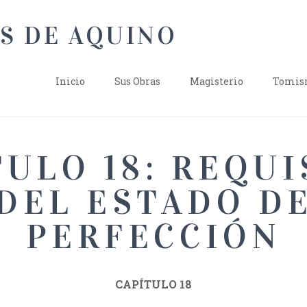
Inicio
Sus Obras
Magisterio
Tomism
TULO 18: REQUI
DEL ESTADO D
PERFECCIÓN
CAPÍTULO 18