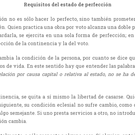
Requisitos del estado de perfección
ión no es sólo hacer lo perfecto, sino también promete
n. Quien practica una obra por voto alcanza una doble pe
rdarla, se ejercita en una sola forma de perfección; en
cción de la continencia y la del voto.
ambia la condición de la persona, por cuanto se dice qu
os de vida. En este sentido hay que entender las palabr
lación por causa capital o relativa al estado
,
no se ha de
encia, se quita a sí mismo la libertad de casarse. Qui
nsiguiente, su condición eclesial no sufre cambio, como 
lgo semejante. Si uno presta servicios a otro, no intro
ción cambia.