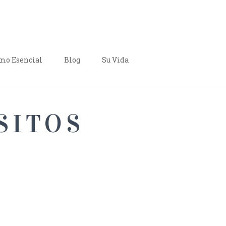
o Esencial
Blog
Su Vida
SITOS
E