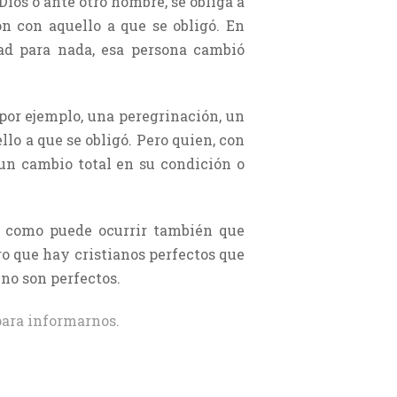
Dios o ante otro hombre, se obliga a
ón con aquello a que se obligó. En
tad para nada, esa persona cambió
 por ejemplo, una peregrinación, un
lo a que se obligó. Pero quien, con
 un cambio total en su condición o
s, como puede ocurrir también que
ro que hay cristianos perfectos que
no son perfectos.
ara informarnos.