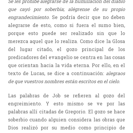
Se les prohíbe alegrarse de la humillación del diablo
que cayó por soberbia
;
alégrense de su propio
engrandecimiento
. Se podría decir que no deben
alegrarse de esto, como si fuera el sumo bien,
porque esto puede ser realizado sin que lo
merezca aquel que lo realiza. Como dice la Glosa
del lugar citado, el gozo principal de los
predicadores del evangelio se centra en las cosas
que orientan hacia la vida eterna. Por ello, en el
texto de Lucas, se dice a continuación:
alegraos
de que vuestros nombres están escritos en el cielo
.
Las palabras de Job se refieren al gozo del
engreimiento. Y esto mismo se ve por las
palabras allí citadas de Gregorio. El gozo se hace
soberbio cuando alguien considera las obras que
Dios realizó por su medio como principio de