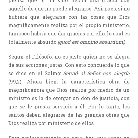
piensa que le ha sido hecha una gracia con
aquello de que no puede alegrarse. Así, pues, si no
hubiera que alegrarse con las cosas que Dios
magníficamente realiza por el propio ministerio,
tampoco habría que dar gracias por ello: lo cual es
totalmente absurdo
[quod est omnino absurdum]
.
Según el Filósofo, no es justo quien no se alegra
de sus acciones justas. Con esto concuerda lo que
se dice en el Salmo:
Servid al Señor con alegría
(99,2). Ahora bien, la característica obra de
magnificencia que Dios realiza por medio de un
ministro es la de otorgar un don de justicia, con
que se le presta servicio a él. Por lo tanto, los
santos deben alegrarse de las grandes obras que
Dios realiza por ministerio de ellos.
Para esclarecimiento de esto, hay que tener en