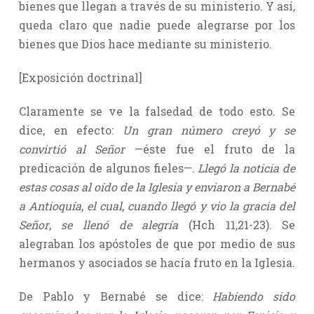
bienes que llegan a través de su ministerio. Y así,
queda claro que nadie puede alegrarse por los
bienes que Dios hace mediante su ministerio.
[Exposición doctrinal]
Claramente se ve la falsedad de todo esto. Se
dice, en efecto:
Un gran número creyó y se
convirtió al Señor
—éste fue el fruto de la
predicación de algunos fieles—.
Llegó la noticia de
estas cosas al oído de la Iglesia y enviaron a Bernabé
a Antioquía
,
el cual
,
cuando llegó y vio la gracia del
Señor
,
se llenó de alegría
(Hch 11,21-23). Se
alegraban los apóstoles de que por medio de sus
hermanos y asociados se hacía fruto en la Iglesia.
De Pablo y Bernabé se dice:
Habiendo sido