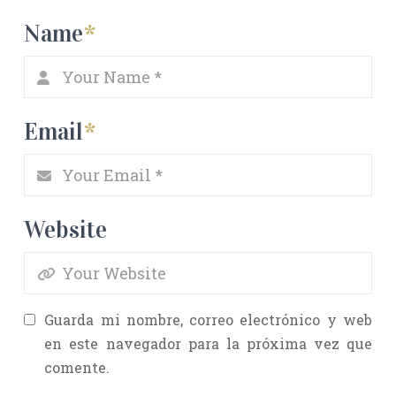
Name
*
Email
*
Website
Guarda mi nombre, correo electrónico y web
en este navegador para la próxima vez que
comente.