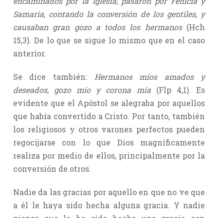
encaminados por la Iglesia
,
pasaron por Fenicia y
Samaria
,
contando la conversión de los gentiles
,
y
causaban gran gozo a todos los hermanos
(Hch
15,3). De lo que se sigue lo mismo que en el caso
anterior.
Se dice también:
Hermanos míos amados y
deseados
,
gozo mío y corona mía
(Flp 4,1). Es
evidente que el Apóstol se alegraba por aquellos
que había convertido a Cristo. Por tanto, también
los religiosos y otros varones perfectos pueden
regocijarse con lo que Dios magníficamente
realiza por medio de ellos, principalmente por la
conversión de otros.
Nadie da las gracias por aquello en que no ve que
a él le haya sido hecha alguna gracia. Y nadie