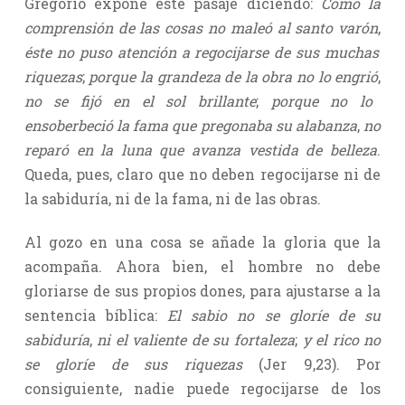
Gregorio expone este pasaje diciendo:
Como la
comprensión de las cosas no maleó al santo varón
,
éste no puso atención a regocijarse de sus muchas
riquezas
;
porque la grandeza de la obra no lo engrió
,
no se fijó en el sol brillante
;
porque no lo
ensoberbeció la fama que pregonaba su alabanza
,
no
reparó en la luna que avanza vestida de belleza
.
Queda, pues, claro que no deben regocijarse ni de
la sabiduría, ni de la fama, ni de las obras.
Al gozo en una cosa se añade la gloria que la
acompaña. Ahora bien, el hombre no debe
gloriarse de sus propios dones, para ajustarse a la
sentencia bíblica:
El sabio no se gloríe de su
sabiduría
,
ni el valiente de su fortaleza
;
y el rico no
se gloríe de sus riquezas
(Jer 9,23). Por
consiguiente, nadie puede regocijarse de los