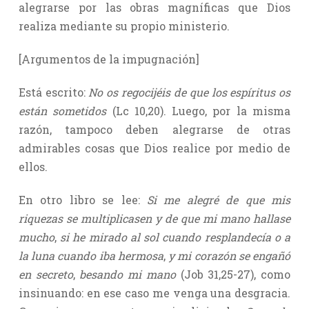
alegrarse por las obras magníficas que Dios
realiza mediante su propio ministerio.
[Argumentos de la impugnación]
Está escrito:
No os regocijéis de que los espíritus os
están sometidos
(Lc 10,20). Luego, por la misma
razón, tampoco deben alegrarse de otras
admirables cosas que Dios realice por medio de
ellos.
En otro libro se lee:
Si me alegré de que mis
riquezas se multiplicasen y de que mi mano hallase
mucho
,
si he mirado al sol cuando resplandecía o a
la luna cuando iba hermosa
,
y mi corazón se engañó
en secreto
,
besando mi mano
(Job 31,25-27), como
insinuando: en ese caso me venga una desgracia.