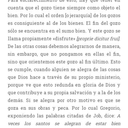
cuenta que el gozo tiene siempre como objeto el
bien. Por lo cual el orden [o jerarquía] de los gozos
es consiguiente al de los bienes. El fin del gozo
sólo se encuentra en el sumo bien. Y este gozo se
llama propiamente «disfrute»
[proprie dicitur fruí]
.
De las otras cosas debemos alegrarnos de manera,
sin embargo, que no pongamos en ellas el fin,
sino que orientemos este gozo al fin último. Esto
se cumple, cuando alguien se alegra de las cosas
que Dios hace a través de su propio ministerio,
porque ve que esto redunda en gloria de Dios y
que contribuye a su propia salvación y a la de los
demás. Si se alegra por otro motivo es que se
goza en sus obras y peca. Por lo cual Gregorio,
exponiendo las palabras citadas de Job, dice:
A
veces los santos se alegran de estar bien