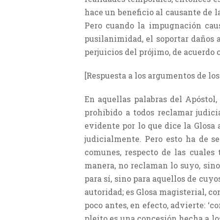
hace un beneficio al causante de la
Pero cuando la impugnación causa
pusilanimidad, el soportar daños a 
perjuicios del prójimo, de acuerdo 
[Respuesta a los argumentos de lo
En aquellas palabras del Apóstol,
prohibido a todos reclamar judici
evidente por lo que dice la Glosa a
judicialmente. Pero esto ha de se
comunes, respecto de las cuales 
manera, no reclaman lo suyo, sino
para sí, sino para aquellos de cuy
autoridad; es Glosa magisterial, c
poco antes, en efecto, advierte: ‘
pleito es una concesión hecha a los