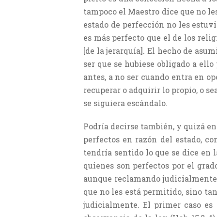
tampoco el Maestro dice que no les
estado de perfección no les estuvi
es más perfecto que el de los reli
[de la jerarquía]. El hecho de asum
ser que se hubiese obligado a ello 
antes, a no ser cuando entra en opo
recuperar o adquirir lo propio, o se
se siguiera escándalo.
Podría decirse también, y quizá en
perfectos en razón del estado, co
tendría sentido lo que se dice en 
quienes son perfectos por el grado
aunque reclamando judicialmente 
que no les está permitido, sino ta
judicialmente. El primer caso es 