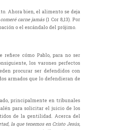
to. Ahora bien, el alimento se deja
comeré carne jamás
(1 Cor 8,13). Por
ación o el escándalo del prójimo.
e refiere cómo Pablo, para no ser
onsiguiente, los varones perfectos
eden procurar ser defendidos con
ados armados que lo defendieran de
ado, principalmente en tribunales
lén para solicitar el juicio de los
idos de la gentilidad. Acerca del
rtad
,
la que tenemos en Cristo Jesús
,