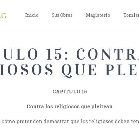
Inicio
Sus Obras
Magisterio
Tomism
TULO 15: CONTR
IOSOS QUE PL
CAPÍTULO 15
Contra los religiosos que pleitean
r cómo pretenden demostrar que los religiosos deben ren