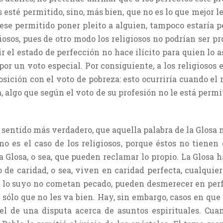
 esté permitido, sino, más bien, que no es lo que mejor l
ese permitido poner pleito a alguien, tampoco estaría p
giosos, pues de otro modo los religiosos no podrían ser p
ir el estado de perfección no hace ilícito para quien lo 
por un voto especial. Por consiguiente, a los religiosos e
sición con el voto de pobreza: esto ocurriría cuando el 
a, algo que según el voto de su profesión no le está permi
 sentido más verdadero, que aquella palabra de la Glosa 
mo es el caso de los religiosos, porque éstos no tienen 
la Glosa, o sea, que pueden reclamar lo propio. La Glosa 
 de caridad, o sea, viven en caridad perfecta, cualquier
lo suyo no cometan pecado, pueden desmerecer en perfec
n sólo que no les va bien. Hay, sin embargo, casos en q
el de una disputa acerca de asuntos espirituales. Cua