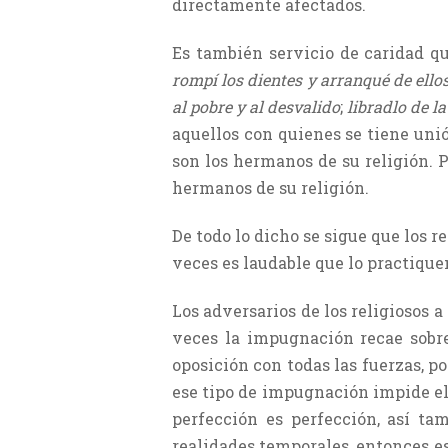
directamente afectados.
Es también servicio de caridad qu
rompí los dientes y arranqué de ello
al pobre y al desvalido
;
libradlo de l
aquellos con quienes se tiene uni
son los hermanos de su religión. P
hermanos de su religión.
De todo lo dicho se sigue que los r
veces es laudable que lo practique
Los adversarios de los religiosos 
veces la impugnación recae sobre
oposición con todas las fuerzas, po
ese tipo de impugnación impide el 
perfección es perfección, así ta
realidades temporales, entonces e