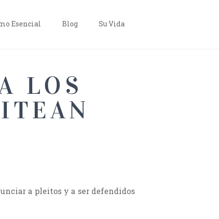
o Esencial
Blog
Su Vida
A LOS
EITEAN
unciar a pleitos y a ser defendidos