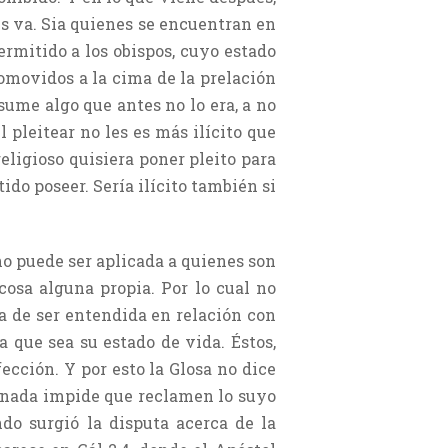
es va. Sia quienes se encuentran en
ermitido a los obispos, cuyo estado
romovidos a la cima de la prelación
asume algo que antes no lo era, a no
l pleitear no les es más ilícito que
religioso quisiera poner pleito para
tido poseer. Sería ilícito también si
no puede ser aplicada a quienes son
cosa alguna propia. Por lo cual no
ha de ser entendida en relación con
a que sea su estado de vida. Éstos,
ción. Y por esto la Glosa no dice
ue nada impide que reclamen lo suyo
ndo surgió la disputa acerca de la