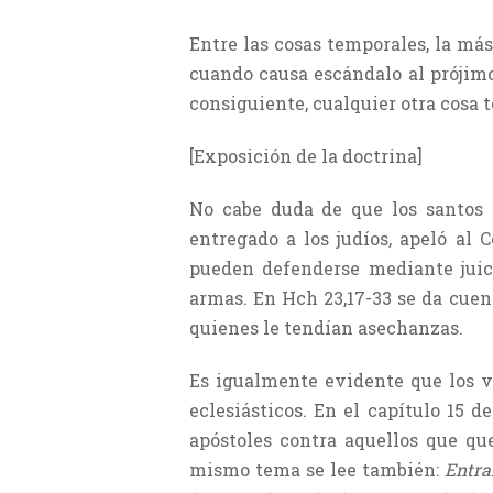
Entre las cosas temporales, la más
cuando causa escándalo al prójimo
consiguiente, cualquier otra cosa 
[Exposición de la doctrina]
No cabe duda de que los santos p
entregado a los judíos, apeló al 
pueden defenderse mediante juic
armas. En Hch 23,17-33 se da cuen
quienes le tendían asechanzas.
Es igualmente evidente que los v
eclesiásticos. En el capítulo 15 d
apóstoles contra aquellos que qu
mismo tema se lee también:
Entra