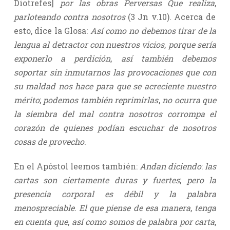
Diotrefes]
por las obras Perversas Que realiza
,
parloteando contra nosotros
(3 Jn v.10). Acerca de
esto, dice la Glosa:
Así como no debemos tirar de la
lengua al detractor con nuestros vicios
,
porque sería
exponerlo a perdición
,
así también debemos
soportar sin inmutarnos las provocaciones que con
su maldad nos hace para que se acreciente nuestro
mérito
;
podemos también reprimirlas
,
no ocurra que
la siembra del mal contra nosotros corrompa el
corazón de quienes podían escuchar de nosotros
cosas de provecho
.
En el Apóstol leemos también:
Andan diciendo
:
las
cartas son ciertamente duras y fuertes
;
pero la
presencia corporal es débil y la palabra
menospreciable
.
El que piense de esa manera
,
tenga
en cuenta que
,
así como somos de palabra por carta
,