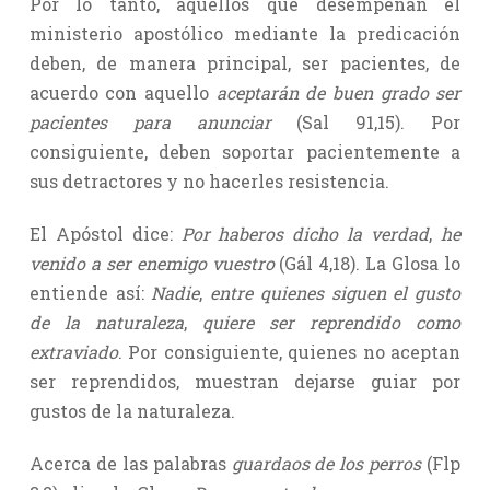
Por lo tanto, aquellos que desempeñan el
ministerio apostólico mediante la predicación
deben, de manera principal, ser pacientes, de
acuerdo con aquello
aceptarán de buen grado ser
pacientes para anunciar
(Sal 91,15). Por
consiguiente, deben soportar pacientemente a
sus detractores y no hacerles resistencia.
El Apóstol dice:
Por haberos dicho la verdad
,
he
venido a ser enemigo vuestro
(Gál 4,18). La Glosa lo
entiende así:
Nadie
,
entre quienes siguen el gusto
de la naturaleza
,
quiere ser reprendido como
extraviado
. Por consiguiente, quienes no aceptan
ser reprendidos, muestran dejarse guiar por
gustos de la naturaleza.
Acerca de las palabras
guardaos de los perros
(Flp