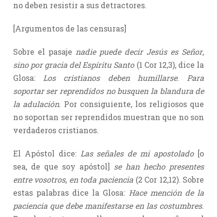
no deben resistir a sus detractores.
[Argumentos de las censuras]
Sobre el pasaje
nadie puede decir Jesús es Señor
,
sino por gracia del Espíritu Santo
(1 Cor 12,3), dice la
Glosa:
Los cristianos deben humillarse
.
Para
soportar ser reprendidos no busquen la blandura de
la adulación
. Por consiguiente, los religiosos que
no soportan ser reprendidos muestran que no son
verdaderos cristianos.
El Apóstol dice:
Las señales de mi apostolado
[o
sea, de que soy apóstol]
se han hecho presentes
entre vosotros
,
en toda paciencia
(2 Cor 12,12). Sobre
estas palabras dice la Glosa:
Hace mención de la
paciencia que debe manifestarse en las costumbres
.