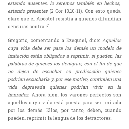
estando ausentes
,
lo seremos también en hechos
,
estando presentes
(2 Cor 10,10-11). Con esto queda
claro que el Apóstol resistía a quienes difundían
censuras contra él.
Gregorio, comentando a Ezequiel, dice:
Aquellos
cuya vida debe ser para los demás un modelo de
imitación están obligados a reprimir
,
si pueden
,
las
palabras de quienes los denigran
,
con el fin de que
no dejen de escuchar su predicación quienes
podrían escucharla y
,
por ese motivo
,
continúen una
vida depravada quienes podrían vivir en la
honradez
. Ahora bien, los varones perfectos son
aquellos cuya vida está puesta para ser imitada
por los demás. Ellos, por tanto, deben, cuando
pueden, reprimir la lengua de los detractores.