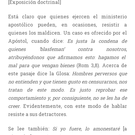
[Exposición doctrinal]
Está claro que quienes ejercen el ministerio
apostólico pueden, en ocasiones, resistir a
quienes los maldicen. Un caso es ofrecido por el
Apóstol, cuando dice:
Es justa la condena de
quienes ‘blasfeman’ contra nosotros
,
atribuyéndonos que afirmamos esto
:
hagamos el
mal para que vengan bienes
(Rom 3,8). Acerca de
este pasaje dice la Glosa:
Hombres perversos que
no entienden y que tienen gusto en censurarnos
,
nos
tratan de este modo
.
Es justo reprobar ese
comportamiento y
,
por consiguiente
,
no se les ha de
creer
. Evidentemente, con este modo de hablar
resiste a sus detractores.
Se lee también:
Si yo fuere
,
lo amonestaré
[a