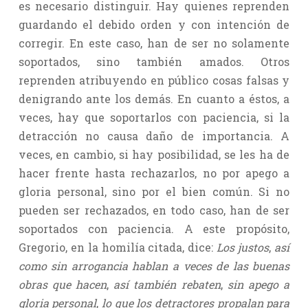
es necesario distinguir. Hay quienes reprenden
guardando el debido orden y con intención de
corregir. En este caso, han de ser no solamente
soportados, sino también amados. Otros
reprenden atribuyendo en público cosas falsas y
denigrando ante los demás. En cuanto a éstos, a
veces, hay que soportarlos con paciencia, si la
detracción no causa daño de importancia. A
veces, en cambio, si hay posibilidad, se les ha de
hacer frente hasta rechazarlos, no por apego a
gloria personal, sino por el bien común. Si no
pueden ser rechazados, en todo caso, han de ser
soportados con paciencia. A este propósito,
Gregorio, en la homilía citada, dice:
Los justos
,
así
como sin arrogancia hablan a veces de las buenas
obras que hacen
,
así también rebaten
,
sin apego a
gloria personal
,
lo que los detractores propalan para