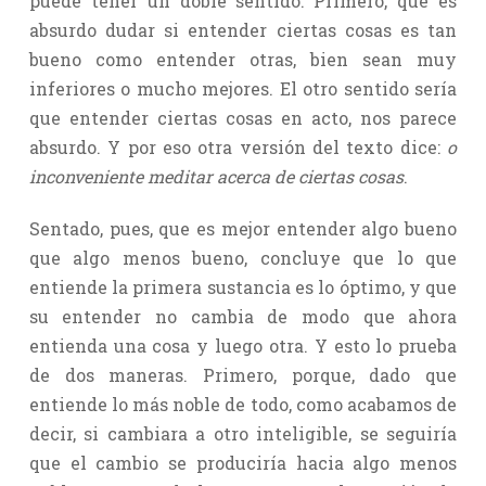
puede tener un doble sentido: Primero, que es
absurdo dudar si entender ciertas cosas es tan
bueno como entender otras, bien sean muy
inferiores o mucho mejores. El otro sentido sería
que entender ciertas cosas en acto, nos parece
absurdo. Y por eso otra versión del texto dice:
o
inconveniente meditar acerca de ciertas cosas
.
Sentado, pues, que es mejor entender algo bueno
que algo menos bueno, concluye que lo que
entiende la primera sustancia es lo óptimo, y que
su entender no cambia de modo que ahora
entienda una cosa y luego otra. Y esto lo prueba
de dos maneras. Primero, porque, dado que
entiende lo más noble de todo, como acabamos de
decir, si cambiara a otro inteligible, se seguiría
que el cambio se produciría hacia algo menos